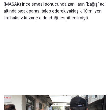
(MASAK) incelemesi sonucunda zanlıların "bağış" adı
altında bıçak parası talep ederek yaklaşık 10 milyon
lira haksız kazanç elde ettiği tespit edilmişti.