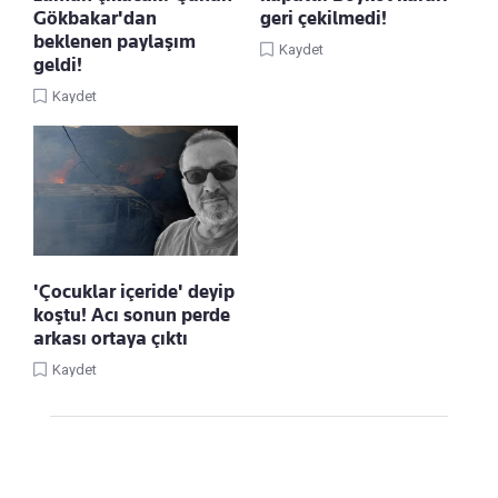
Gökbakar'dan
geri çekilmedi!
beklenen paylaşım
Kaydet
geldi!
Kaydet
'Çocuklar içeride' deyip
koştu! Acı sonun perde
arkası ortaya çıktı
Kaydet