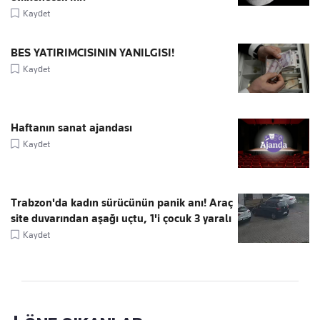
Kaydet
BES YATIRIMCISININ YANILGISI!
Kaydet
Haftanın sanat ajandası
Kaydet
Trabzon'da kadın sürücünün panik anı! Araç
site duvarından aşağı uçtu, 1'i çocuk 3 yaralı
Kaydet