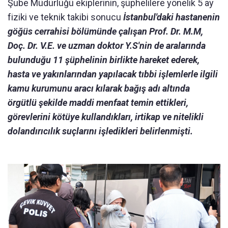
Şube Müdürlüğü ekiplerinin, şüphelilere yönelik 5 ay
fiziki ve teknik takibi sonucu
İstanbul'daki hastanenin
göğüs cerrahisi bölümünde çalışan Prof. Dr. M.M,
Doç. Dr. V.E. ve uzman doktor Y.S'nin de aralarında
bulunduğu 11 şüphelinin birlikte hareket ederek,
hasta ve yakınlarından yapılacak tıbbi işlemlerle ilgili
kamu kurumunu aracı kılarak bağış adı altında
örgütlü şekilde maddi menfaat temin ettikleri,
görevlerini kötüye kullandıkları, irtikap ve nitelikli
dolandırıcılık suçlarını işledikleri belirlenmişti.