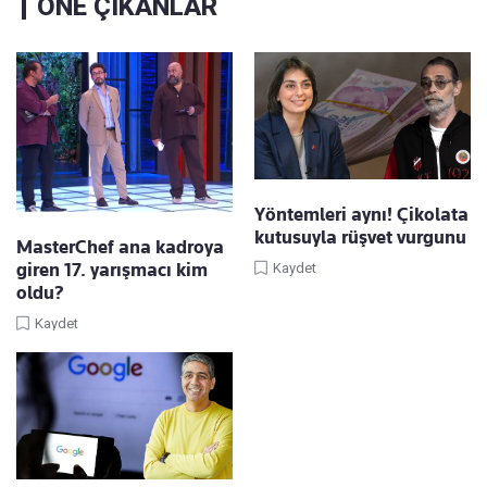
ÖNE ÇIKANLAR
Yöntemleri aynı! Çikolata
kutusuyla rüşvet vurgunu
MasterChef ana kadroya
giren 17. yarışmacı kim
Kaydet
oldu?
Kaydet