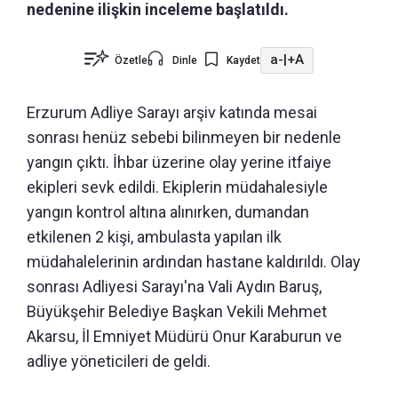
nedenine ilişkin inceleme başlatıldı.
a-
|
+A
Özetle
Dinle
Kaydet
Erzurum Adliye Sarayı arşiv katında mesai
sonrası henüz sebebi bilinmeyen bir nedenle
yangın çıktı. İhbar üzerine olay yerine itfaiye
ekipleri sevk edildi. Ekiplerin müdahalesiyle
yangın kontrol altına alınırken, dumandan
etkilenen 2 kişi, ambulasta yapılan ilk
müdahalelerinin ardından hastane kaldırıldı. Olay
sonrası Adliyesi Sarayı'na Vali Aydın Baruş,
Büyükşehir Belediye Başkan Vekili Mehmet
Akarsu, İl Emniyet Müdürü Onur Karaburun ve
adliye yöneticileri de geldi.