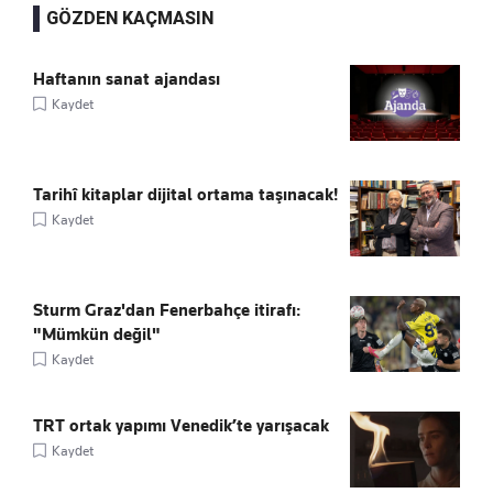
GÖZDEN KAÇMASIN
Haftanın sanat ajandası
Kaydet
Tarihî kitaplar dijital ortama taşınacak!
Kaydet
Sturm Graz'dan Fenerbahçe itirafı:
"Mümkün değil"
Kaydet
TRT ortak yapımı Venedik’te yarışacak
Kaydet