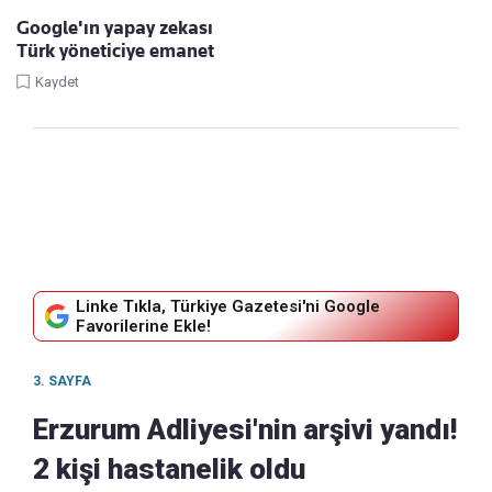
Google'ın yapay zekası
Türk yöneticiye emanet
Kaydet
Linke Tıkla, Türkiye Gazetesi'ni Google
Favorilerine Ekle!
3. SAYFA
Erzurum Adliyesi'nin arşivi yandı!
2 kişi hastanelik oldu