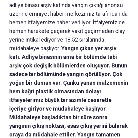
adliye binası arşiv katında yangın çıktığı anonsu
üzerine emniyet haber merkezimiz tarafından da
hemen itfaiyemize haber veriliyor. İtfaiyemiz de
hemen harekete geçerek vakit geçirmeden olay
yerine intikal ediyor ve 18.52 sıralarında
müdahaleye başlıyor.
Yangın çıkan yer arşiv
katı. Adliye binasının ama bir bölümde tabi
arşiv çok değişik bölümlerden oluşuyor. Bunun
sadece bir bölümünde yangın görülüyor. Çok
yoğun bir duman var. Çünkü yanan malzemenin
hem kağıt plastik olmasından dolayı
itfaiyelerimiz büyük bir azimle cesaretle
içeriye giriyor ve müdahaleye başlıyor.
Müdahaleye başladıktan bir süre sonra
yangının çıkış noktası, esas çıkış yerini bularak
oraya da müdahale ettiler. Yangın tamamen