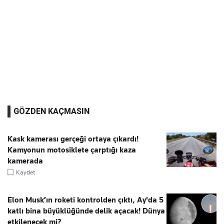
GÖZDEN KAÇMASIN
Kask kamerası gerçeği ortaya çıkardı!
Kamyonun motosiklete çarptığı kaza
kamerada
Kaydet
Elon Musk’ın roketi kontrolden çıktı, Ay'da 5
katlı bina büyüklüğünde delik açacak! Dünya
etkilenecek mi?