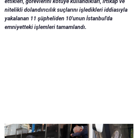
ettikleri, görevlerini kötüye kullandıkları, irtikap ve
nitelikli dolandırıcılık suçlarını işledikleri iddiasıyla
yakalanan 11 şüpheliden 10'unun İstanbul'da
emniyetteki işlemleri tamamlandı.