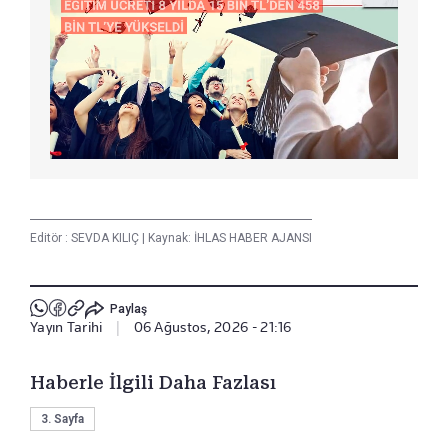
Editör :
SEVDA KILIÇ
|
Kaynak: İHLAS HABER AJANSI
Paylaş
Yayın Tarihi
|
06 Ağustos, 2026 - 21:16
Haberle İlgili Daha Fazlası
3. Sayfa