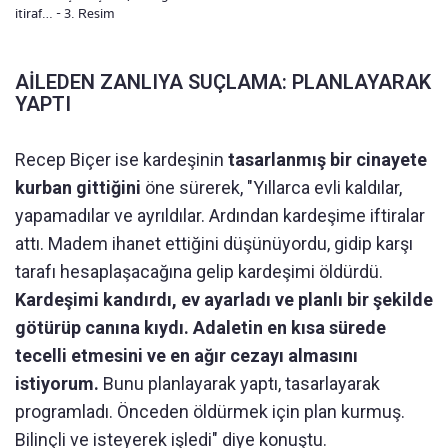
itiraf… - 3. Resim
AİLEDEN ZANLIYA SUÇLAMA: PLANLAYARAK
YAPTI
Recep Biçer ise kardeşinin
tasarlanmış bir cinayete
kurban gittiğini
öne sürerek, "Yıllarca evli kaldılar,
yapamadılar ve ayrıldılar. Ardından kardeşime iftiralar
attı. Madem ihanet ettiğini düşünüyordu, gidip karşı
tarafı hesaplaşacağına gelip kardeşimi öldürdü.
Kardeşimi kandırdı, ev ayarladı ve planlı bir şekilde
götürüp canına kıydı. Adaletin en kısa sürede
tecelli etmesini ve en ağır cezayı almasını
istiyorum.
Bunu planlayarak yaptı, tasarlayarak
programladı. Önceden öldürmek için plan kurmuş.
Bilinçli ve isteyerek işledi" diye konuştu.