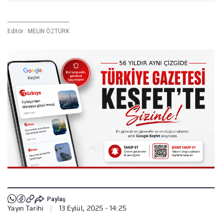
Editör :
MELİN ÖZTÜRK
Paylaş
Yayın Tarihi
|
13 Eylül, 2025 - 14:25