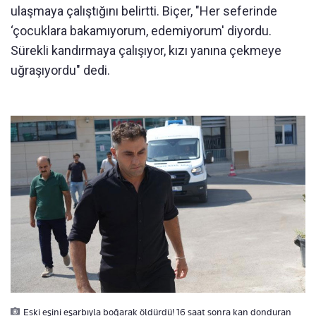
ulaşmaya çalıştığını belirtti. Biçer, "Her seferinde
‘çocuklara bakamıyorum, edemiyorum' diyordu.
Sürekli kandırmaya çalışıyor, kızı yanına çekmeye
uğraşıyordu" dedi.
Eski eşini eşarbıyla boğarak öldürdü! 16 saat sonra kan donduran