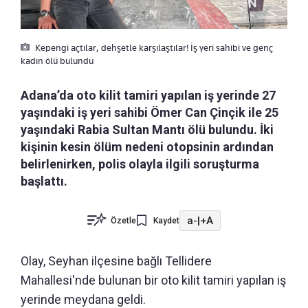
Kepengi açtılar, dehşetle karşılaştılar! İş yeri sahibi ve genç
kadın ölü bulundu
Adana’da oto kilit tamiri yapılan iş yerinde 27
yaşındaki iş yeri sahibi Ömer Can Çinçik ile 25
yaşındaki Rabia Sultan Mantı ölü bulundu. İki
kişinin kesin ölüm nedeni otopsinin ardından
belirlenirken, polis olayla ilgili soruşturma
başlattı.
a-
|
+A
Özetle
Kaydet
Olay, Seyhan ilçesine bağlı Tellidere
Mahallesi'nde bulunan bir oto kilit tamiri yapılan iş
yerinde meydana geldi.