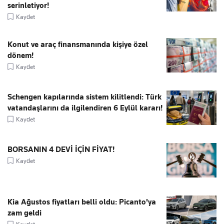
serinletiyor!
Kaydet
Konut ve araç finansmanında kişiye özel
dönem!
Kaydet
Schengen kapılarında sistem kilitlendi: Türk
vatandaşlarını da ilgilendiren 6 Eylül kararı!
Kaydet
BORSANIN 4 DEVİ İÇİN FİYAT!
Kaydet
Kia Ağustos fiyatları belli oldu: Picanto'ya
zam geldi