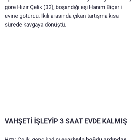
göre Hızır Çelik (32), boşandığı eşi Hanım Biçer'i
evine götürdü. İkili arasında çıkan tartışma kısa
sürede kavgaya dönüştü.
VAHŞETİ İŞLEYİP 3 SAAT EVDE KALMIŞ
Hızır Çelik, genç kadını
eşarbıyla boğdu ardından