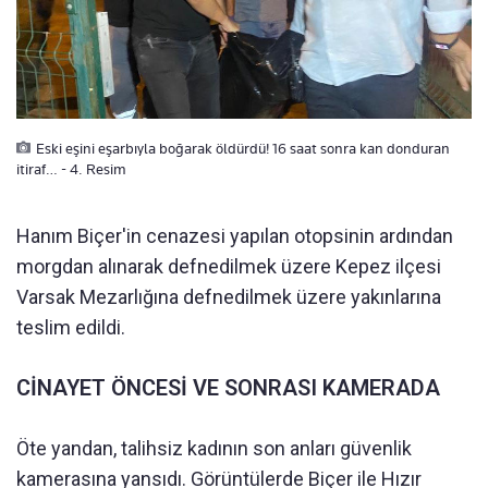
Eski eşini eşarbıyla boğarak öldürdü! 16 saat sonra kan donduran
itiraf… - 4. Resim
Hanım Biçer'in cenazesi yapılan otopsinin ardından
morgdan alınarak defnedilmek üzere Kepez ilçesi
Varsak Mezarlığına defnedilmek üzere yakınlarına
teslim edildi.
CİNAYET ÖNCESİ VE SONRASI KAMERADA
Öte yandan, talihsiz kadının son anları güvenlik
kamerasına yansıdı. Görüntülerde Biçer ile Hızır