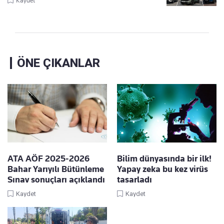
Kaydet
ÖNE ÇIKANLAR
ATA AÖF 2025-2026
Bilim dünyasında bir ilk!
Bahar Yarıyılı Bütünleme
Yapay zeka bu kez virüs
Sınav sonuçları açıklandı
tasarladı
Kaydet
Kaydet