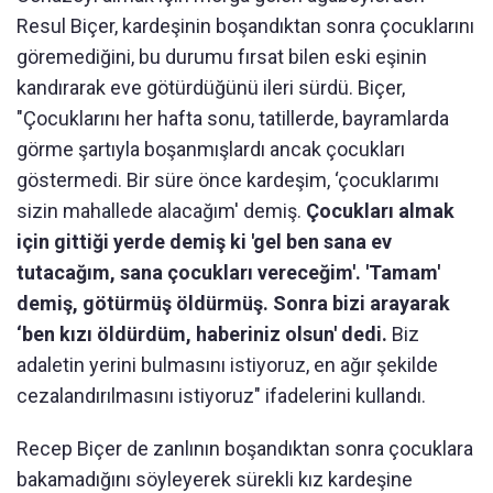
Resul Biçer, kardeşinin boşandıktan sonra çocuklarını
göremediğini, bu durumu fırsat bilen eski eşinin
kandırarak eve götürdüğünü ileri sürdü. Biçer,
"Çocuklarını her hafta sonu, tatillerde, bayramlarda
görme şartıyla boşanmışlardı ancak çocukları
göstermedi. Bir süre önce kardeşim, ‘çocuklarımı
sizin mahallede alacağım' demiş.
Çocukları almak
için gittiği yerde demiş ki 'gel ben sana ev
tutacağım, sana çocukları vereceğim'. 'Tamam'
demiş, götürmüş öldürmüş. Sonra bizi arayarak
‘ben kızı öldürdüm, haberiniz olsun' dedi.
Biz
adaletin yerini bulmasını istiyoruz, en ağır şekilde
cezalandırılmasını istiyoruz" ifadelerini kullandı.
Recep Biçer de zanlının boşandıktan sonra çocuklara
bakamadığını söyleyerek sürekli kız kardeşine