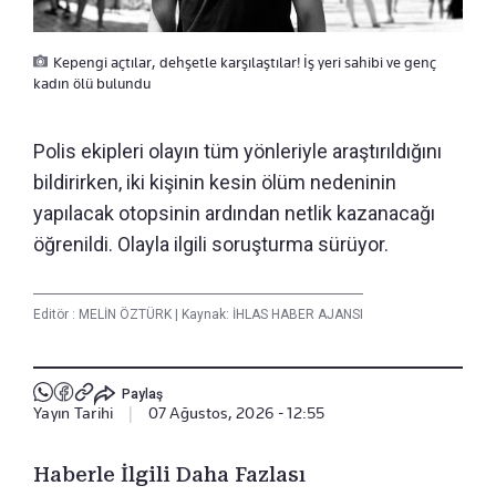
Kepengi açtılar, dehşetle karşılaştılar! İş yeri sahibi ve genç
kadın ölü bulundu
Polis ekipleri olayın tüm yönleriyle araştırıldığını
bildirirken, iki kişinin kesin ölüm nedeninin
yapılacak otopsinin ardından netlik kazanacağı
öğrenildi. Olayla ilgili soruşturma sürüyor.
Editör :
MELİN ÖZTÜRK
|
Kaynak: İHLAS HABER AJANSI
Paylaş
Yayın Tarihi
|
07 Ağustos, 2026 - 12:55
Haberle İlgili Daha Fazlası