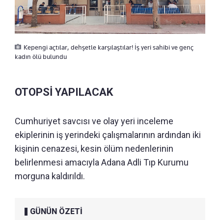
Kepengi açtılar, dehşetle karşılaştılar! İş yeri sahibi ve genç
kadın ölü bulundu
OTOPSİ YAPILACAK
Cumhuriyet savcısı ve olay yeri inceleme
ekiplerinin iş yerindeki çalışmalarının ardından iki
kişinin cenazesi, kesin ölüm nedenlerinin
belirlenmesi amacıyla Adana Adli Tıp Kurumu
morguna kaldırıldı.
GÜNÜN ÖZETİ