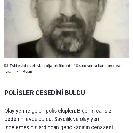
Eski eşini eşarbıyla boğarak öldürdü! 16 saat sonra kan donduran
itiraf… - 1. Resim
POLİSLER CESEDİNİ BULDU
Olay yerine gelen polis ekipleri, Biçer'in cansız
bedenini evde buldu. Savcılık ve olay yeri
incelemesinin ardından genç kadının cenazesi