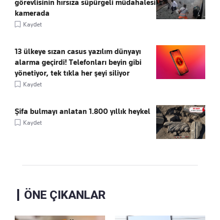
görevlisinin hırsıza süpürgeli müdahalesi
kamerada
Kaydet
13 ülkeye sızan casus yazılım dünyayı
alarma geçirdi! Telefonları beyin gibi
yönetiyor, tek tıkla her şeyi siliyor
Kaydet
Şifa bulmayı anlatan 1.800 yıllık heykel
Kaydet
ÖNE ÇIKANLAR