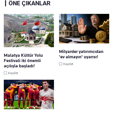
ÖNE ÇIKANLAR
Milyarder yatırımcıdan
Malatya Kültür Yolu
'ev almayın' uyarısı!
Festivali iki önemli
Kaydet
açılışla başladı!
Kaydet