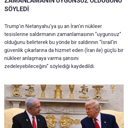
ZAMANLAMANIN UYGUNSUZ OLDUĞUNU
SÖYLEDİ
Trump'ın Netanyahu'ya şu an İran'ın nükleer
tesislerine saldırmanın zamanlamasının "uygunsuz"
olduğunu belirterek bu yönde bir saldırının "İsrail'in
güvenlik çıkarlarına da hizmet eden (İran ile) güçlü bir
nükleer anlaşmaya varma şansını
zedeleyebileceğini" söylediği kaydedildi.