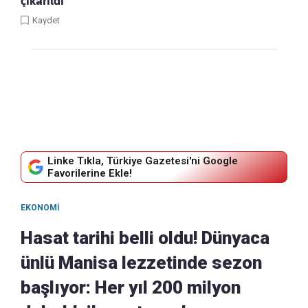
çıkarıldı
Kaydet
Linke Tıkla, Türkiye Gazetesi'ni Google
Favorilerine Ekle!
EKONOMI
Hasat tarihi belli oldu! Dünyaca
ünlü Manisa lezzetinde sezon
başlıyor: Her yıl 200 milyon