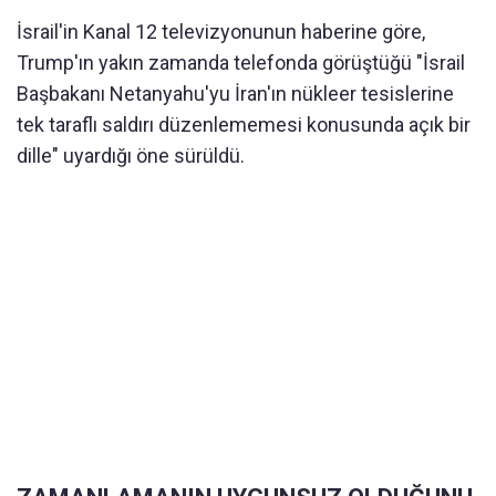
İsrail'in Kanal 12 televizyonunun haberine göre,
Trump'ın yakın zamanda telefonda görüştüğü "İsrail
Başbakanı Netanyahu'yu İran'ın nükleer tesislerine
tek taraflı saldırı düzenlememesi konusunda açık bir
dille" uyardığı öne sürüldü.