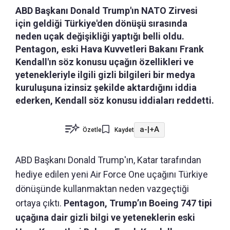
ABD Başkanı Donald Trump'ın NATO Zirvesi
için geldiği Türkiye'den dönüşü sırasında
neden uçak değişikliği yaptığı belli oldu.
Pentagon, eski Hava Kuvvetleri Bakanı Frank
Kendall'ın söz konusu uçağın özellikleri ve
yetenekleriyle ilgili gizli bilgileri bir medya
kuruluşuna izinsiz şekilde aktardığını iddia
ederken, Kendall söz konusu iddiaları reddetti.
a-
|
+A
Özetle
Kaydet
ABD Başkanı Donald Trump'ın, Katar tarafından
hediye edilen yeni Air Force One uçağını Türkiye
dönüşünde kullanmaktan neden vazgeçtiği
ortaya çıktı.
Pentagon, Trump’ın Boeing 747 tipi
uçağına dair gizli bilgi ve yeteneklerin eski