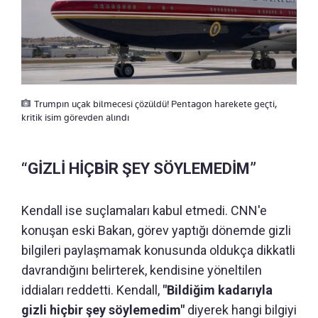
Trumpın uçak bilmecesi çözüldü! Pentagon harekete geçti,
kritik isim görevden alındı
“GİZLİ HİÇBİR ŞEY SÖYLEMEDİM”
Kendall ise suçlamaları kabul etmedi. CNN'e
konuşan eski Bakan, görev yaptığı dönemde gizli
bilgileri paylaşmamak konusunda oldukça dikkatli
davrandığını belirterek, kendisine yöneltilen
iddiaları reddetti. Kendall,
"Bildiğim kadarıyla
gizli hiçbir şey söylemedim"
diyerek hangi bilgiyi