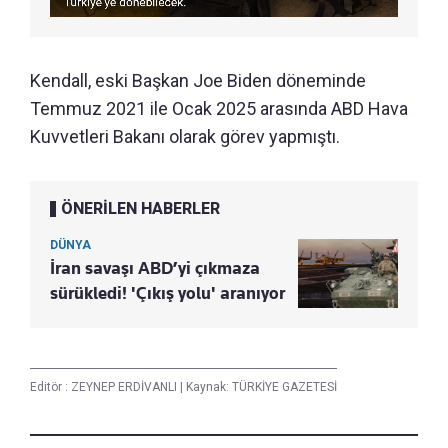
Kendall, eski Başkan Joe Biden döneminde
Temmuz 2021 ile Ocak 2025 arasında ABD Hava
Kuvvetleri Bakanı olarak görev yapmıştı.
ÖNERİLEN HABERLER
DÜNYA
İran savaşı ABD’yi çıkmaza
sürükledi! 'Çıkış yolu' aranıyor
Editör :
ZEYNEP ERDİVANLI
|
Kaynak: TÜRKİYE GAZETESİ