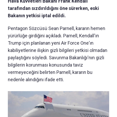
Hava Kuvvetleri Bakanı Frank Kendall
tarafından sızdırıldığını öne sürerken, eski
Bakanın yetkisi iptal edildi.
Pentagon Sözcüsü Sean Parnell, kararın hemen
yürürlüğe girdiğini açıkladı. Parnell, Kendall'ın
Trump için planlanan yeni Air Force One'ın
kabiliyetlerine ilişkin gizli bilgileri yetkisi olmadan
paylaştığını söyledi. Savunma Bakanlığı'nın gizli
bilgilerin korunması konusunda taviz
vermeyeceğini belirten Parnell, kararın bu
nedenle alındığını ifade etti.