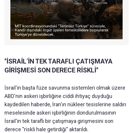
''İSRAİL’İN TEK TARAFLI ÇATIŞMAYA
GİRİŞMESİ SON DERECE RİSKLİ''
İsrail'in başta füze savunma sistemleri olmak üzere
ABD'nin askeri işbirliğine ciddi ihtiyaç duyduğu
kaydedilen haberde, İran'ın nükleer tesislerine saldırı
meselesinde askeri işbirliğinin dondurulmasının
İsrail'in tek taraflı bir çatışmaya girişmesini son
derece "riskli hale getirdiği" aktarıldı.