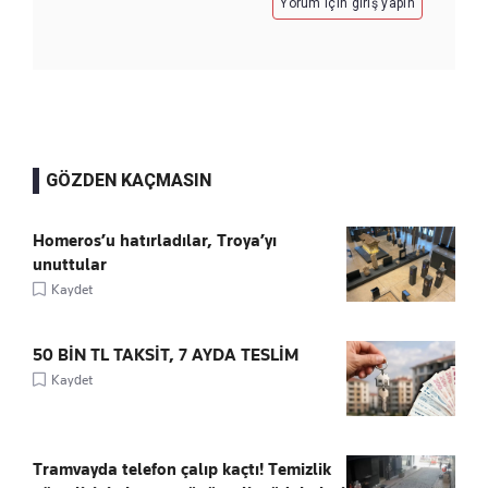
Yorum için giriş yapın
GÖZDEN KAÇMASIN
Homeros’u hatırladılar, Troya’yı
unuttular
Kaydet
50 BİN TL TAKSİT, 7 AYDA TESLİM
Kaydet
Tramvayda telefon çalıp kaçtı! Temizlik