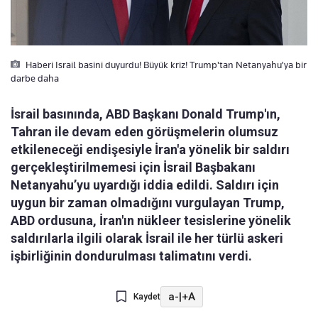
Haberi Israil basini duyurdu! Büyük kriz! Trump'tan Netanyahu'ya bir
darbe daha
İsrail basınında, ABD Başkanı Donald Trump'ın,
Tahran ile devam eden görüşmelerin olumsuz
etkileneceği endişesiyle İran'a yönelik bir saldırı
gerçekleştirilmemesi için İsrail Başbakanı
Netanyahu’yu uyardığı iddia edildi. Saldırı için
uygun bir zaman olmadığını vurgulayan Trump,
ABD ordusuna, İran'ın nükleer tesislerine yönelik
saldırılarla ilgili olarak İsrail ile her türlü askeri
işbirliğinin dondurulması talimatını verdi.
a-
|
+A
Kaydet