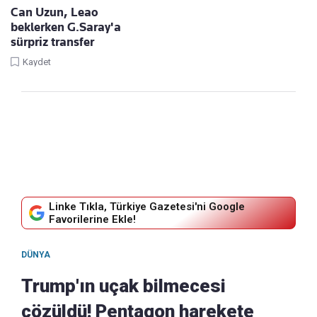
Can Uzun, Leao
beklerken G.Saray'a
sürpriz transfer
Kaydet
Linke Tıkla, Türkiye Gazetesi'ni Google
Favorilerine Ekle!
DÜNYA
Trump'ın uçak bilmecesi
çözüldü! Pentagon harekete