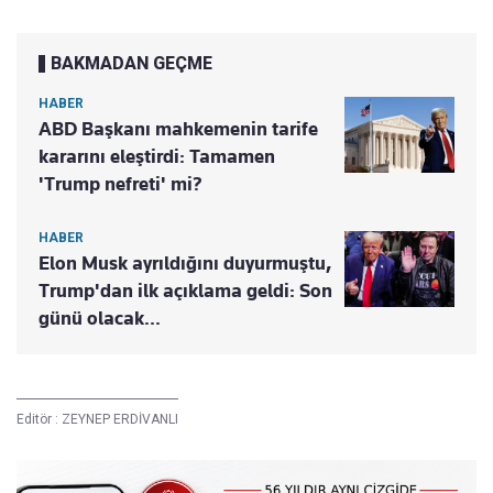
BAKMADAN GEÇME
HABER
ABD Başkanı mahkemenin tarife
kararını eleştirdi: Tamamen
'Trump nefreti' mi?
HABER
Elon Musk ayrıldığını duyurmuştu,
Trump'dan ilk açıklama geldi: Son
günü olacak...
Editör :
ZEYNEP ERDİVANLI