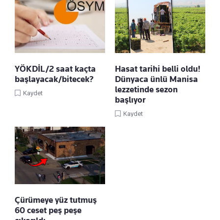
YÖKDİL/2 saat kaçta
Hasat tarihi belli oldu!
başlayacak/bitecek?
Dünyaca ünlü Manisa
lezzetinde sezon
Kaydet
başlıyor
Kaydet
Çürümeye yüz tutmuş
60 ceset peş peşe