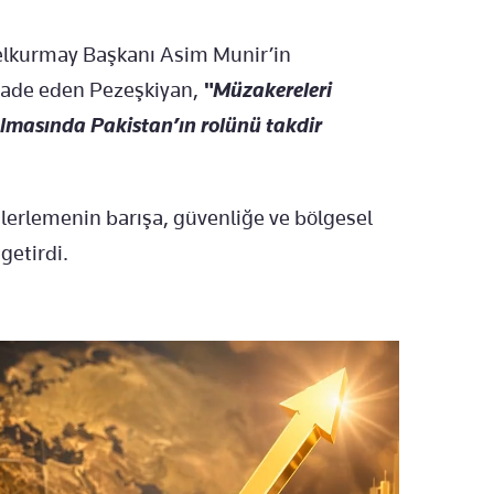
elkurmay Başkanı Asim Munir’in
ifade eden Pezeşkiyan,
"Müzakereleri
lmasında Pakistan’ın rolünü takdir
ilerlemenin barışa, güvenliğe ve bölgesel
getirdi.