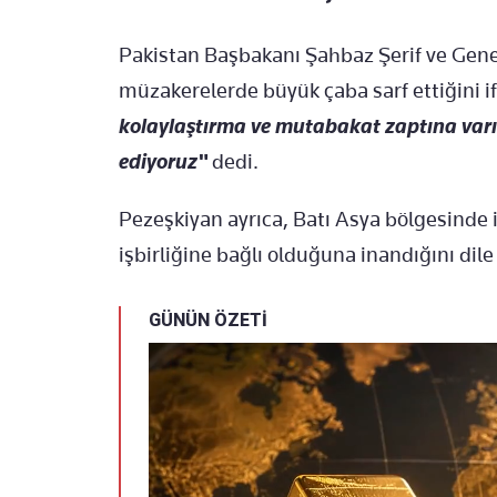
Pakistan Başbakanı Şahbaz Şerif ve Gen
müzakerelerde büyük çaba sarf ettiğini 
kolaylaştırma ve mutabakat zaptına varı
ediyoruz"
dedi.
Pezeşkiyan ayrıca, Batı Asya bölgesinde 
işbirliğine bağlı olduğuna inandığını dile 
GÜNÜN ÖZETİ