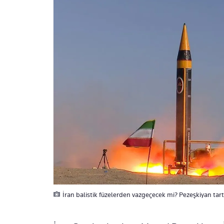
İran balistik füzelerden vazgeçecek mi? Pezeşkiyan tar