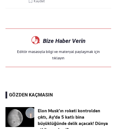
Kaydet
Bize Haber Verin
Editör masasıyla bilgi ve materyal paylaşmak için
tıklayın
GÖZDEN KAÇMASIN
Elon Musk’ın roketi kontrolden
çıktı, Ay'da 5 katlı bina
büyüklüğünde delik açacak! Dünya