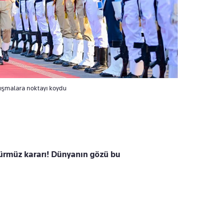
tışmalara noktayı koydu
Hürmüz kararı! Dünyanın gözü bu