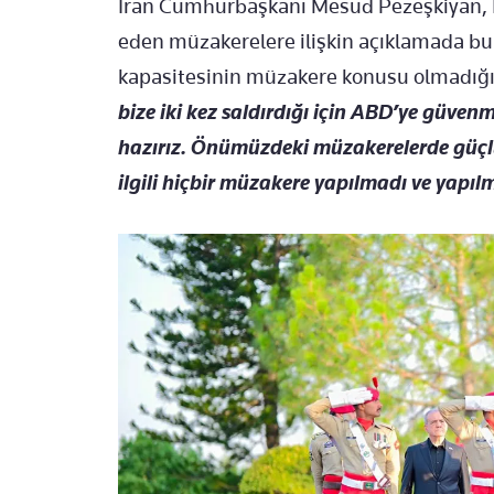
İran Cumhurbaşkanı Mesud Pezeşkiyan, İ
eden müzakerelere ilişkin açıklamada bul
kapasitesinin müzakere konusu olmadığı
bize iki kez saldırdığı için ABD’ye güven
hazırız. Önümüzdeki müzakerelerde güçlü 
ilgili hiçbir müzakere yapılmadı ve yapı