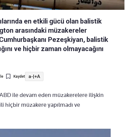
rılarında en etkili gücü olan balistik
ngton arasındaki müzakereler
 Cumhurbaşkanı Pezeşkiyan, balistik
ğını ve hiçbir zaman olmayacağını
a-
|
+A
le
Kaydet
BD ile devam eden müzakerelere ilişkin
gili hiçbir müzakere yapılmadı ve