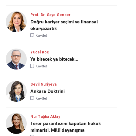
Prof. Dr. Gaye Gencer
Doğru kariyer seçimi ve finansal
okuryazarlık
Kaydet
Yücel Koç
Ya bitecek ya bitecek…
Kaydet
Sevil Nuriyeva
Ankara Doktrini
Kaydet
Nur Tuğba Aktay
Terör parantezini kapatan hukuk
mimarisi: Millî dayanışma