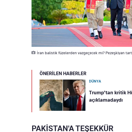
İran balistik füzelerden vazgeçecek mi? Pezeşkiyan tar
ÖNERİLEN HABERLER
DÜNYA
Trump'tan kritik 
açıklamadaydı
PAKİSTAN'A TEŞEKKÜR