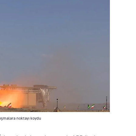
tışmalara noktayı koydu