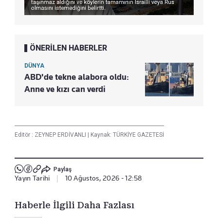
ÖNERİLEN HABERLER
DÜNYA
ABD'de tekne alabora oldu:
Anne ve kızı can verdi
Editör :
ZEYNEP ERDİVANLI
|
Kaynak: TÜRKİYE GAZETESİ
Paylaş
Yayın Tarihi
|
10 Ağustos, 2026 - 12:58
Haberle İlgili Daha Fazlası