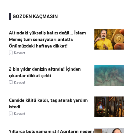
GÖZDEN KAÇMASIN
Altındaki yükseliş kalıcı değil... İslam
Memiş tüm senaryoları anlattı:
Önümüzdeki haftaya dikkat!
Kaydet
2 bin yıldır denizin altında! İçinden
çıkanlar dikkat çekti
Kaydet
Camide kilitli kaldı, taş atarak yardım
istedi
Kaydet
Yıllarca bulunamamıştı! Ağrıların nedeni