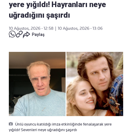
yere yığıldı! Hayranları neye
uğradığını şaşırdı
10 Ağustos, 2026 - 12:58
|
10 Ağustos, 2026 - 13:06
Paylaş
Ünlü oyuncu katıldığı imza etkinliğinde fenalaşarak yere
yığıldı! Sevenleri neye uğradığını şaşırdı