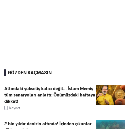
GÖZDEN KAÇMASIN
Altındaki yükseliş kalıcı değil... İslam Memiş
tüm senaryoları anlattı: Önümüzdeki haftaya
dikkat!
Kaydet
2 bin yıldır denizin altında! İçinden çıkanlar