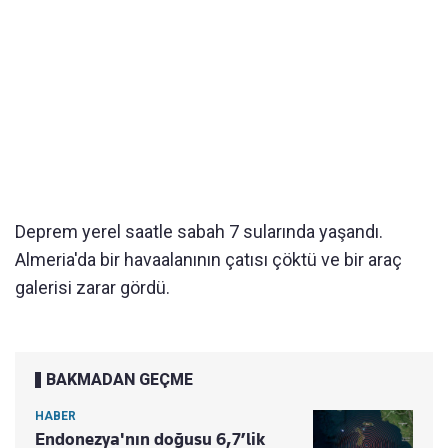
Deprem yerel saatle sabah 7 sularında yaşandı.
Almeria'da bir havaalanının çatısı çöktü ve bir araç
galerisi zarar gördü.
BAKMADAN GEÇME
HABER
Endonezya'nın doğusu 6,7’lik