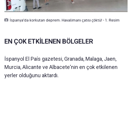
İspanya’da korkutan deprem: Havalimanı çatısı çöktü! - 1. Resim
EN ÇOK ETKİLENEN BÖLGELER
İspanyol El País gazetesi, Granada, Malaga, Jaen,
Murcia, Alicante ve Albacete'nin en çok etkilenen
yerler olduğunu aktardı.