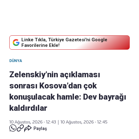
Linke Tıkla, Türkiye Gazetesi'ni Google
Favorilerine Ekle!
DÜNYA
Zelenskiy’nin açıklaması
sonrası Kosova’dan çok
konuşulacak hamle: Dev bayrağı
kaldırdılar
10 Ağustos, 2026 - 12:43
|
10 Ağustos, 2026 - 12:45
Paylaş