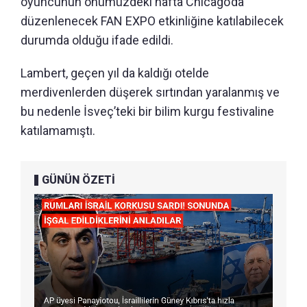
oyuncunun önümüzdeki hafta Chicago’da
düzenlenecek FAN EXPO etkinliğine katılabilecek
durumda olduğu ifade edildi.
Lambert, geçen yıl da kaldığı otelde
merdivenlerden düşerek sırtından yaralanmış ve
bu nedenle İsveç’teki bir bilim kurgu festivaline
katılamamıştı.
GÜNÜN ÖZETİ