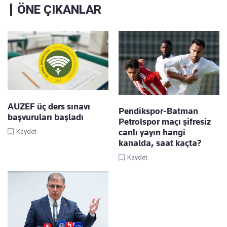
ÖNE ÇIKANLAR
AUZEF üç ders sınavı
Pendikspor-Batman
başvuruları başladı
Petrolspor maçı şifresiz
canlı yayın hangi
Kaydet
kanalda, saat kaçta?
Kaydet