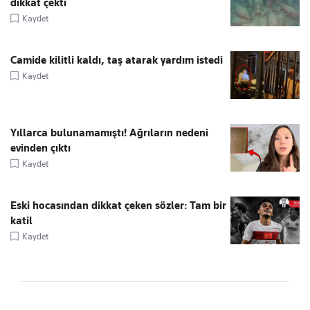
dikkat çekti
Kaydet
Camide kilitli kaldı, taş atarak yardım istedi
Kaydet
Yıllarca bulunamamıştı! Ağrıların nedeni
evinden çıktı
Kaydet
Eski hocasından dikkat çeken sözler: Tam bir
katil
Kaydet