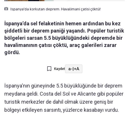
Ispanya’da korkutan deprem: Havalimani çatisi çöktü!
İspanya’da sel felaketinin hemen ardından bu kez
şiddetli bir deprem paniği yaşandı. Popüler turistik
bölgeleri sarsan 5.5 büyüklüğündeki depremde bir
havalimanının çatısı çöktü, araç galerileri zarar
gördü.
a-
|
+A
Kaydet
İspanya'nın güneyinde 5.5 büyüklüğünde bir deprem
meydana geldi. Costa del Sol ve Alicante gibi popüler
turistik merkezler de dahil olmak üzere geniş bir
bölgeyi etkileyen sarsıntı, yüzlerce kasabayı vurdu.