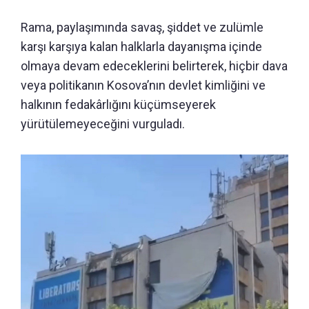
Rama, paylaşımında savaş, şiddet ve zulümle
karşı karşıya kalan halklarla dayanışma içinde
olmaya devam edeceklerini belirterek, hiçbir dava
veya politikanın Kosova’nın devlet kimliğini ve
halkının fedakârlığını küçümseyerek
yürütülemeyeceğini vurguladı.