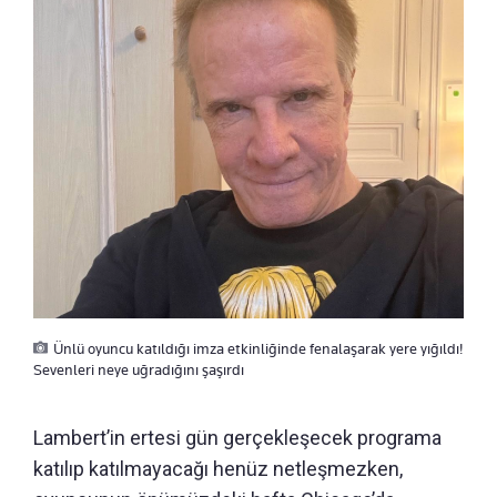
Ünlü oyuncu katıldığı imza etkinliğinde fenalaşarak yere yığıldı!
Sevenleri neye uğradığını şaşırdı
Lambert’in ertesi gün gerçekleşecek programa
katılıp katılmayacağı henüz netleşmezken,