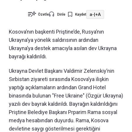
a-
|
+A
Özetle
Dinle
Kaydet
Kosova’nın başkenti Priştine’de, Rusya’nın
Ukrayna’ya yönelik saldırısının ardından
Ukrayna’ya destek amacıyla asılan dev Ukrayna
bayrağı kaldırıldı.
Ukrayna Devlet Başkanı Valdimir Zelenskiy’nin
Sırbistan ziyareti sırasında Kosova’ya ilişkin
yaptığı açıklamaların ardından Grand Hotel
binasında bulunan "Free Ukraine" (Özgür Ukrayna)
yazılı dev bayrak kaldırıldı. Bayrağın kaldırıldığını
Priştine Belediye Başkanı Prparim Rama sosyal
medya hesabından duyurdu. Rama, Kosova
devletine saygı gösterilmesi gerektiğini