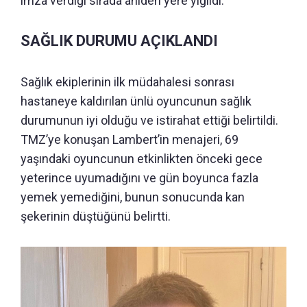
imza verdiği sırada aniden yere yığıldı.
SAĞLIK DURUMU AÇIKLANDI
Sağlık ekiplerinin ilk müdahalesi sonrası
hastaneye kaldırılan ünlü oyuncunun sağlık
durumunun iyi olduğu ve istirahat ettiği belirtildi.
TMZ’ye konuşan Lambert’in menajeri, 69
yaşındaki oyuncunun etkinlikten önceki gece
yeterince uyumadığını ve gün boyunca fazla
yemek yemediğini, bunun sonucunda kan
şekerinin düştüğünü belirtti.