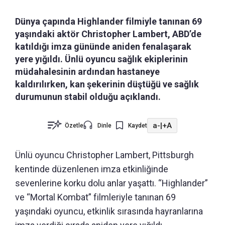
Dünya çapında Highlander filmiyle tanınan 69
yaşındaki aktör Christopher Lambert, ABD’de
katıldığı imza gününde aniden fenalaşarak
yere yığıldı. Ünlü oyuncu sağlık ekiplerinin
müdahalesinin ardından hastaneye
kaldırılırken, kan şekerinin düştüğü ve sağlık
durumunun stabil olduğu açıklandı.
a-
|
+A
Özetle
Dinle
Kaydet
Ünlü oyuncu Christopher Lambert, Pittsburgh
kentinde düzenlenen imza etkinliğinde
sevenlerine korku dolu anlar yaşattı. “Highlander”
ve “Mortal Kombat” filmleriyle tanınan 69
yaşındaki oyuncu, etkinlik sırasında hayranlarına