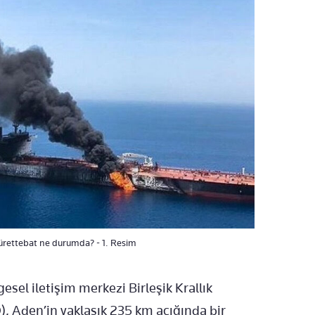
ürettebat ne durumda? - 1. Resim
esel iletişim merkezi Birleşik Krallık
, Aden’in yaklaşık 235 km açığında bir