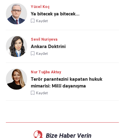
Yücel Koç
Ya bitecek ya bitecek…
Kaydet
Sevil Nuriyeva
Ankara Doktrini
Kaydet
Nur Tuğba Aktay
Terör parantezini kapatan hukuk
mimarisi: Millî dayanışma
Kaydet
Bize Haber Verin