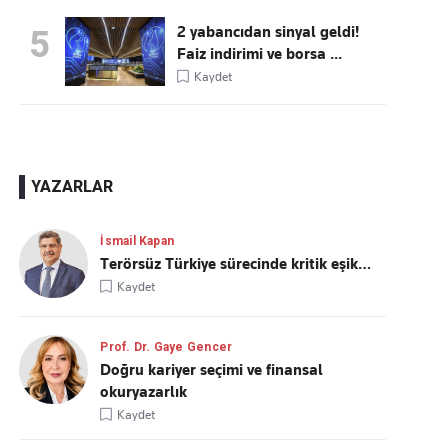
2 yabancıdan sinyal geldi!
5
Faiz indirimi ve borsa ...
Kaydet
YAZARLAR
İsmail Kapan
Terörsüz Türkiye sürecinde kritik eşik…
Kaydet
Prof. Dr. Gaye Gencer
Doğru kariyer seçimi ve finansal
okuryazarlık
Kaydet