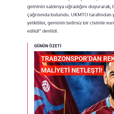
geminin saldırıya uğradığını duyurarak, 
çağrısında bulundu. UKMTO tarafından ya
yetkililer, geminin belirsiz bir cisimle v
edildi" denildi.
GÜNÜN ÖZETİ