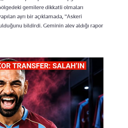
bölgedeki gemilere dikkatli olmaları
pılan ayrı bir açıklamada, "Askeri
urulduğunu bildirdi. Geminin alev aldığı rapor