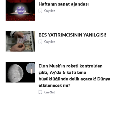
Haftanın sanat ajandası
Kaydet
BES YATIRIMCISININ YANILGISI!
Kaydet
Elon Musk’ın roketi kontrolden
çıktı, Ay'da 5 katlı bina
büyüklüğünde delik açacak! Dünya
etkilenecek mi?
Kaydet