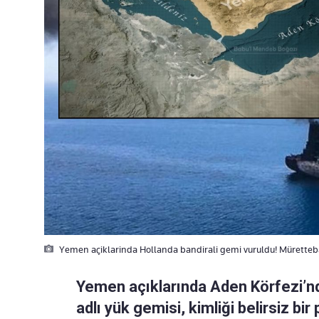
Yemen açiklarinda Hollanda bandirali gemi vuruldu! Mürette
Yemen açıklarında Aden Körfezi’nd
adlı yük gemisi, kimliği belirsiz bir