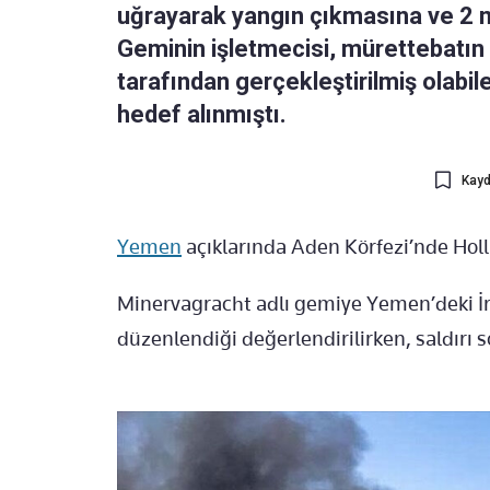
uğrayarak yangın çıkmasına ve 2 m
Geminin işletmecisi, mürettebatın ta
tarafından gerçekleştirilmiş olabile
hedef alınmıştı.
Kayd
Yemen
açıklarında Aden Körfezi’nde Holl
Minervagracht adlı gemiye Yemen’deki İra
düzenlendiği değerlendirilirken, saldırı 