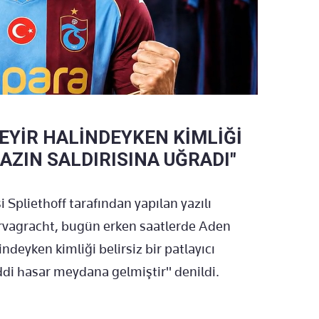
EYİR HALİNDEYKEN KİMLİĞİ
HAZIN SALDIRISINA UĞRADI"
pliethoff tarafından yapılan yazılı
rvagracht, bugün erken saatlerde Aden
indeyken kimliği belirsiz bir patlayıcı
ddi hasar meydana gelmiştir" denildi.