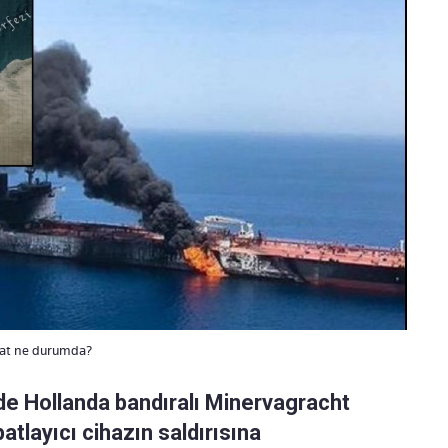
bat ne durumda?
e Hollanda bandıralı Minervagracht
 patlayıcı cihazın saldırısına