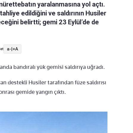
ürettebatın yaralanmasına yol açtı.
hliye edildiğini ve saldırının Husiler
ceğini belirtti; gemi 23 Eylül’de de
a-
|
+A
et
anda bandıralı yük gemisi saldırıya uğradı.
n destekli Husiler tarafından füze saldırısı
sonrası gemide yangın çıktı.