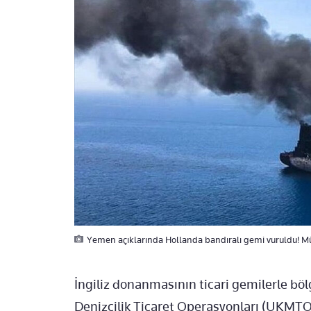
Yemen açıklarında Hollanda bandıralı gemi vuruldu! M
İngiliz donanmasının ticari gemilerle bölg
Denizcilik Ticaret Operasyonları (UKMTO)