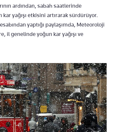
ının ardından, sabah saatlerinde
kar yağışı etkisini artırarak sürdürüyor.
hesabından yaptığı paylaşımda, Meteoroloji
, il genelinde yoğun kar yağışı ve