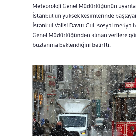
Meteoroloji Genel Müdürlüğünün uyarılar
İstanbul'un yüksek kesimlerinde başlayan 
İstanbul Valisi Davut Gül, sosyal medya 
Genel Müdürlüğünden alınan verilere göre
buzlanma beklendiğini belirtti.