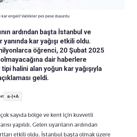
e kar engeli! Valilikler pes pese duyurdu
ının ardından başta İstanbul ve
yanında kar yağışı etkili oldu.
milyonlarca öğrenci, 20 Şubat 2025
p olmayacağına dair haberlere
tipi halini alan yoğun kar yağışıyla
 açıklaması geldi.
a-
|
+A
et
çok sayıda bölge ve kent için kuvvetli
uyarısı yapıldı. Gelen uyarıların ardından
ları etkili oldu. İstanbul başta olmak üzere