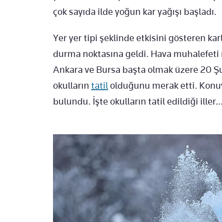
çok sayıda ilde yoğun kar yağışı başladı.
Yer yer tipi şeklinde etkisini gösteren kar
durma noktasına geldi. Hava muhalefeti 
Ankara ve Bursa başta olmak üzere 20 Ş
okulların
tatil
olduğunu merak etti. Konuyl
bulundu. İşte okulların tatil edildiği iller..