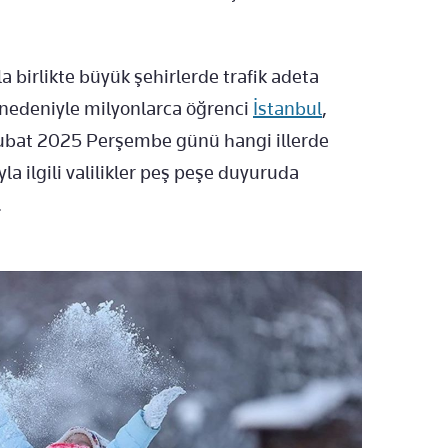
la birlikte büyük şehirlerde trafik adeta
nedeniyle milyonlarca öğrenci
İstanbul
,
ubat 2025 Perşembe günü hangi illerde
a ilgili valilikler peş peşe duyuruda
.