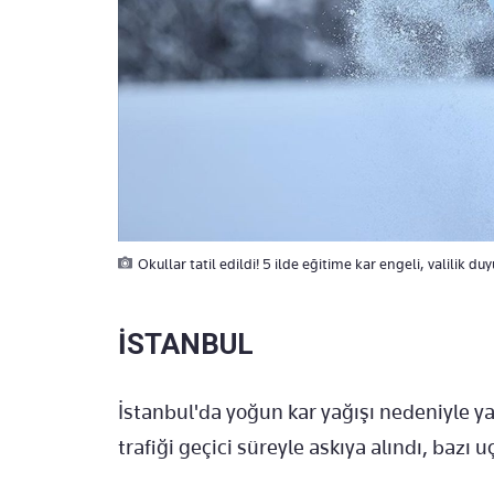
Okullar tatil edildi! 5 ilde eğitime kar engeli, valilik du
İSTANBUL
İstanbul'da yoğun kar yağışı nedeniyle y
trafiği geçici süreyle askıya alındı, bazı uç