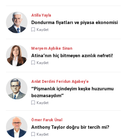
Atilla Yayla
Dondurma fiyatları ve piyasa ekonomisi
Kaydet
Meryem Aybike Sinan
Atina’nın hiç bitmeyen azınlık nefreti!
Kaydet
Anlat Derdini Feridun Ağabey'e
“Pişmanlık içindeyim keşke huzurumu
bozmasaydım”
Kaydet
Ömer Faruk Ünal
Anthony Taylor doğru bir tercih mi?
Kaydet