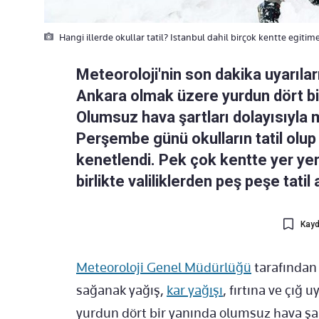
Hangi illerde okullar tatil? Istanbul dahil birçok kentte egitim
Meteoroloji'nin son dakika uyarılar
Ankara olmak üzere yurdun dört bir 
Olumsuz hava şartları dolayısıyla 
Perşembe günü okulların tatil olu
kenetlendi. Pek çok kentte yer yer 
birlikte valiliklerden peş peşe tatil
Kayd
Meteoroloji Genel Müdürlüğü
tarafından 
sağanak yağış,
kar yağışı
, fırtına ve çığ 
yurdun dört bir yanında olumsuz hava şart