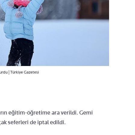
yurdu | Türkiye Gazetesi
arın eğitim-öğretime ara verildi. Gemi
ak seferleri de iptal edildi.