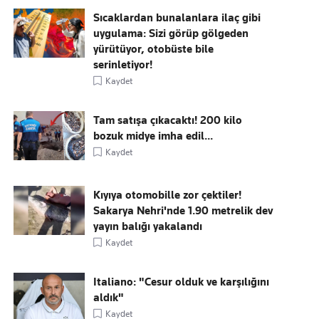
Sıcaklardan bunalanlara ilaç gibi
uygulama: Sizi görüp gölgeden
yürütüyor, otobüste bile
serinletiyor!
Kaydet
Tam satışa çıkacaktı! 200 kilo
bozuk midye imha edil...
Kaydet
Kıyıya otomobille zor çektiler!
Sakarya Nehri'nde 1.90 metrelik dev
yayın balığı yakalandı
Kaydet
Italiano: "Cesur olduk ve karşılığını
aldık"
Kaydet