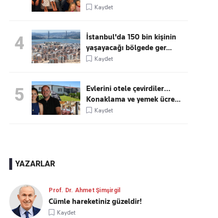
Kaydet
İstanbul'da 150 bin kişinin
4
yaşayacağı bölgede ger...
Kaydet
Evlerini otele çevirdiler…
5
Konaklama ve yemek ücre...
Kaydet
YAZARLAR
Prof. Dr. Ahmet Şimşirgil
Cümle hareketiniz güzeldir!
Kaydet