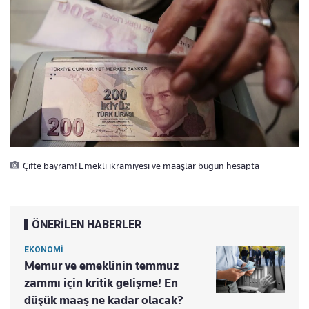
Çifte bayram! Emekli ikramiyesi ve maaşlar bugün hesapta
ÖNERİLEN HABERLER
EKONOMİ
Memur ve emeklinin temmuz
zammı için kritik gelişme! En
düşük maaş ne kadar olacak?