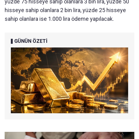
yüzde 75 hisseye sahip olanlara 3 bin lira, yüzde 50
hisseye sahip olanlara 2 bin lira, yüzde 25 hisseye
sahip olanlara ise 1.000 lira ödeme yapılacak.
GÜNÜN ÖZETİ