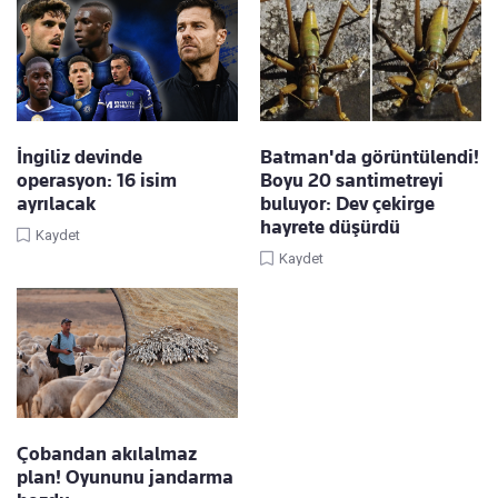
İngiliz devinde
Batman'da görüntülendi!
operasyon: 16 isim
Boyu 20 santimetreyi
ayrılacak
buluyor: Dev çekirge
hayrete düşürdü
Kaydet
Kaydet
Çobandan akılalmaz
plan! Oyununu jandarma