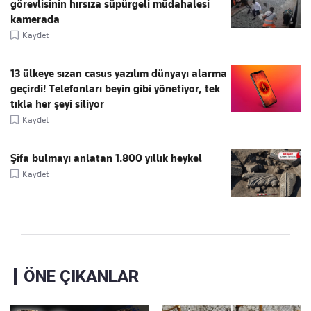
görevlisinin hırsıza süpürgeli müdahalesi
kamerada
Kaydet
13 ülkeye sızan casus yazılım dünyayı alarma
geçirdi! Telefonları beyin gibi yönetiyor, tek
tıkla her şeyi siliyor
Kaydet
Şifa bulmayı anlatan 1.800 yıllık heykel
Kaydet
ÖNE ÇIKANLAR