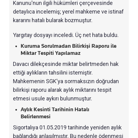
Kanunu'nun ilgili hükümleri çerçevesinde
detaylıca incelemiş; yerel mahkeme ve istinaf
kararını hatalı bularak bozmuştur.
Yargıtay dosyayı inceledi. Üç net hata buldu.
Kuruma Sorulmadan Bilirkişi Raporu ile
Miktar Tespiti Yapılamaz
Davacı dilekçesinde miktar belirtmeden hak
ettiği aylıkların tahsilini istemiştir.
Mahkemenin SGK'ya sormaksızın doğrudan
bilirkişi raporu alarak aylık miktarını tespit
etmesi usule aykırı bulunmuştur.
Aylık Kesinti Tarihinin Hatalı
Belirlenmesi
Sigortalıya 01.05.2019 tarihinde yeniden aylık
bağlandığı anlaşılmıştır. Bu nedenle ödenmesi