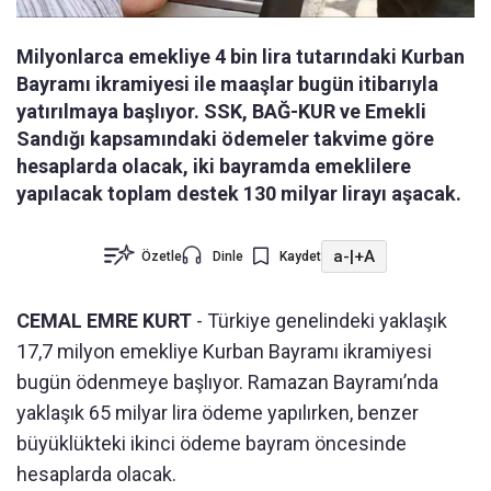
Milyonlarca emekliye 4 bin lira tutarındaki Kurban
Bayramı ikramiyesi ile maaşlar bugün itibarıyla
yatırılmaya başlıyor. SSK, BAĞ-KUR ve Emekli
Sandığı kapsamındaki ödemeler takvime göre
hesaplarda olacak, iki bayramda emeklilere
yapılacak toplam destek 130 milyar lirayı aşacak.
a-
|
+A
Özetle
Dinle
Kaydet
CEMAL EMRE KURT
- Türkiye genelindeki yaklaşık
17,7 milyon emekliye Kurban Bayramı ikramiyesi
bugün ödenmeye başlıyor. Ramazan Bayramı’nda
yaklaşık 65 milyar lira ödeme yapılırken, benzer
büyüklükteki ikinci ödeme bayram öncesinde
hesaplarda olacak.