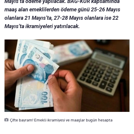
Mayıs’ta ödeme yapılacak. BAĞ-KUR kapsamında
maaş alan emeklilerden ödeme günü 25-26 Mayıs
olanlara 21 Mayıs’ta, 27-28 Mayıs olanlara ise 22
Mayıs’ta ikramiyeleri yatırılacak.
Çifte bayram! Emekli ikramiyesi ve maaşlar bugün hesapta