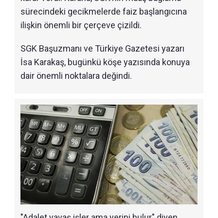
sürecindeki gecikmelerde faiz başlangıcına
ilişkin önemli bir çerçeve çizildi.
SGK Başuzmanı ve Türkiye Gazetesi yazarı
İsa Karakaş, bugünkü köşe yazısında konuya
dair önemli noktalara değindi.
"Adalet yavaş işler ama yerini bulur" diyen