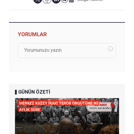
YORUMLAR
GÜNÜN ÖZETİ