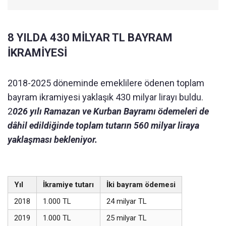
8 YILDA 430 MİLYAR TL BAYRAM
İKRAMİYESİ
2018-2025 döneminde emeklilere ödenen toplam
bayram ikramiyesi yaklaşık 430 milyar lirayı buldu.
2
026 yılı Ramazan ve Kurban Bayramı ödemeleri de
dâhil edildiğinde toplam tutarın 560 milyar liraya
yaklaşması bekleniyor.
Yıl
İkramiye tutarı
İki bayram ödemesi
2018
1.000 TL
24 milyar TL
2019
1.000 TL
25 milyar TL