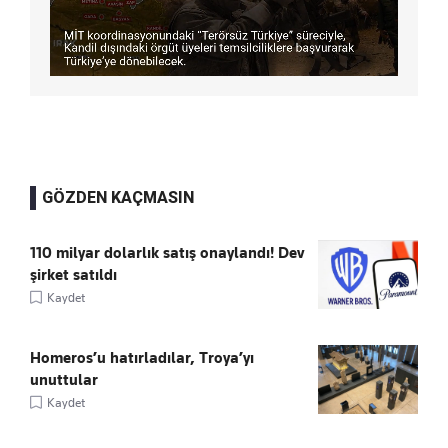
GÖZDEN KAÇMASIN
110 milyar dolarlık satış onaylandı! Dev
şirket satıldı
Kaydet
Homeros’u hatırladılar, Troya’yı
unuttular
Kaydet