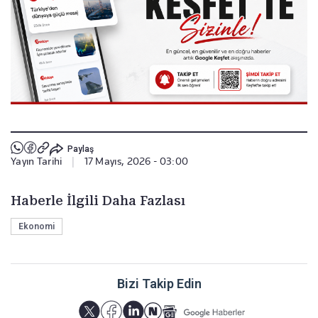
Paylaş
Yayın Tarihi
|
17 Mayıs, 2026 - 03:00
Haberle İlgili Daha Fazlası
Ekonomi
Bizi Takip Edin