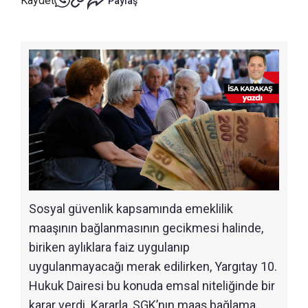
Kaydet
Paylaş
Sosyal güvenlik kapsamında emeklilik
maaşının bağlanmasının gecikmesi halinde,
biriken aylıklara faiz uygulanıp
uygulanmayacağı merak edilirken, Yargıtay 10.
Hukuk Dairesi bu konuda emsal niteliğinde bir
karar verdi. Kararla, SGK’nın maaş bağlama