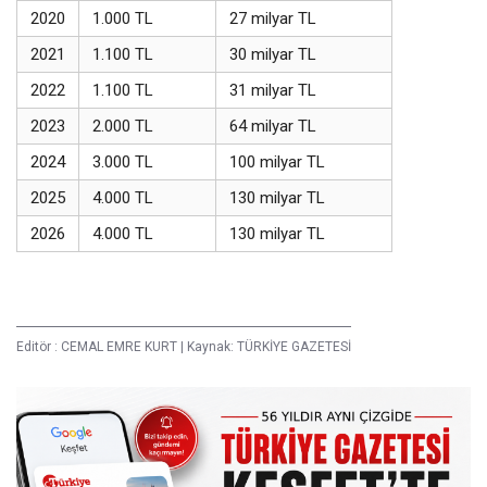
2020
1.000 TL
27 milyar TL
2021
1.100 TL
30 milyar TL
2022
1.100 TL
31 milyar TL
2023
2.000 TL
64 milyar TL
2024
3.000 TL
100 milyar TL
2025
4.000 TL
130 milyar TL
2026
4.000 TL
130 milyar TL
Editör :
CEMAL EMRE KURT
|
Kaynak: TÜRKİYE GAZETESİ