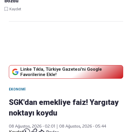
bozdu
Kaydet
Linke Tıkla, Türkiye Gazetesi'ni Google
Favorilerine Ekle!
EKONOMI
SGK'dan emekliye faiz! Yargıtay
noktayı koydu
08 Ağustos, 2026 - 02:01
|
08 Ağustos, 2026 - 05:44