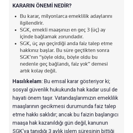
KARARIN ÖNEMİ NEDİR?
Bu karar, milyonlarca emeklilik adaylarını
ilgilendirir.
SGK, emekli maaşınızı en geç 3 (üç) ay
içinde bağlamak zorundadır.
SGK, üç ayı geçirdiği anda faiz talep etme
hakkınız başlar. Bu süre geçtikten sonra
SGK’nın “şöyle oldu, böyle oldu bu
nedenle geç bağlandı, faiz yok” demesi
artık kolay değil.
Hasılıkelam
: Bu emsal karar gösteriyor ki;
sosyal güvenlik hukukunda hak kadar usul de
hayati önem taşır. Vatandaşlarımızın emeklilik
maaşlarının gecikmesi durumunda faiz talep
etme hakkı saklıdır; ancak bu faizin başlangıcı
maaşa hak kazanıldığı gün değil, kanunun
SGK'ya tanıdığı 3 aylık işlem süresinin bittiği