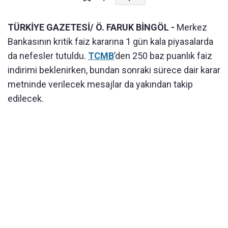
TÜRKİYE GAZETESİ/ Ö. FARUK BİNGÖL -
Merkez
Bankasının kritik faiz kararına 1 gün kala piyasalarda
da nefesler tutuldu.
TCMB
’den 250 baz puanlık faiz
indirimi beklenirken, bundan sonraki sürece dair karar
metninde verilecek mesajlar da yakından takip
edilecek.