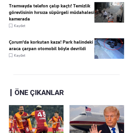
Tramvayda telefon çalıp kaçtı! Temizlik
görevlisinin hırsıza süpürgeli müdahalesi
kamerada
Kaydet
Çorum'da korkutan kaza! Park halindeki
araca çarpan otomobil böyle devrildi
Kaydet
ÖNE ÇIKANLAR