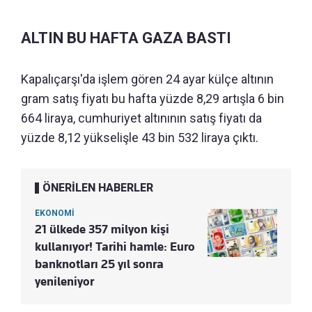
ALTIN BU HAFTA GAZA BASTI
Kapalıçarşı'da işlem gören 24 ayar külçe altının
gram satış fiyatı bu hafta yüzde 8,29 artışla 6 bin
664 liraya, cumhuriyet altınının satış fiyatı da
yüzde 8,12 yükselişle 43 bin 532 liraya çıktı.
ÖNERİLEN HABERLER
EKONOMİ
21 ülkede 357 milyon kişi
kullanıyor! Tarihi hamle: Euro
banknotları 25 yıl sonra
yenileniyor