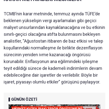
TCMB’nin karar metninde, temmuz ayında TÜFE’de
beklenen yükselişin vergi ayarlamaları gibi geçici
maliyet unsurlarından kaynaklanacağına ve bu etkinin
sınırlı-geçici olacağına atıfta bulunmasını bekleyen
analistler, “Ağustostan itibaren de baz etkisi ve talep
koşullarındaki normalleşme ile birlikte dezenflasyon
sürecinin yeniden ivme kazanacağı öngörüsü
korunabilir. Enflasyonun ana eğilimindeki iyileşme
teyit edildiği sürece de kademeli indirimlerin devam
edebileceğine dair işaretler de verilebilir. Böyle bir
işaret, piyasayı olumlu etkiler” görüşünü paylaşıyor.
GÜNÜN ÖZETİ