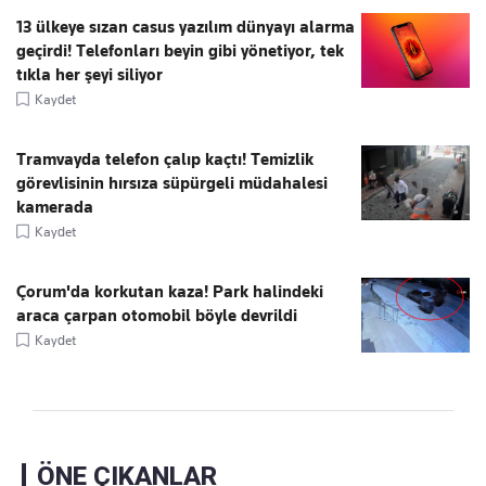
13 ülkeye sızan casus yazılım dünyayı alarma
geçirdi! Telefonları beyin gibi yönetiyor, tek
tıkla her şeyi siliyor
Kaydet
Tramvayda telefon çalıp kaçtı! Temizlik
görevlisinin hırsıza süpürgeli müdahalesi
kamerada
Kaydet
Çorum'da korkutan kaza! Park halindeki
araca çarpan otomobil böyle devrildi
Kaydet
ÖNE ÇIKANLAR