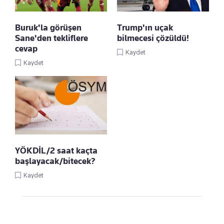
Buruk'la görüşen
Trump'ın uçak
Sane'den tekliflere
bilmecesi çözüldü!
cevap
Kaydet
Kaydet
YÖKDİL/2 saat kaçta
başlayacak/bitecek?
Kaydet