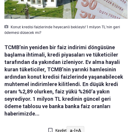
Konut kredisi faizlerinde heyecanli bekleyis! 1 milyon TL'nin geri
ödemesi düsecek mi?
TCMB’nin yeniden bir faiz indirimi döngüsüne
başlama ihtimali, kredi piyasaları ve tüketiciler
tarafından da yakından izleniyor. Ev alma hayali
kuran tüketiciler, TCMB’nin yarınki hamlesinin
ardından konut kredisi faizlerinde yaşanabilecek
muhtemel indirimlere kilitlendi. En düşük kredi
oranı %2,89 olurken, faiz yükü %260’a yakın
seyrediyor. 1 milyon TL kredinin güncel geri
ödeme tablosu ve banka banka faiz oranları
haberimizde...
a-
|
+A
Kaydet