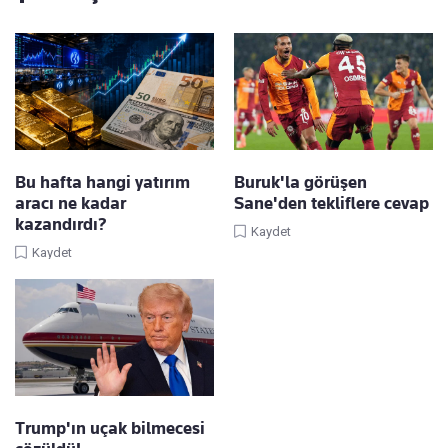
Bu hafta hangi yatırım
Buruk'la görüşen
aracı ne kadar
Sane'den tekliflere cevap
kazandırdı?
Kaydet
Kaydet
Trump'ın uçak bilmecesi