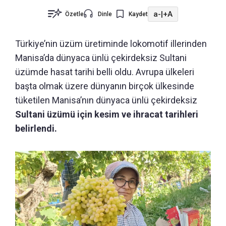
a-
|
+A
Özetle
Dinle
Kaydet
Türkiye’nin üzüm üretiminde lokomotif illerinden
Manisa’da dünyaca ünlü çekirdeksiz Sultani
üzümde hasat tarihi belli oldu. Avrupa ülkeleri
başta olmak üzere dünyanın birçok ülkesinde
tüketilen Manisa’nın dünyaca ünlü çekirdeksiz
Sultani üzümü için kesim ve ihracat tarihleri
belirlendi.