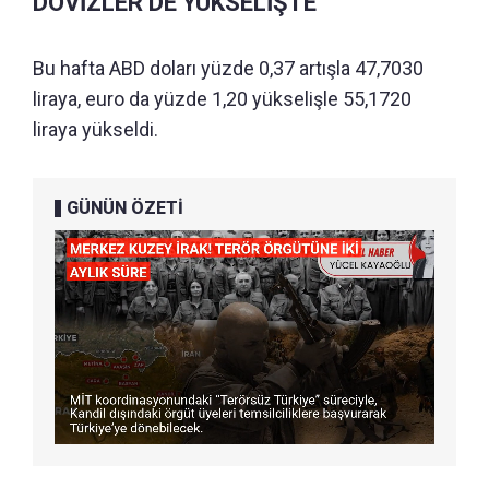
DÖVİZLER DE YÜKSELİŞTE
Bu hafta ABD doları yüzde 0,37 artışla 47,7030
liraya, euro da yüzde 1,20 yükselişle 55,1720
liraya yükseldi.
GÜNÜN ÖZETİ