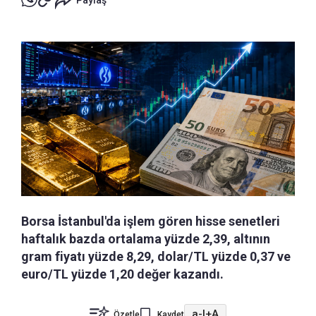
Paylaş
Borsa İstanbul'da işlem gören hisse senetleri
haftalık bazda ortalama yüzde 2,39, altının
gram fiyatı yüzde 8,29, dolar/TL yüzde 0,37 ve
euro/TL yüzde 1,20 değer kazandı.
a-
|
+A
Özetle
Kaydet