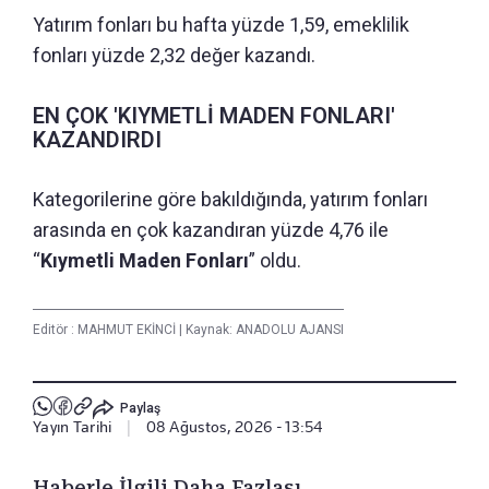
Yatırım fonları bu hafta yüzde 1,59, emeklilik
fonları yüzde 2,32 değer kazandı.
EN ÇOK 'KIYMETLİ MADEN FONLARI'
KAZANDIRDI
Kategorilerine göre bakıldığında, yatırım fonları
arasında en çok kazandıran yüzde 4,76 ile
“
Kıymetli Maden Fonları
” oldu.
Editör :
MAHMUT EKİNCİ
|
Kaynak: ANADOLU AJANSI
Paylaş
Yayın Tarihi
|
08 Ağustos, 2026 - 13:54
Haberle İlgili Daha Fazlası