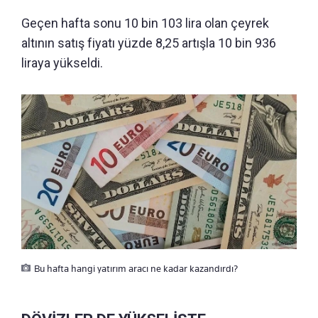
Geçen hafta sonu 10 bin 103 lira olan çeyrek
altının satış fiyatı yüzde 8,25 artışla 10 bin 936
liraya yükseldi.
Bu hafta hangi yatırım aracı ne kadar kazandırdı?