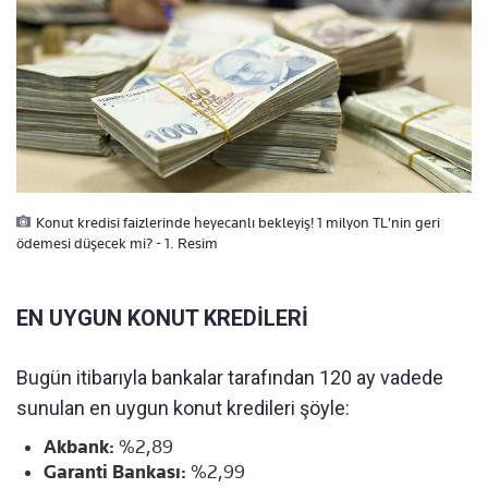
Konut kredisi faizlerinde heyecanlı bekleyiş! 1 milyon TL'nin geri
ödemesi düşecek mi? - 1. Resim
EN UYGUN KONUT KREDİLERİ
Bugün itibarıyla bankalar tarafından 120 ay vadede
sunulan en uygun konut kredileri şöyle:
Akbank:
%2,89
Garanti Bankası:
%2,99