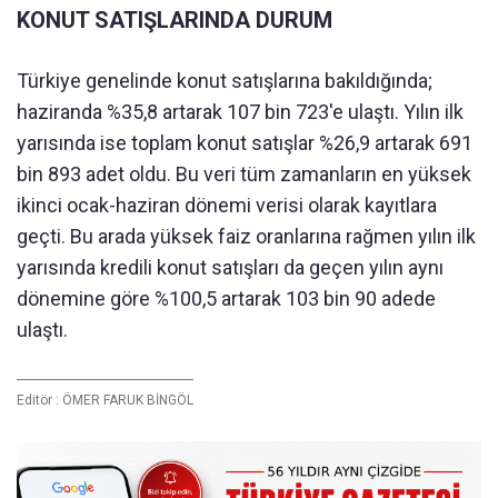
KONUT SATIŞLARINDA DURUM
Türkiye genelinde konut satışlarına bakıldığında;
haziranda %35,8 artarak 107 bin 723'e ulaştı. Yılın ilk
yarısında ise toplam konut satışlar %26,9 artarak 691
bin 893 adet oldu. Bu veri tüm zamanların en yüksek
ikinci ocak-haziran dönemi verisi olarak kayıtlara
geçti. Bu arada yüksek faiz oranlarına rağmen yılın ilk
yarısında kredili konut satışları da geçen yılın aynı
dönemine göre %100,5 artarak 103 bin 90 adede
ulaştı.
Editör :
ÖMER FARUK BİNGÖL