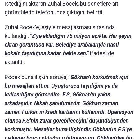
istediğini aktaran Zuhal Böcek, bu senetlere ait
görüntülerin telefonunda çıktığını belirtti.
Zuhal Böcek'e, eşiyle mesajlaşması sırasında
kullandığı,
"Z'ye akladığın 75 milyon açıkla. Her şeyin
ekran görüntüsü var. Belediye arabalarıyla nasıl
kokain taşıdığına kadar, bekle sen."
ifadesi de
aktarıldı.
Böcek buna ilişkin soruya,
"Gökhan'ı korkutmak için
bu mesajları attım. Uyuşturucu taşıdığını ya da
kullandığını görmedim. F.S, Gökhan'ın yakın
arkadaşıdır. Nikah şahidimizdir. Gökhan zaman
zaman Furkan'ın kredi kartlarını kullanırdı. Operasyon
olunca F.S'nin zarar görebileceğini düşündüğünden
korkmuştu. Mesajlar buna ilişkindir. Gökhan'ın F.S'ye
ne kadar borcu olduğunu bilmiyorum. Gökhan'dan bir