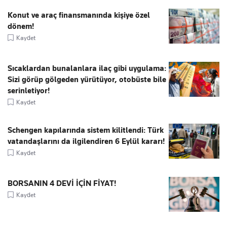
Konut ve araç finansmanında kişiye özel
dönem!
Kaydet
Sıcaklardan bunalanlara ilaç gibi uygulama:
Sizi görüp gölgeden yürütüyor, otobüste bile
serinletiyor!
Kaydet
Schengen kapılarında sistem kilitlendi: Türk
vatandaşlarını da ilgilendiren 6 Eylül kararı!
Kaydet
BORSANIN 4 DEVİ İÇİN FİYAT!
Kaydet