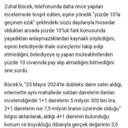
Zuhal Böcek, telefonunda daha önce yapılan
incelemede tespit edilen, eşine yönelik "yüzde 10'la
geçinen ezik" şeklindeki sözü dayılarıyla hissedar
oldukları arsada yüzde 10'luk fark konusunda
yaşadıkları anlaşmazlıklardan kaynaklı söylediğini,
eşinin belediyede ihale süreçlerini takip edip
etmediğini, belediyeye iş yapan müteahhitlerden
yüzde 10 civarında pay alıp almadığını bilmediğini
öne sürdü.
Böcek'e, "25 Mayıs 2024'te dubleks daire satın aldığı,
internette aynı mahallede satılan dairelerin ilanları
incelendiğinde 1+1 dairelerin 5 milyon 300 bin lira,
2+1 dairelerin ise 7,5 milyon liranın üzerinde olduğu"
bilgisi aktarılarak, aldığı 4+1 dairenin bulunduğu
konum ve büyüklüğü itibarıyla gerçek değerinin 3,5