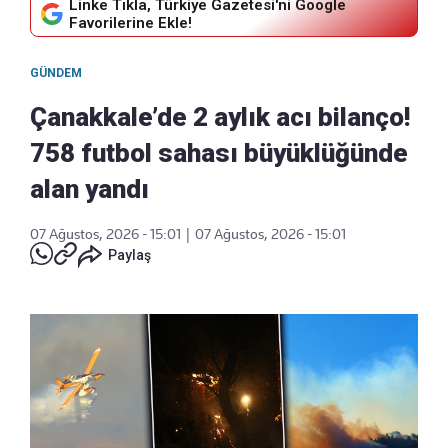
Linke Tıkla, Türkiye Gazetesi'ni Google
Favorilerine Ekle!
GÜNDEM
Çanakkale’de 2 aylık acı bilanço!
758 futbol sahası büyüklüğünde
alan yandı
07 Ağustos, 2026 - 15:01
|
07 Ağustos, 2026 - 15:01
Paylaş