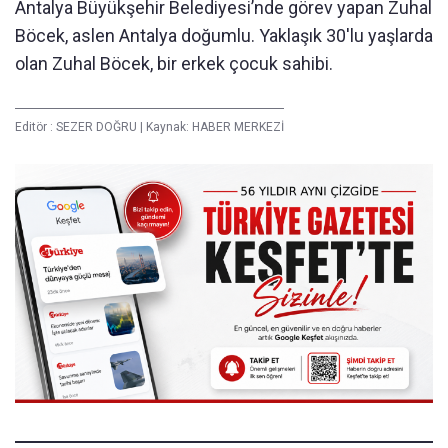
Antalya Büyükşehir Belediyesi’nde görev yapan Zuhal
Böcek, aslen Antalya doğumlu. Yaklaşık 30'lu yaşlarda
olan Zuhal Böcek, bir erkek çocuk sahibi.
Editör :
SEZER DOĞRU
|
Kaynak: HABER MERKEZİ