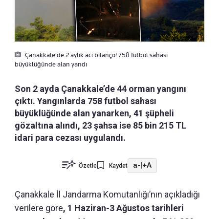
Çanakkale’de 2 aylık acı bilanço! 758 futbol sahası
büyüklüğünde alan yandı
Son 2 ayda Çanakkale’de 44 orman yangını
çıktı. Yangınlarda 758 futbol sahası
büyüklüğünde alan yanarken, 41 şüpheli
gözaltına alındı, 23 şahsa ise 85 bin 215 TL
idari para cezası uygulandı.
a-
|
+A
Özetle
Kaydet
Çanakkale İl Jandarma Komutanlığı’nın açıkladığı
verilere göre
, 1 Haziran-3 Ağustos tarihleri