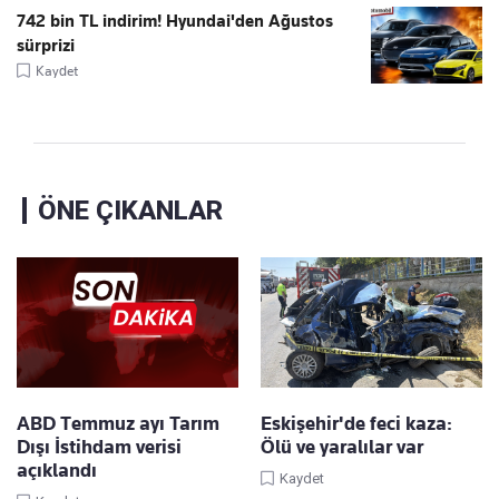
742 bin TL indirim! Hyundai'den Ağustos
sürprizi
Kaydet
ÖNE ÇIKANLAR
ABD Temmuz ayı Tarım
Eskişehir'de feci kaza:
Dışı İstihdam verisi
Ölü ve yaralılar var
açıklandı
Kaydet