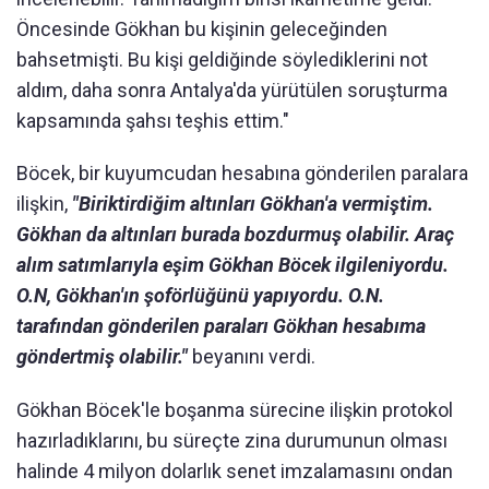
Öncesinde Gökhan bu kişinin geleceğinden
bahsetmişti. Bu kişi geldiğinde söylediklerini not
aldım, daha sonra Antalya'da yürütülen soruşturma
kapsamında şahsı teşhis ettim."
Böcek, bir kuyumcudan hesabına gönderilen paralara
ilişkin,
"Biriktirdiğim altınları Gökhan'a vermiştim.
Gökhan da altınları burada bozdurmuş olabilir. Araç
alım satımlarıyla eşim Gökhan Böcek ilgileniyordu.
O.N, Gökhan'ın şoförlüğünü yapıyordu. O.N.
tarafından gönderilen paraları Gökhan hesabıma
göndertmiş olabilir."
beyanını verdi.
Gökhan Böcek'le boşanma sürecine ilişkin protokol
hazırladıklarını, bu süreçte zina durumunun olması
halinde 4 milyon dolarlık senet imzalamasını ondan