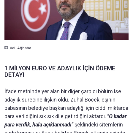
Veli Ağbaba
1 MİLYON EURO VE ADAYLIK İÇİN ÖDEME
DETAYI
İfade metninde yer alan bir diğer çarpıcı bölüm ise
adaylık sürecine ilişkin oldu. Zuhal Böcek, eşinin
babasının belediye başkan adaylığı için ciddi miktarda
para verildiğini sık sık dile getirdiğini aktardı.
"O kadar
para verdik, hala açıklanmadı"
şeklindeki sitemlerin
evde konuşulduğunu belirten Böcek, sürecin eşinde