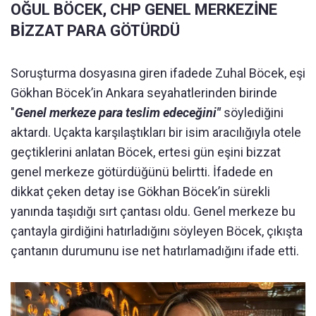
OĞUL BÖCEK, CHP GENEL MERKEZİNE
BİZZAT PARA GÖTÜRDÜ
Soruşturma dosyasına giren ifadede Zuhal Böcek, eşi
Gökhan Böcek’in Ankara seyahatlerinden birinde
"
Genel merkeze para teslim edeceğini"
söylediğini
aktardı. Uçakta karşılaştıkları bir isim aracılığıyla otele
geçtiklerini anlatan Böcek, ertesi gün eşini bizzat
genel merkeze götürdüğünü belirtti. İfadede en
dikkat çeken detay ise Gökhan Böcek’in sürekli
yanında taşıdığı sırt çantası oldu. Genel merkeze bu
çantayla girdiğini hatırladığını söyleyen Böcek, çıkışta
çantanın durumunu ise net hatırlamadığını ifade etti.