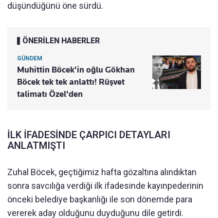
düşündüğünü öne sürdü.
ÖNERİLEN HABERLER
GÜNDEM
Muhittin Böcek'in oğlu Gökhan
Böcek tek tek anlattı! Rüşvet
talimatı Özel'den
İLK İFADESİNDE ÇARPICI DETAYLARI
ANLATMIŞTI
Zuhal Böcek, geçtiğimiz hafta gözaltına alındıktan
sonra savcılığa verdiği ilk ifadesinde kayınpederinin
önceki belediye başkanlığı ile son dönemde para
vererek aday olduğunu duyduğunu dile getirdi.