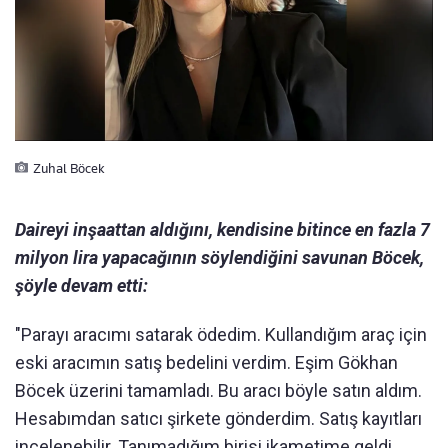
Zuhal Böcek
Daireyi inşaattan aldığını, kendisine bitince en fazla 7
milyon lira yapacağının söylendiğini savunan Böcek,
şöyle devam etti:
"Parayı aracımı satarak ödedim. Kullandığım araç için
eski aracımın satış bedelini verdim. Eşim Gökhan
Böcek üzerini tamamladı. Bu aracı böyle satın aldım.
Hesabımdan satıcı şirkete gönderdim. Satış kayıtları
incelenebilir. Tanımadığım birisi ikametime geldi.