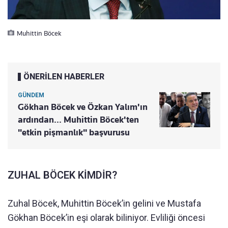
Muhittin Böcek
ÖNERİLEN HABERLER
GÜNDEM
Gökhan Böcek ve Özkan Yalım'ın
ardından... Muhittin Böcek'ten
"etkin pişmanlık" başvurusu
ZUHAL BÖCEK KİMDİR?
Zuhal Böcek, Muhittin Böcek’in gelini ve Mustafa
Gökhan Böcek’in eşi olarak biliniyor. Evliliği öncesi