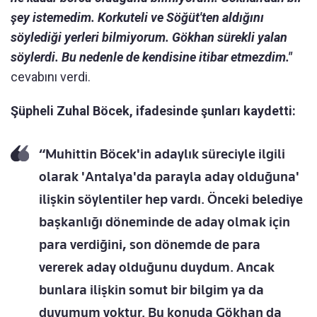
şey istemedim. Korkuteli ve Söğüt'ten aldığını
söylediği yerleri bilmiyorum. Gökhan sürekli yalan
söylerdi. Bu nedenle de kendisine itibar etmezdim."
cevabını verdi.
Şüpheli Zuhal Böcek, ifadesinde şunları kaydetti:
“Muhittin Böcek'in adaylık süreciyle ilgili
olarak 'Antalya'da parayla aday olduğuna'
ilişkin söylentiler hep vardı. Önceki belediye
başkanlığı döneminde de aday olmak için
para verdiğini, son dönemde de para
vererek aday olduğunu duydum. Ancak
bunlara ilişkin somut bir bilgim ya da
duyumum yoktur. Bu konuda Gökhan da