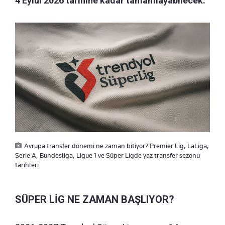
4 Eylül 2026 tarihine kadar tamamlayabilecek.
Avrupa transfer dönemi ne zaman bitiyor? Premier Lig, LaLiga,
Serie A, Bundesliga, Ligue 1 ve Süper Ligde yaz transfer sezonu
tarihleri
SÜPER LİG NE ZAMAN BAŞLIYOR?