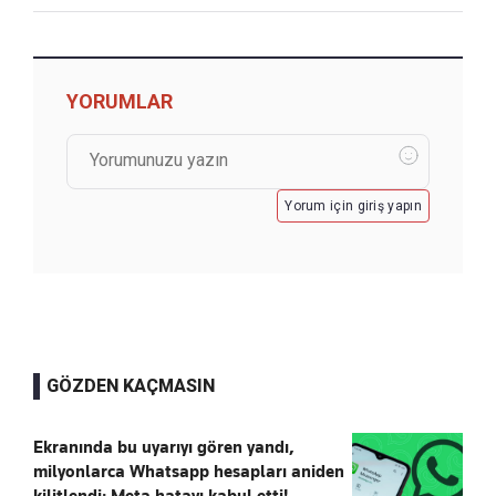
YORUMLAR
Yorum için giriş yapın
GÖZDEN KAÇMASIN
Ekranında bu uyarıyı gören yandı,
milyonlarca Whatsapp hesapları aniden
kilitlendi: Meta hatayı kabul etti!