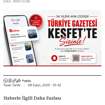
Editör :
İREM ÖZCAN
Paylaş
Yayın Tarihi
|
08 Eylül, 2025 - 10:42
Haberle İlgili Daha Fazlası