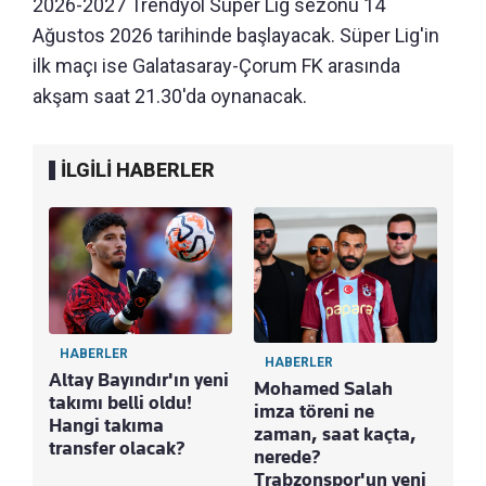
2026-2027 Trendyol Süper Lig sezonu 14
Ağustos 2026 tarihinde başlayacak. Süper Lig'in
ilk maçı ise Galatasaray-Çorum FK arasında
akşam saat 21.30'da oynanacak.
İLGİLİ HABERLER
HABERLER
HABERLER
Altay Bayındır'ın yeni
Mohamed Salah
takımı belli oldu!
imza töreni ne
Hangi takıma
zaman, saat kaçta,
transfer olacak?
nerede?
Trabzonspor'un yeni