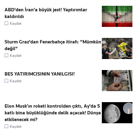
ABD'den İran'a büyük jest! Yaptırımlar
kaldırıldı
Kaydet
Sturm Graz'dan Fenerbahçe itirafı: "Mümkün
değil"
Kaydet
BES YATIRIMCISININ YANILGISI!
Kaydet
Elon Musk’ın roketi kontrolden çıktı, Ay'da 5
katlı bina büyüklüğünde delik açacak! Dünya
etkilenecek mi?
Kaydet