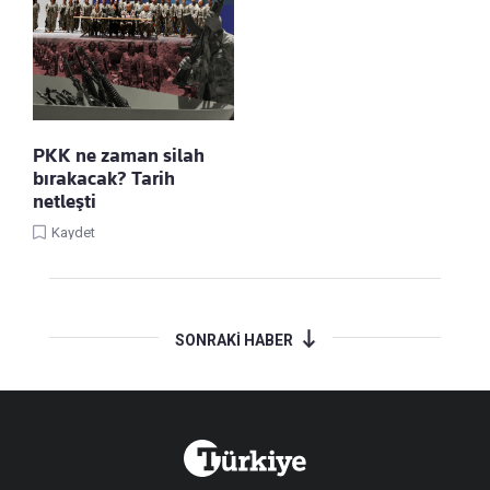
PKK ne zaman silah
bırakacak? Tarih
netleşti
Kaydet
SONRAKİ HABER