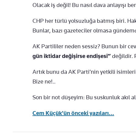
Olacak iş değil! Bu nasıl dava anlayışı b
CHP her türlü yolsuzluğa batmış biri. Hak
Bunlar, bazı gazeteciler olmasa gündem
AK Partililer neden sessiz? Bunun bir ce
gün iktidar değişirse endişesi”
değildir.
Artık bunu da AK Parti’nin yetkili isimle
Bize ne!..
Son bir not düşeyim: Bu suskunluk akıl alır
Cem Küçük'ün önceki yazıları...