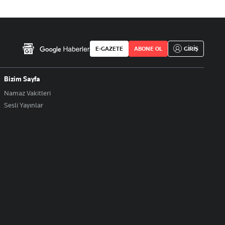
E-GAZETE
ABONE OL
GİRİŞ
Bizim Sayfa
Namaz Vakitleri
Sesli Yayınlar