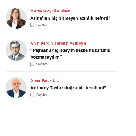
Meryem Aybike Sinan
Atina’nın hiç bitmeyen azınlık nefreti!
Kaydet
Anlat Derdini Feridun Ağabey'e
“Pişmanlık içindeyim keşke huzurumu
bozmasaydım”
Kaydet
Ömer Faruk Ünal
Anthony Taylor doğru bir tercih mi?
Kaydet