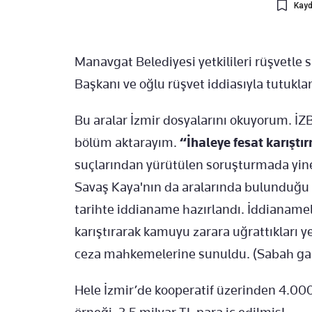
Kayd
Manavgat Belediyesi yetkilileri rüşvetle 
Başkanı ve oğlu rüşvet iddiasıyla tutukla
Bu aralar İzmir dosyalarını okuyorum. İ
bölüm aktarayım.
“İhaleye fesat karıştı
suçlarından yürütülen soruşturmada yi
Savaş Kaya'nın da aralarında bulunduğu 
tarihte iddianame hazırlandı. İddianamel
karıştırarak kamuyu zarara uğrattıkları ye
ceza mahkemelerine sunuldu. (Sabah ga
Hele İzmir’de kooperatif üzerinden 4.000 