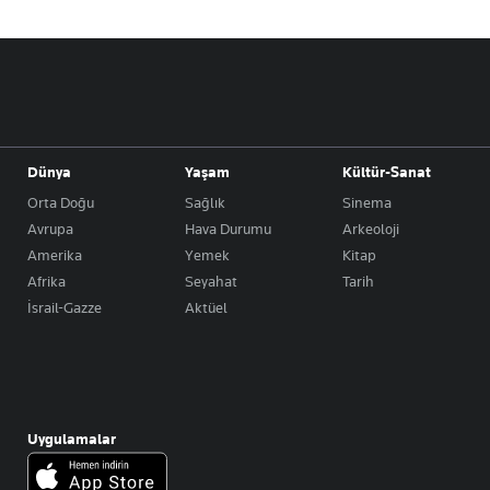
Dünya
Yaşam
Kültür-Sanat
Orta Doğu
Sağlık
Sinema
Avrupa
Hava Durumu
Arkeoloji
Amerika
Yemek
Kitap
Afrika
Seyahat
Tarih
İsrail-Gazze
Aktüel
Uygulamalar