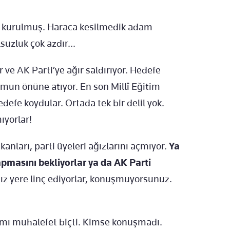
i kurulmuş. Haraca kesilmedik adam
uzluk çok azdır...
ve AK Parti’ye ağır saldırıyor. Hedefe
mun önüne atıyor. En son Millî Eğitim
defe koydular. Ortada tek bir delil yok.
ıyorlar!
kanları, parti üyeleri ağızlarını açmıyor.
Ya
masını bekliyorlar ya da AK Parti
ız yere linç ediyorlar, konuşmuyorsunuz.
amı muhalefet biçti. Kimse konuşmadı.