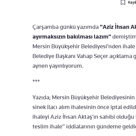
Kayd
Çarşamba günkü yazımda
"Aziz İhsan Ak
ayırmaksızın bakılması lazım"
demiştim.
Mersin Büyükşehir Belediyesi’nden ihale
Belediye Başkanı Vahap Seçer açıklama g
aynen yayınlıyorum.
***
Yazıda; Mersin Büyükşehir Belediyesinin 
sinek ilacı alım ihalesinin önce iptal edil
ihaleyi Aziz İhsan Aktaş’ın sahibi olduğu 
teslim ihale” iddialarının gündeme geldiğ