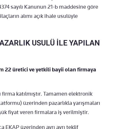
, 4374 sayılı Kanunun 21-b maddesine göre
ilaçların alımı açık ihale usulüyle
PAZARLIK USULÜ İLE YAPILAN
 22 üretici ve yetkili bayii olan firmaya
ı firma katılmıştır. Tamamen elektronik
atformu) üzerinden pazarlıkla yarışmaları
k fiyat veren firmalara iş verilmiştir.
aca EKAP üzerinden ayrı ayrı teklif