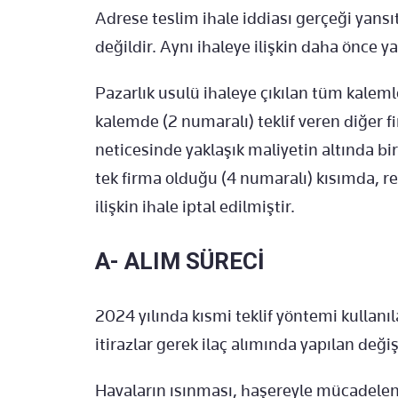
Adrese teslim ihale iddiası gerçeği yansı
değildir. Aynı ihaleye ilişkin daha önce y
Pazarlık usulü ihaleye çıkılan tüm kalem
kalemde (2 numaralı) teklif veren diğer fi
neticesinde yaklaşık maliyetin altında bir 
tek firma olduğu (4 numaralı) kısımda, 
ilişkin ihale iptal edilmiştir.
A- ALIM SÜRECİ
2024 yılında kısmi teklif yöntemi kullanıl
itirazlar gerek ilaç alımında yapılan değiş
Havaların ısınması, haşereyle mücadele