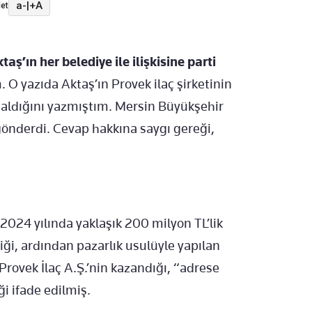
a-
|
+A
et
taş’ın her belediye ile ilişkisine parti
 O yazıda Aktaş’ın Provek ilaç şirketinin
 aldığını yazmıştım. Mersin Büyükşehir
önderdi. Cevap hakkına saygı gereği,
2024 yılında yaklaşık 200 milyon TL’lik
diği, ardından pazarlık usulüyle yapılan
Provek İlaç A.Ş.’nin kazandığı, “adrese
i ifade edilmiş.