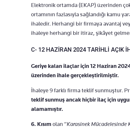
Elektronik ortamda (EKAP) üzerinden çok 
ortamının fazlasıyla sağlandığı kamu yar
ihaledir. Herhangi bir firmaya avantaj v
ihaleye herhangi bir itiraz, şikâyet gelme
C- 12 HAZİRAN 2024 TARİHLİ AÇIK İ
Geriye kalan ilaçlar için 12 Haziran 202
üzerinden ihale gerçekleştirilmiştir.
İhaleye 9 farklı firma teklif sunmuştur. P
teklif sunmuş ancak hiçbir ilaç için uyg
alamamıştır.
6. Kısım
olan “
Karasinek Mücadelesinde Ku