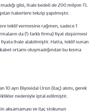
tmadığı gibi, ihale bedeli de 200 milyon TL
apılan haberlere tekzip yapılmıştır.
lere teklif vermesine rağmen, sadece 1
rmaların da (5 farklı firma) fiyat düşürmesi
fiyata ihale alabilmiştir. Hatta, teklif sunan
rekabet ortamı oluşmadığından bu kısma
an 10 ayrı Biyosidal Ürün (ilaç) alımı, gerek
iklikler nedeniyle iptal edilmiştir.
nin aksamaması ve ilaç stokunun