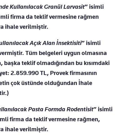
nde Kullanılacak Granül Larvasit
” isimli
simli firma da teklif vermesine rağmen
 ihale verilmiştir.
lanılacak Açık Alan İnsektisiti
” isimli
f vermiştir. Tüm belgeleri uygun olmasına
 başka teklif olmadığından bu kısımdaki
liyet: 2.859.990 TL, Provek firmasının
iyetin çok üstünde olduğundan İhale
ir.)
llanılacak Pasta Formda Rodentisit
” isimli
simli firma da teklif vermesine rağmen,
 ihale verilmiştir.