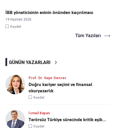
İBB yöneticisinin evinin önünden kaçırılması
19 Haziran 2026
Kaydet
Tüm Yazıları
GÜNÜN YAZARLARI
Prof. Dr. Gaye Gencer
Doğru kariyer seçimi ve finansal
okuryazarlık
Kaydet
İsmail Kapan
Terörsüz Türkiye sürecinde kritik eşik…
Kaydet