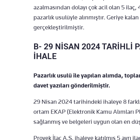
azalmasından dolayı çok acil olan 5 ilaç
pazarlık usulüyle alınmıştır. Geriye kalan 
gerçekleştirilmiştir.
B- 29 NİSAN 2024 TARİHLİ 
İHALE
Pazarlık usulü ile yapılan alımda, toplam
davet yazıları gönderilmiştir.
29 Nisan 2024 tarihindeki ihaleye 8 farkl
ortam EKAP (Elektronik Kamu Alımları Pl
sağlanmış ve belgeleri uygun olan en düşü
Provek İlaç A.Ş. ihaleye katılmış 5 ayrı il