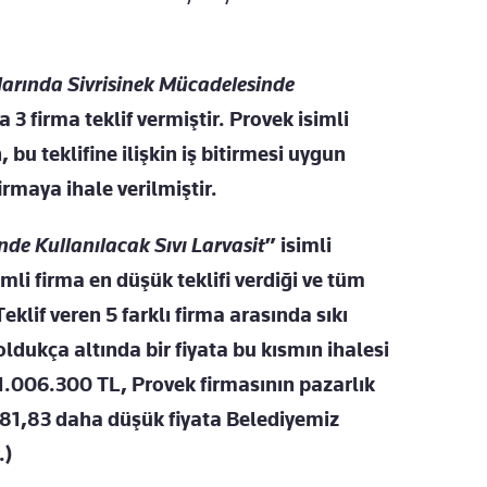
nlarında Sivrisinek Mücadelesinde
a 3 firma teklif vermiştir. Provek isimli
bu teklifine ilişkin iş bitirmesi uygun
irmaya ihale verilmiştir.
nde Kullanılacak Sıvı Larvasit
” isimli
imli firma en düşük teklifi verdiği ve tüm
Teklif veren 5 farklı firma arasında sıkı
oldukça altında bir fiyata bu kısmın ihalesi
11.006.300 TL, Provek firmasının pazarlık
%81,83 daha düşük fiyata Belediyemiz
.)