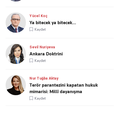
Yücel Koç
Ya bitecek ya bitecek…
Kaydet
Sevil Nuriyeva
Ankara Doktrini
Kaydet
Nur Tuğba Aktay
Terör parantezini kapatan hukuk
mimarisi: Millî dayanışma
Kaydet