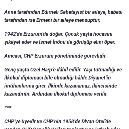
Anne tarafından Edirneli Sabetayist bir aileye, babası
tarafından ise Ermeni bir aileye mensuptur.
1942’de Erzurum’da doğar. Çocuk yaşta hocasını
şikâyet eder ve İsmet İnönü ile görüşüp elini öper.
Amcası, CHP Erzurum yönetiminde görevlidir.
Genç yaşta Özel Harp’e dâhil edilir. Yaşı tutmadığı ve
ilkokul diploması bile olmadığı hâlde Diyanet’in
imtihanlarına girer. İlkinde kazanamaz, ikincisinde
kazandırılır. Ardından ilkokul diploması verilir.
***
CHP’ye üyedir ve CHP’nin 1958’de Divan Otel’de