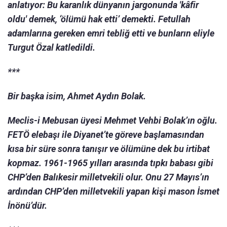
anlatıyor: Bu karanlık dünyanın jargonunda 'kâfir
oldu' demek, ‘ölümü hak etti’ demekti. Fetullah
adamlarına gereken emri tebliğ etti ve bunların eliyle
Turgut Özal katledildi.
***
Bir başka isim, Ahmet Aydın Bolak.
Meclis-i Mebusan üyesi Mehmet Vehbi Bolak’ın oğlu.
FETÖ elebaşı ile Diyanet’te göreve başlamasından
kısa bir süre sonra tanışır ve ölümüne dek bu irtibat
kopmaz. 1961-1965 yılları arasında tıpkı babası gibi
CHP’den Balıkesir milletvekili olur. Onu 27 Mayıs’ın
ardından CHP’den milletvekili yapan kişi mason İsmet
İnönü’dür.