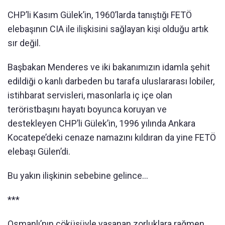
CHP’li Kasım Gülek’in, 1960’larda tanıştığı FETÖ
elebaşının CIA ile ilişkisini sağlayan kişi olduğu artık
sır değil.
Başbakan Menderes ve iki bakanımızın idamla şehit
edildiği o kanlı darbeden bu tarafa uluslararası lobiler,
istihbarat servisleri, masonlarla iç içe olan
teröristbaşını hayatı boyunca koruyan ve
destekleyen CHP’li Gülek’in, 1996 yılında Ankara
Kocatepe’deki cenaze namazını kıldıran da yine FETÖ
elebaşı Gülen’di.
Bu yakın ilişkinin sebebine gelince…
***
Osmanlı’nın çöküşüyle yaşanan zorluklara rağmen,