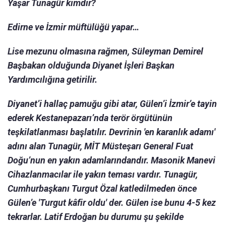
Yaşar Tunagür kimdir?
Edirne ve İzmir müftülüğü yapar…
Lise mezunu olmasına rağmen, Süleyman Demirel
Başbakan olduğunda Diyanet İşleri Başkan
Yardımcılığına getirilir.
Diyanet’i hallaç pamuğu gibi atar, Gülen’i İzmir’e tayin
ederek Kestanepazarı’nda terör örgütünün
teşkilatlanması başlatılır. Devrinin 'en karanlık adamı'
adını alan Tunagür, MİT Müsteşarı General Fuat
Doğu’nun en yakın adamlarındandır. Masonik Manevi
Cihazlanmacılar ile yakın teması vardır. Tunagür,
Cumhurbaşkanı Turgut Özal katledilmeden önce
Gülen’e 'Turgut kâfir oldu' der. Gülen ise bunu 4-5 kez
tekrarlar. Latif Erdoğan bu durumu şu şekilde