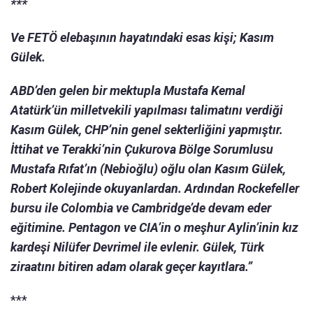
***
Ve FETÖ elebaşının hayatındaki esas kişi; Kasım
Gülek.
ABD’den gelen bir mektupla Mustafa Kemal
Atatürk’ün milletvekili yapılması talimatını verdiği
Kasım Gülek, CHP’nin genel sekterliğini yapmıştır.
İttihat ve Terakki’nin Çukurova Bölge Sorumlusu
Mustafa Rıfat’ın (Nebioğlu) oğlu olan Kasım Gülek,
Robert Kolejinde okuyanlardan. Ardından Rockefeller
bursu ile Colombia ve Cambridge’de devam eder
eğitimine. Pentagon ve CIA’in o meşhur Aylin’inin kız
kardeşi Nilüfer Devrimel ile evlenir. Gülek, Türk
ziraatını bitiren adam olarak geçer kayıtlara.”
***