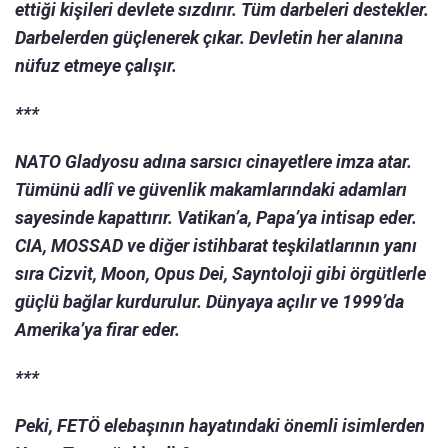
ettiği kişileri devlete sızdırır. Tüm darbeleri destekler.
Darbelerden güçlenerek çıkar. Devletin her alanına
nüfuz etmeye çalışır.
***
NATO Gladyosu adına sarsıcı cinayetlere imza atar.
Tümünü adlî ve güvenlik makamlarındaki adamları
sayesinde kapattırır. Vatikan’a, Papa’ya intisap eder.
CIA, MOSSAD ve diğer istihbarat teşkilatlarının yanı
sıra Cizvit, Moon, Opus Dei, Sayntoloji gibi örgütlerle
güçlü bağlar kurdurulur. Dünyaya açılır ve 1999’da
Amerika’ya firar eder.
***
Peki, FETÖ elebaşının hayatındaki önemli isimlerden