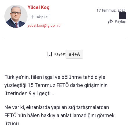
Yücel Koç
17 Temmuz, 2025
Takip Et
Paylaş
yucel.koc@tg.com.tr
a-
|
+A
Kaydet
Türkiye’nin, fiilen işgal ve bölünme tehdidiyle
yüzleştiği 15 Temmuz FETÖ darbe girişiminin
üzerinden 9 yıl geçti…
Ne var ki, ekranlarda yapılan sığ tartışmalardan
FETÖ’nün hâlen hakkıyla anlatılamadığını görmek
üzücü.