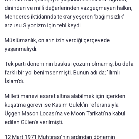
dininden ve millî değerlerinden vazgeçmeyen halkın,
Menderes iktidarında tekrar yeşeren ‘bağımsızlık’
arzusu Siyonizm için tehlikeydi.
Müslümanlık, onların izin verdiği çerçevede
yaşanmalıydı.
Tek parti döneminin baskısı çözüm olmamış, bu defa
farklı bir yol benimsenmişti. Bunun adı da; 'Ilımlı
İslam’dı.
Milleti manevi esaret altına alabilmek için içeriden
kuşatma görevi ise Kasım Gülek’in referansıyla
Üçgen Mason Locası’na ve Moon Tarikatı'na kabul
edilen Gülen’e verilmişti.
12 Mart 1971 Muhtırası'nın ardından dönemin