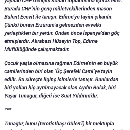
yapılan CHP Gençlik Kolları toplantısına iştirak eder.
Burada CHP’nin genç milletvekillerinden mason
Bülent Ecevit ile tanışır. Edirne’ye tayini çıkarılır.
Çünkü burası Erzurum’a gelmezden evvelki
yerleştikleri bir yerdir. Ondan önce İspanya’dan göç
etmişlerdir. Akrabası Hüseyin Top, Edirne
Müftülüğünde çalışmaktadır.
Çocuk yaşta olmasına rağmen Edirne’nin en büyük
camilerinden biri olan ‘Üç Şerefeli Cami’ye tayin
edilir. Bu süreçte ilginç isimlerle tanışır. Bunlardan
biri yolları hiç ayrılmayacak olan Aydın Bolak, biri
Yaşar Tunagür, diğeri ise Suat Yıldırım’dır.
***
Tunagür, bunu (teröristbaşı Gülen’i) bir mektupla