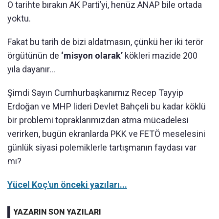
O tarihte bırakın AK Parti’yi, henüz ANAP bile ortada
yoktu.
Fakat bu tarih de bizi aldatmasın, çünkü her iki terör
örgütünün de
‘misyon olarak’
kökleri mazide 200
yıla dayanır…
Şimdi Sayın Cumhurbaşkanımız Recep Tayyip
Erdoğan ve MHP lideri Devlet Bahçeli bu kadar köklü
bir problemi topraklarımızdan atma mücadelesi
verirken, bugün ekranlarda PKK ve FETÖ meselesini
günlük siyasi polemiklerle tartışmanın faydası var
mı?
Yücel Koç'un önceki yazıları...
YAZARIN SON YAZILARI