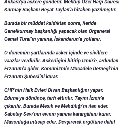
Ankara’ya askere gönderir. Mektup Özel Harp Dairesi
Kurmay Başkanı Reşat Taylan’a hitaben yazılmıştır.
Burada bir müddet kaldıktan sonra, ileride
Genelkurmay başkanlığı yapacak olan Orgeneral
Cemal Tural’ın yanına, İskenderun’a yollanır.
O dönemim şartlarında asker içinde ve sivillere
vaazlar verdirilir. Askerliğini bitirip İzmir’e, ardından
Erzurum’a gider. Komünizmle Mücadele Derneği’nin
Erzurum Şubesi’ni kurar.
CHP’nin Halk Evleri Divan Başkanlığını yapar.
Edirne’ye dönünce, terfi ettirilir. Tayini İzmir’e
çıkarılır. Burada Mesih ve Mehdiliği’ni ilan eder.
Sabetay Sevi’nin evinin yanına karargâhını kurar.
Masonluğa intisap eder. Devşirerek örgütüne dâhil