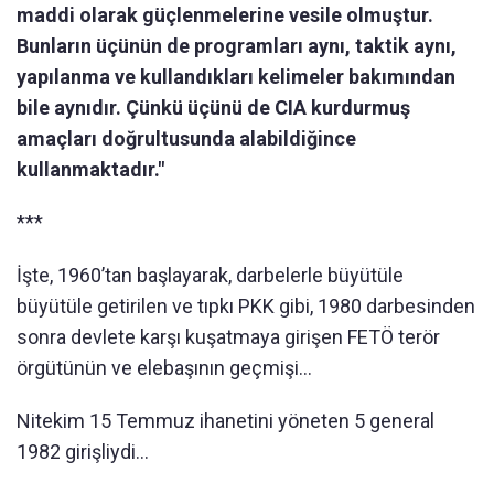
maddi olarak güçlenmelerine vesile olmuştur.
Bunların üçünün de programları aynı, taktik aynı,
yapılanma ve kullandıkları kelimeler bakımından
bile aynıdır. Çünkü üçünü de CIA kurdurmuş
amaçları doğrultusunda alabildiğince
kullanmaktadır."
***
İşte, 1960’tan başlayarak, darbelerle büyütüle
büyütüle getirilen ve tıpkı PKK gibi, 1980 darbesinden
sonra devlete karşı kuşatmaya girişen FETÖ terör
örgütünün ve elebaşının geçmişi…
Nitekim 15 Temmuz ihanetini yöneten 5 general
1982 girişliydi…