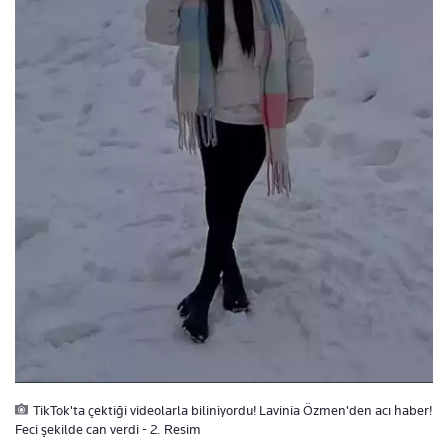
TikTok'ta çektiği videolarla biliniyordu! Lavinia Özmen'den acı haber!
Feci şekilde can verdi - 2. Resim