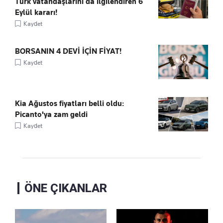
Türk vatandaşlarını da ilgilendiren 6
Eylül kararı!
Kaydet
BORSANIN 4 DEVİ İÇİN FİYAT!
Kaydet
Kia Ağustos fiyatları belli oldu:
Picanto'ya zam geldi
Kaydet
ÖNE ÇIKANLAR