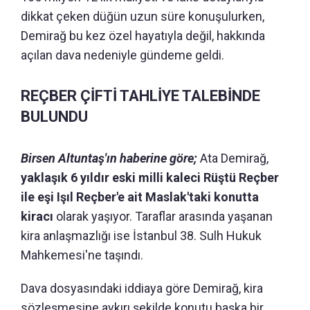
dikkat çeken düğün uzun süre konuşulurken,
Demirağ bu kez özel hayatıyla değil, hakkında
açılan dava nedeniyle gündeme geldi.
REÇBER ÇİFTİ TAHLİYE TALEBİNDE
BULUNDU
Birsen Altuntaş'ın haberine göre;
Ata Demirağ,
yaklaşık 6 yıldır eski milli kaleci Rüştü Reçber
ile eşi Işıl Reçber'e ait Maslak'taki konutta
kiracı
olarak yaşıyor. Taraflar arasında yaşanan
kira anlaşmazlığı ise İstanbul 38. Sulh Hukuk
Mahkemesi'ne taşındı.
Dava dosyasındaki iddiaya göre Demirağ, kira
sözleşmesine aykırı şekilde konutu başka bir