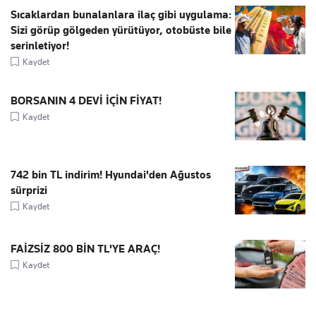
Sıcaklardan bunalanlara ilaç gibi uygulama:
Sizi görüp gölgeden yürütüyor, otobüste bile
serinletiyor!
Kaydet
BORSANIN 4 DEVİ İÇİN FİYAT!
Kaydet
742 bin TL indirim! Hyundai'den Ağustos
sürprizi
Kaydet
FAİZSİZ 800 BİN TL'YE ARAÇ!
Kaydet