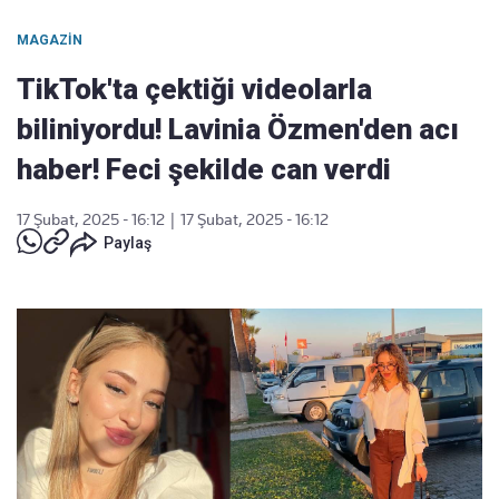
MAGAZIN
TikTok'ta çektiği videolarla
biliniyordu! Lavinia Özmen'den acı
haber! Feci şekilde can verdi
17 Şubat, 2025 - 16:12
|
17 Şubat, 2025 - 16:12
Paylaş