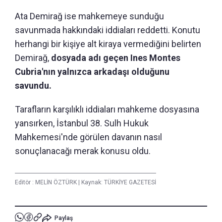
Ata Demirağ ise mahkemeye sunduğu
savunmada hakkındaki iddiaları reddetti. Konutu
herhangi bir kişiye alt kiraya vermediğini belirten
Demirağ,
dosyada adı geçen Ines Montes
Cubria'nın yalnızca arkadaşı olduğunu
savundu.
Tarafların karşılıklı iddiaları mahkeme dosyasına
yansırken, İstanbul 38. Sulh Hukuk
Mahkemesi'nde görülen davanın nasıl
sonuçlanacağı merak konusu oldu.
Editör :
MELİN ÖZTÜRK
|
Kaynak: TÜRKİYE GAZETESİ
Paylaş