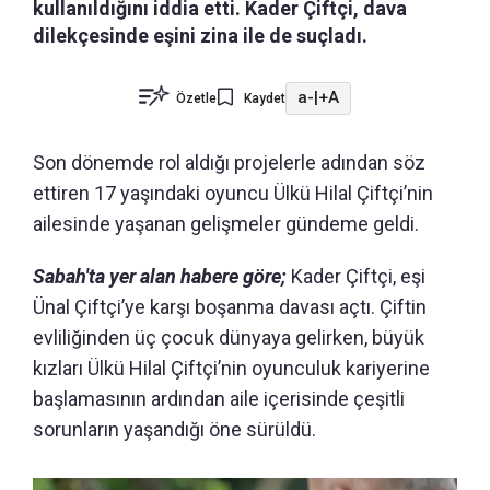
kullanıldığını iddia etti. Kader Çiftçi, dava
dilekçesinde eşini zina ile de suçladı.
a-
|
+A
Özetle
Kaydet
Son dönemde rol aldığı projelerle adından söz
ettiren 17 yaşındaki oyuncu Ülkü Hilal Çiftçi’nin
ailesinde yaşanan gelişmeler gündeme geldi.
Sabah'ta yer alan habere göre;
Kader Çiftçi, eşi
Ünal Çiftçi’ye karşı boşanma davası açtı. Çiftin
evliliğinden üç çocuk dünyaya gelirken, büyük
kızları Ülkü Hilal Çiftçi’nin oyunculuk kariyerine
başlamasının ardından aile içerisinde çeşitli
sorunların yaşandığı öne sürüldü.