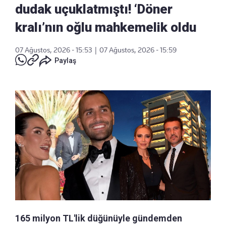
dudak uçuklatmıştı! ‘Döner
kralı’nın oğlu mahkemelik oldu
07 Ağustos, 2026 - 15:53
|
07 Ağustos, 2026 - 15:59
Paylaş
165 milyon TL'lik düğünüyle gündemden