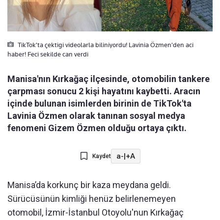
TikTok'ta çektigi videolarla biliniyordu! Lavinia Özmen'den aci
haber! Feci sekilde can verdi
Manisa'nın Kırkağaç ilçesinde, otomobilin tankere
çarpması sonucu 2 kişi hayatını kaybetti. Aracın
içinde bulunan isimlerden birinin de TikTok'ta
Lavinia Özmen olarak tanınan sosyal medya
fenomeni Gizem Özmen olduğu ortaya çıktı.
a-
|
+A
Kaydet
Manisa’da korkunç bir kaza meydana geldi.
Sürücüsünün kimliği henüz belirlenemeyen
otomobil, İzmir-İstanbul Otoyolu'nun Kırkağaç