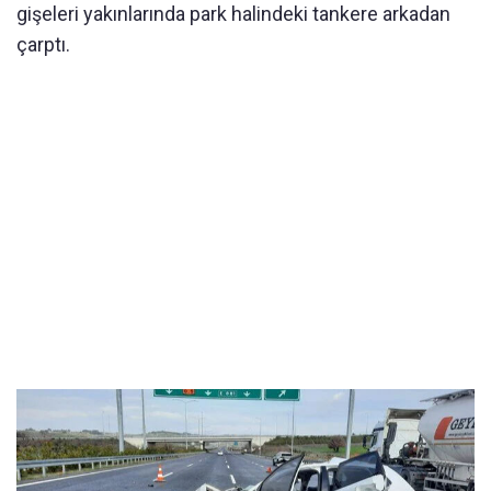
gişeleri yakınlarında park halindeki tankere arkadan
çarptı.