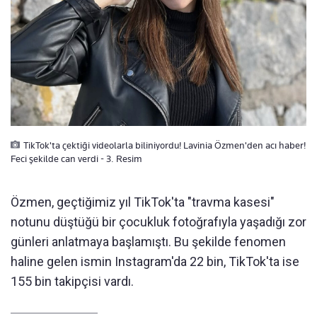
TikTok'ta çektiği videolarla biliniyordu! Lavinia Özmen'den acı haber!
Feci şekilde can verdi - 3. Resim
Özmen, geçtiğimiz yıl TikTok'ta "travma kasesi"
notunu düştüğü bir çocukluk fotoğrafıyla yaşadığı zor
günleri anlatmaya başlamıştı. Bu şekilde fenomen
haline gelen ismin Instagram'da 22 bin, TikTok'ta ise
155 bin takipçisi vardı.