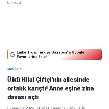
Kaydet
Linke Tıkla, Türkiye Gazetesi'ni Google
Favorilerine Ekle!
MAGAZIN
Ülkü Hilal Çiftçi’nin ailesinde
ortalık karıştı! Anne eşine zina
davası açtı
07 Ağustos, 2026 - 10:52
|
07 Ağustos, 2026 - 11:00