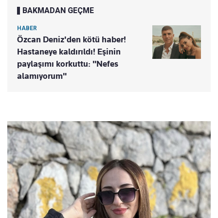
BAKMADAN GEÇME
HABER
Özcan Deniz'den kötü haber!
Hastaneye kaldırıldı! Eşinin
paylaşımı korkuttu: "Nefes
alamıyorum"