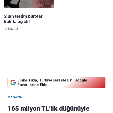
Silah teslim büroları
Irak'ta açıldı!
Kaydet
Linke Tıkla, Türkiye Gazetesi'ni Google
Favorilerine Ekle!
MAGAZIN
165 milyon TL'lik düğünüyle