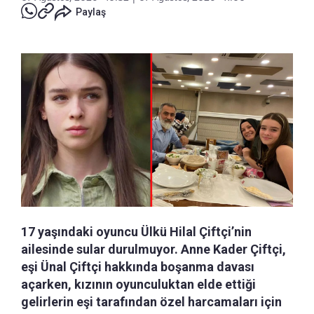
Paylaş
17 yaşındaki oyuncu Ülkü Hilal Çiftçi’nin
ailesinde sular durulmuyor. Anne Kader Çiftçi,
eşi Ünal Çiftçi hakkında boşanma davası
açarken, kızının oyunculuktan elde ettiği
gelirlerin eşi tarafından özel harcamaları için