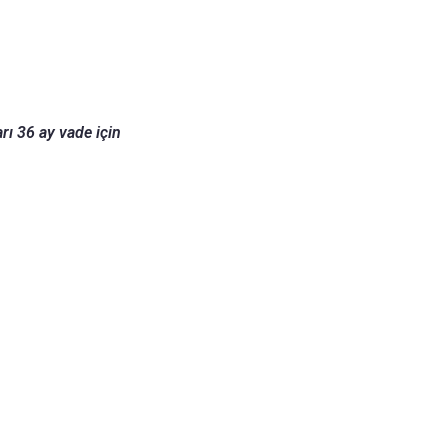
rı 36 ay vade için