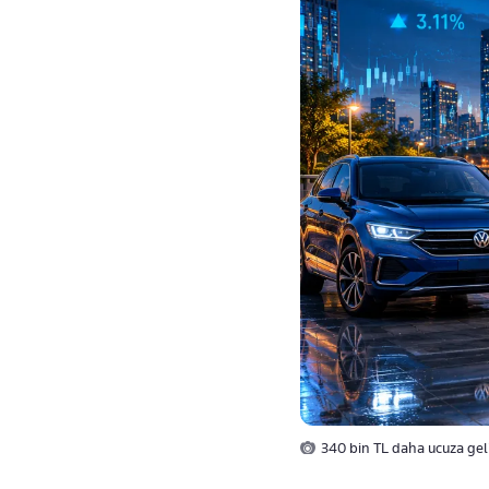
340 bin TL daha ucuza geli