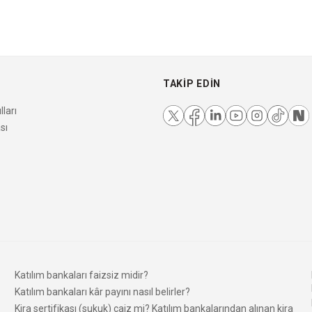
TAKIP EDIN
ları
sı
Katılım bankaları faizsiz midir?
Katılım bankaları kâr payını nasıl belirler?
Kira sertifikası (sukuk) caiz mi? Katılım bankalarından alınan kira