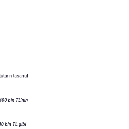
utarın tasarruf
 400 bin TL’nin
40 bin TL gibi