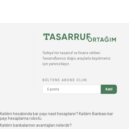
Türkiye'nin tasarruf ve finans rehberi.
Tasarruflarınızı doğru araçlarla büyütmeniz
için yanınızdayız.
BÜLTENE ABONE OLUN
Katıl
Katılım hesabında kar payı nasıl hesaplanır? Katılım Bankası kar
payı hesaplama robotu
Katılım bankalarının avantajları nelerdir?