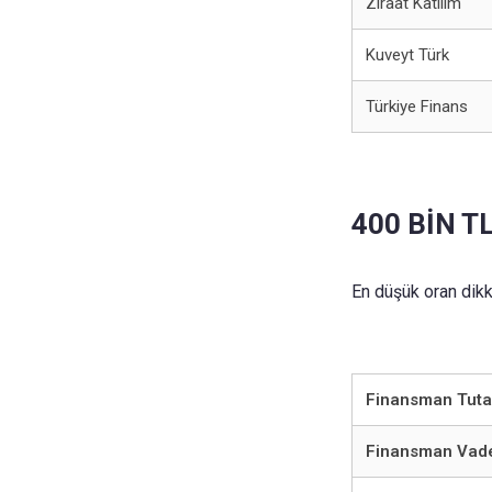
Ziraat Katılım
Kuveyt Türk
Türkiye Finans
400 BİN T
En düşük oran dikk
Finansman Tuta
Finansman Vad