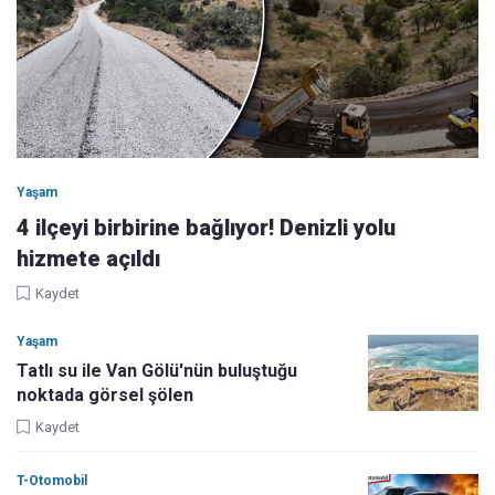
Yaşam
4 ilçeyi birbirine bağlıyor! Denizli yolu
hizmete açıldı
Kaydet
Yaşam
Tatlı su ile Van Gölü'nün buluştuğu
noktada görsel şölen
Kaydet
T-Otomobil