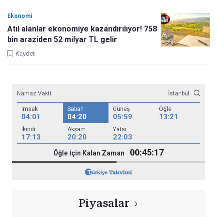
Ekonomi
Atıl alanlar ekonomiye kazandırılıyor! 758
bin araziden 52 milyar TL gelir
Kaydet
Namaz Vakti
İstanbul
İmsak
Sabah
Güneş
Öğle
04:01
04:20
05:59
13:21
İkindi
Akşam
Yatsı
17:13
20:20
22:03
00:45:15
Öğle İçin Kalan Zaman
Piyasalar