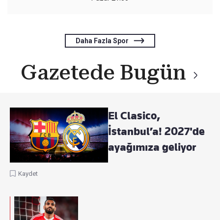
Daha Fazla Spor
Gazetede Bugün
El Clasico,
İstanbul’a! 2027'de
ayağımıza geliyor
Kaydet