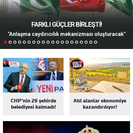
FARKLI GÜÇLER BİRLEŞTİ!
"Anlaşma caydırıcılık mekanizması oluşturacak"
CHP’nin 28 şehirde
Atıl alanlar ekonomiye
belediyesi kalmadı!
kazandırılıyor!