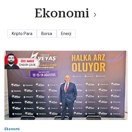
Ekonomi
Kripto Para
Borsa
Enerji
Ekonomi