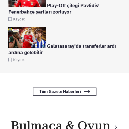
Play-Off çileği Pavlidis!
Fenerbahçe şartları zorluyor
Kaydet
Galatasaray'da transferler ardı
ardına gelebilir
Kaydet
Tüm Gazete Haberleri
Bulmaca & Oyun