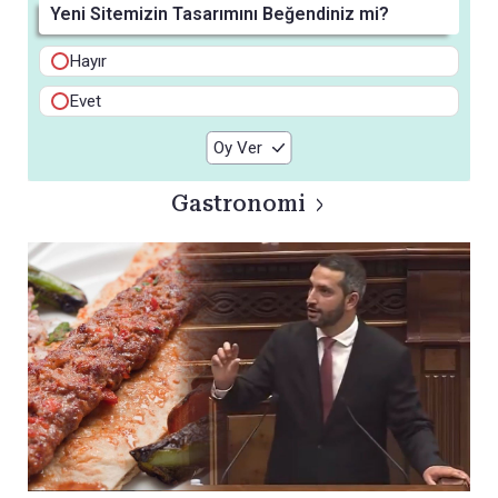
Yeni Sitemizin Tasarımını Beğendiniz mi?
Hayır
Evet
Oy Ver
Gastronomi