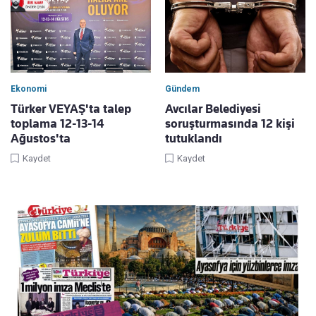
Ekonomi
Gündem
Türker VEYAŞ'ta talep
Avcılar Belediyesi
toplama 12-13-14
soruşturmasında 12 kişi
Ağustos'ta
tutuklandı
Kaydet
Kaydet