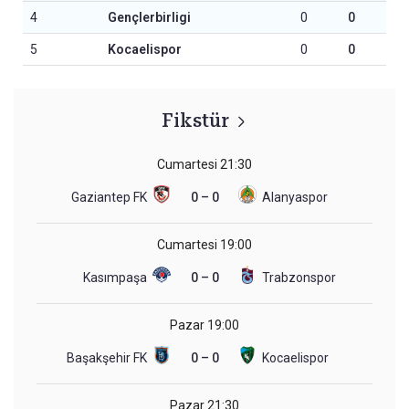
4
Gençlerbirligi
0
0
5
Kocaelispor
0
0
Fikstür
Cumartesi
21:30
Gaziantep FK
0 – 0
Alanyaspor
Cumartesi
19:00
Kasımpaşa
0 – 0
Trabzonspor
Pazar
19:00
Başakşehir FK
0 – 0
Kocaelispor
Pazar
21:30