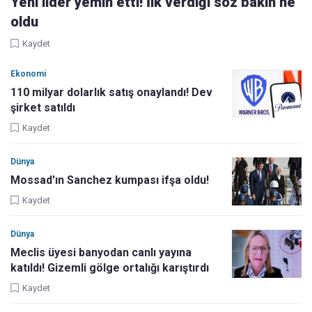
Yeni lider yemin etti! İlk verdiği söz bakın ne
oldu
Kaydet
Ekonomi
110 milyar dolarlık satış onaylandı! Dev
şirket satıldı
Kaydet
Dünya
Mossad'ın Sanchez kumpası ifşa oldu!
Kaydet
Dünya
Meclis üyesi banyodan canlı yayına
katıldı! Gizemli gölge ortalığı karıştırdı
Kaydet