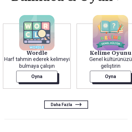
Wordle
Kelime Oyunu
Harf tahmin ederek kelimeyi
Genel kültürünüzü
bulmaya çalışın
geliştirin
Oyna
Oyna
Daha Fazla