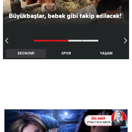
Büyükbaşlar, bebek gibi takip edilecek!
EKONOMİ
SPOR
YAŞAM