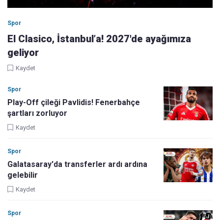
Spor
El Clasico, İstanbul’a! 2027'de ayağımıza
geliyor
Kaydet
Spor
Play-Off çileği Pavlidis! Fenerbahçe
şartları zorluyor
Kaydet
Spor
Galatasaray'da transferler ardı ardına
gelebilir
Kaydet
Spor