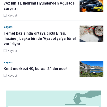
742 bin TL indirim! Hyundai'den Ağustos
sürprizi
Kaydet
Yaşam
Temel kazısında ortaya çıktı! Birisi,
'hazine', başka biri de 'Ayasofya'ya tünel
var' diyor
Kaydet
Yaşam
Kent merkezi 40, burası 24 derece!
Kaydet