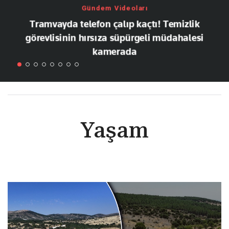
Gündem Videoları
Tramvayda telefon çalıp kaçtı! Temizlik
görevlisinin hırsıza süpürgeli müdahalesi
kamerada
Yaşam