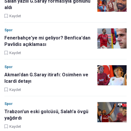
Salah yazılı G.Saray formasıyla gönlünü
aldı
Kaydet
Spor
Fenerbahçe'ye mi geliyor? Benfica'dan
Pavlidis açıklaması
Kaydet
Spor
Akman'dan G.Saray itirafı: Osimhen ve
Icardi detayı
Kaydet
Spor
Trabzon'un eski golcüsü, Salah'a övgü
yağdırdı
Kaydet