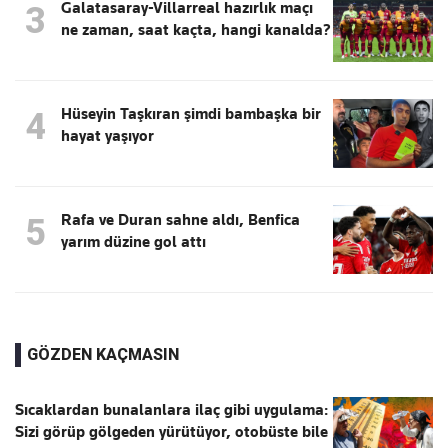
Galatasaray-Villarreal hazırlık maçı
3
ne zaman, saat kaçta, hangi kanalda?
Hüseyin Taşkıran şimdi bambaşka bir
4
hayat yaşıyor
Rafa ve Duran sahne aldı, Benfica
5
yarım düzine gol attı
GÖZDEN KAÇMASIN
Sıcaklardan bunalanlara ilaç gibi uygulama:
Sizi görüp gölgeden yürütüyor, otobüste bile