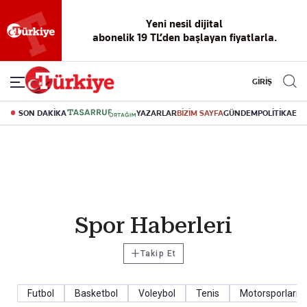
Yeni nesil dijital
abonelik 19 TL’den başlayan fiyatlarla.
GİRİŞ
SON DAKİKA
YAZARLAR
BİZİM SAYFA
GÜNDEM
POLİTİKA
EK
Spor Haberleri
+
Takip Et
Futbol
Basketbol
Voleybol
Tenis
Motorsporları