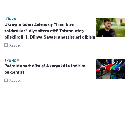
DÜNYA
Ukrayna lideri Zelenskiy "İran bize
saldırdılar" diye sitem etti! Tahran ateş
püskürdü: 1. Dünya Savaşı anarşistleri gibisin
Kaydet
EKONOMI
Petrolde sert düşüş! Akaryakıtta indirim
beklentisi
Kaydet