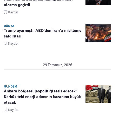
alarma geçirdi
Kaydet
DÜNYA
Trump uyarmıştı! ABD'den İran'a misilleme
saldırıları
Kaydet
29 Temmuz, 2026
GÜNDEM
Ankara bölgesel jeopolitiği tesis edecek!
Kerkük'teki enerji adımının kazanımı büyük
olacak
Kaydet