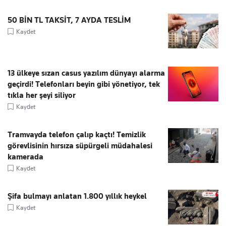
50 BİN TL TAKSİT, 7 AYDA TESLİM
Kaydet
13 ülkeye sızan casus yazılım dünyayı alarma
geçirdi! Telefonları beyin gibi yönetiyor, tek
tıkla her şeyi siliyor
Kaydet
Tramvayda telefon çalıp kaçtı! Temizlik
görevlisinin hırsıza süpürgeli müdahalesi
kamerada
Kaydet
Şifa bulmayı anlatan 1.800 yıllık heykel
Kaydet