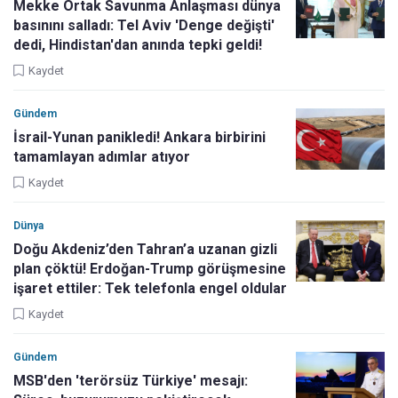
Mekke Ortak Savunma Anlaşması dünya
basınını salladı: Tel Aviv 'Denge değişti'
dedi, Hindistan'dan anında tepki geldi!
Kaydet
Gündem
İsrail-Yunan panikledi! Ankara birbirini
tamamlayan adımlar atıyor
Kaydet
Dünya
Doğu Akdeniz’den Tahran’a uzanan gizli
plan çöktü! Erdoğan-Trump görüşmesine
işaret ettiler: Tek telefonla engel oldular
Kaydet
Gündem
MSB'den 'terörsüz Türkiye' mesajı: