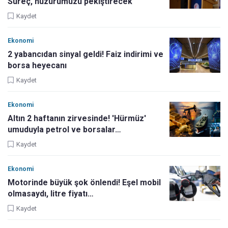
Süreç, huzurumuzu pekiştirecek
Kaydet
Ekonomi
2 yabancıdan sinyal geldi! Faiz indirimi ve
borsa heyecanı
Kaydet
Ekonomi
Altın 2 haftanın zirvesinde! 'Hürmüz'
umuduyla petrol ve borsalar…
Kaydet
Ekonomi
Motorinde büyük şok önlendi! Eşel mobil
olmasaydı, litre fiyatı…
Kaydet