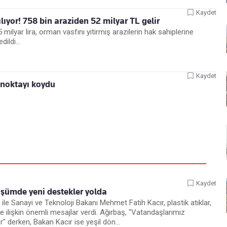
Kaydet
lıyor! 758 bin araziden 52 milyar TL gelir
 milyar lira, orman vasfını yitirmiş arazilerin hak sahiplerine
ildi...
Kaydet
 noktayı koydu
Kaydet
şümde yeni destekler yolda
ile Sanayi ve Teknoloji Bakanı Mehmet Fatih Kacır, plastik atıklar,
 ilişkin önemli mesajlar verdi. Ağırbaş, "Vatandaşlarımız
r" derken, Bakan Kacır ise yeşil dön...