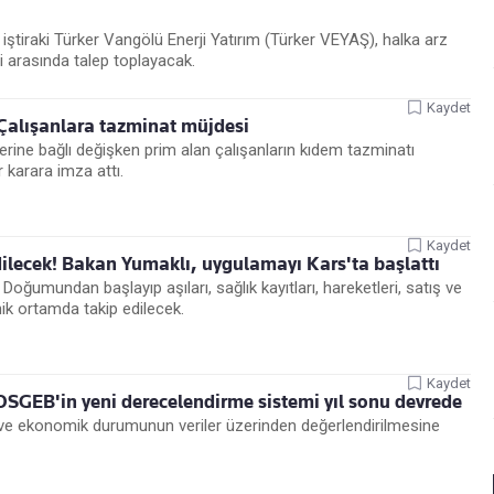
 iştiraki Türker Vangölü Enerji Yatırım (Türker VEYAŞ), halka arz
 arasında talep toplayacak.
Kaydet
! Çalışanlara tazminat müjdesi
erine bağlı değişken prim alan çalışanların kıdem tazminatı
r karara imza attı.
Kaydet
dilecek! Bakan Yumaklı, uygulamayı Kars'ta başlattı
. Doğumundan başlayıp aşıları, sağlık kayıtları, hareketleri, satış ve
nik ortamda takip edilecek.
Kaydet
OSGEB'in yeni derecelendirme sistemi yıl sonu devrede
i ve ekonomik durumunun veriler üzerinden değerlendirilmesine