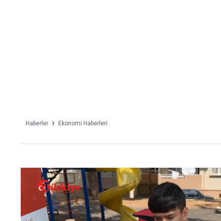
Takip Edin
Favori mecralarınızda haber akışımıza ulaşın
Haberler
Ekonomi Haberleri