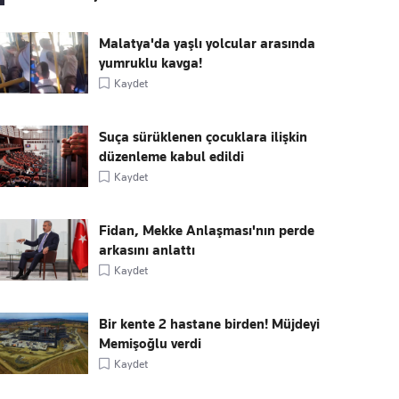
Malatya'da yaşlı yolcular arasında
yumruklu kavga!
Kaydet
Suça sürüklenen çocuklara ilişkin
düzenleme kabul edildi
Kaydet
Fidan, Mekke Anlaşması'nın perde
arkasını anlattı
Kaydet
Bir kente 2 hastane birden! Müjdeyi
Memişoğlu verdi
Kaydet