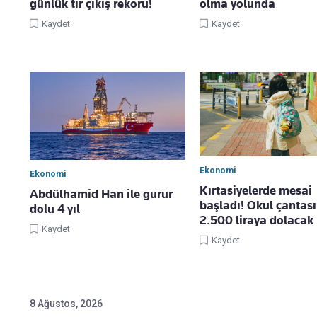
günlük tır çıkış rekoru!
olma yolunda
Kaydet
Kaydet
Ekonomi
Ekonomi
Kırtasiyelerde mesai
Abdülhamid Han ile gurur
başladı! Okul çantası 
dolu 4 yıl
2.500 liraya dolacak
Kaydet
Kaydet
8 Ağustos, 2026