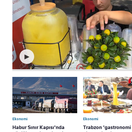
▶
Ekonomi
Ekonomi
Habur Sınır Kapısı'nda
Trabzon 'gastronomi 