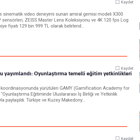
Kaydet
 ve sinematik video deneyimi sunan amiral gemisi modeli X300
MP sensörleri, ZEISS Master Lens Koleksiyonu ve 4K 120 fps Log
ye fiyatı 129 bin 999 TL olarak belirlend...
Kaydet
 yayımlandı: Oyunlaştırma temelli eğitim yetkinlikleri
zi koordinasyonunda yürütülen GAMY (Gamification Academy for
"Oyunlaştırma Eğitiminde Uluslararası İş Birliği ve Yetkinlik
yla paylaşıldı. Türkiye ve Kuzey Makedony...
Kaydet