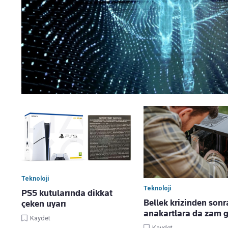
Teknoloji
Teknoloji
PS5 kutularında dikkat
Bellek krizinden sonr
çeken uyarı
anakartlara da zam g
Kaydet
Kaydet