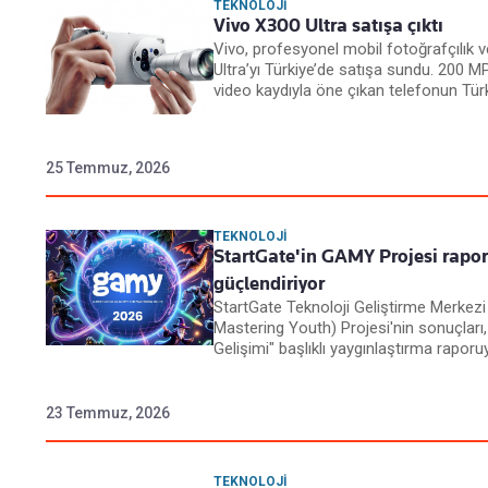
TEKNOLOJI
Vivo X300 Ultra satışa çıktı
Vivo, profesyonel mobil fotoğrafçılık
Ultra’yı Türkiye’de satışa sundu. 200 
video kaydıyla öne çıkan telefonun Türki
25 Temmuz, 2026
TEKNOLOJI
StartGate'in GAMY Projesi raporu
güçlendiriyor
StartGate Teknoloji Geliştirme Merke
Mastering Youth) Projesi'nin sonuçları, 
Gelişimi" başlıklı yaygınlaştırma raporu
23 Temmuz, 2026
TEKNOLOJI