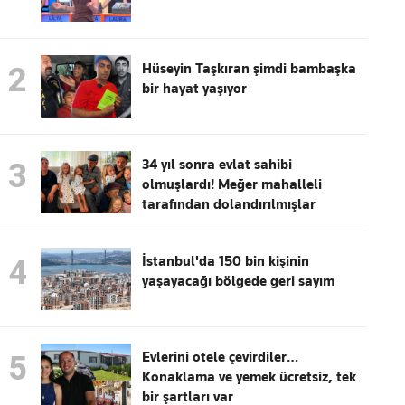
Hüseyin Taşkıran şimdi bambaşka
2
bir hayat yaşıyor
34 yıl sonra evlat sahibi
3
olmuşlardı! Meğer mahalleli
tarafından dolandırılmışlar
İstanbul'da 150 bin kişinin
4
yaşayacağı bölgede geri sayım
Evlerini otele çevirdiler…
5
Konaklama ve yemek ücretsiz, tek
bir şartları var