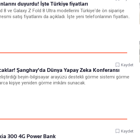
larını duyurdu! İşte Türkiye fiyatları
 8 ve Galaxy Z Fold 8 Ultra modellerini Türkiye'de ön siparişe
esmi satış fiyatlarını da açıkladı. İşte yeni telefonlarının fiyatları..
Kaydet
çacaklar! Şanghay'da Dünya Yapay Zeka Konferansı
eliştirdiği beyin-bilgisayar arayüzü destekli görme sistemi görme
larca kişiye yeniden görme imkânı sunacak.
Kaydet
okia 300 4G Power Bank