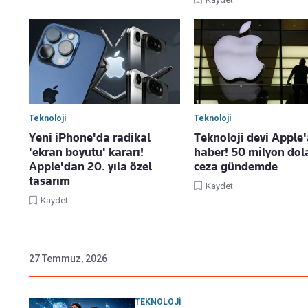
Teknoloji
Teknoloji
Yeni iPhone'da radikal
Teknoloji devi Apple'
'ekran boyutu' kararı!
haber! 50 milyon dola
Apple'dan 20. yıla özel
ceza gündemde
tasarım
Kaydet
Kaydet
27 Temmuz, 2026
TEKNOLOJI