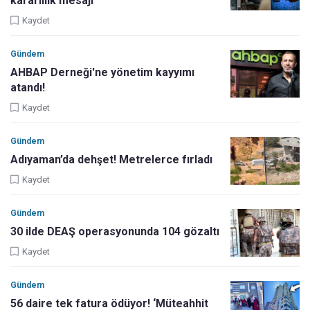
kararlılık mesajı
Kaydet
Gündem
AHBAP Derneği'ne yönetim kayyımı
atandı!
Kaydet
Gündem
Adıyaman’da dehşet! Metrelerce fırladı
Kaydet
Gündem
30 ilde DEAŞ operasyonunda 104 gözaltı
Kaydet
Gündem
56 daire tek fatura ödüyor! ‘Müteahhit