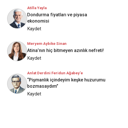
Atilla Yayla
Dondurma fiyatları ve piyasa
ekonomisi
Kaydet
Meryem Aybike Sinan
Atina’nın hiç bitmeyen azınlık nefreti!
Kaydet
Anlat Derdini Feridun Ağabey'e
“Pişmanlık içindeyim keşke huzurumu
bozmasaydım”
Kaydet