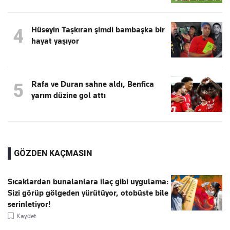
Hüseyin Taşkıran şimdi bambaşka bir
4
hayat yaşıyor
Rafa ve Duran sahne aldı, Benfica
5
yarım düzine gol attı
GÖZDEN KAÇMASIN
Sıcaklardan bunalanlara ilaç gibi uygulama:
Sizi görüp gölgeden yürütüyor, otobüste bile
serinletiyor!
Kaydet