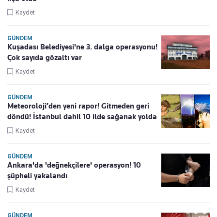
Kaydet
GÜNDEM
Kuşadası Belediyesi'ne 3. dalga operasyonu!
Çok sayıda gözaltı var
Kaydet
GÜNDEM
Meteoroloji’den yeni rapor! Gitmeden geri
döndü! İstanbul dahil 10 ilde sağanak yolda
Kaydet
GÜNDEM
Ankara'da 'değnekçilere' operasyon! 10
şüpheli yakalandı
Kaydet
GÜNDEM