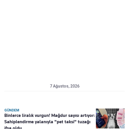
7 Ağustos, 2026
GÜNDEM
Binlerce liralık vurgun! Mağdur sayısı artıyor:
Sahiplendirme yalanıyla "pet taksi" tuzağı
ifşa oldu