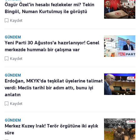
Özgür Özel’in hesabı fezlekeler mi? Tekin
Bingöl, Numan Kurtulmuş ile görüştü
Kaydet
GÜNDEM
Yeni Parti 30 Ağustos'a hazırlanıyor! Genel
merkezde hummalı bir çalışma var
Kaydet
GÜNDEM
Erdoğan, MKYK'da teşkilat üyelerine talimat
verdi: Meclis tarihî bir adım attı, bunu iyi
anlatın
Kaydet
GÜNDEM
Merkez Kuzey Irak! Terör örgütüne iki aylık
süre