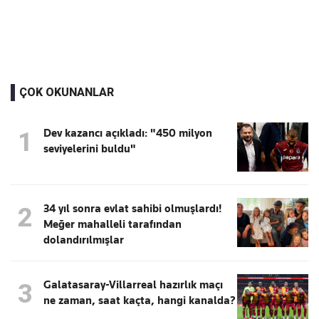
ÇOK OKUNANLAR
Dev kazancı açıkladı: "450 milyon
1
seviyelerini buldu"
34 yıl sonra evlat sahibi olmuşlardı!
2
Meğer mahalleli tarafından
dolandırılmışlar
Galatasaray-Villarreal hazırlık maçı
3
ne zaman, saat kaçta, hangi kanalda?