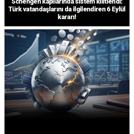
Schengen kapılarında sistem kilitlendi:
Türk vatandaşlarını da ilgilendiren 6 Eylül
kararı!