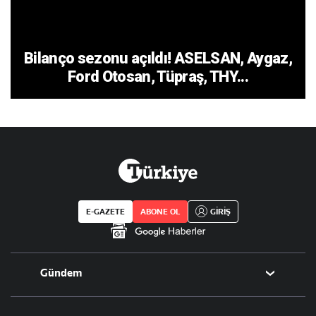
Bilanço sezonu açıldı! ASELSAN, Aygaz,
Ford Otosan, Tüpraş, THY...
E-GAZETE
ABONE OL
GİRİŞ
Gündem
Politika