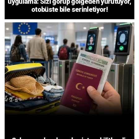
uygulama: Sizi görüp gölgeden yürütüyor,
otobüste bile serinletiyor!