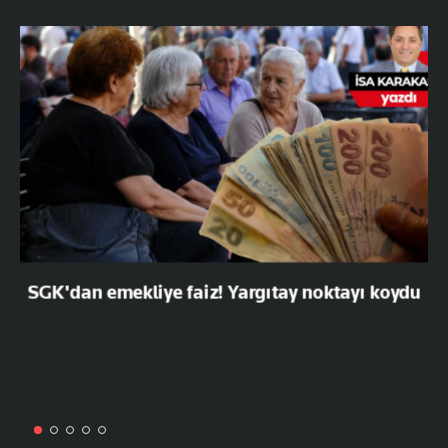
SGK'dan emekliye faiz! Yargıtay noktayı koydu