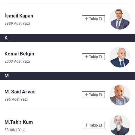
İsmail Kapan
Takip Et
3839 Adet Yazı
K
Kemal Belgin
Takip Et
2003 Adet Yazı
M
M. Said Arvas
Takip Et
996 Adet Yazı
M.Tahir Kum
Takip Et
63 Adet Yazı