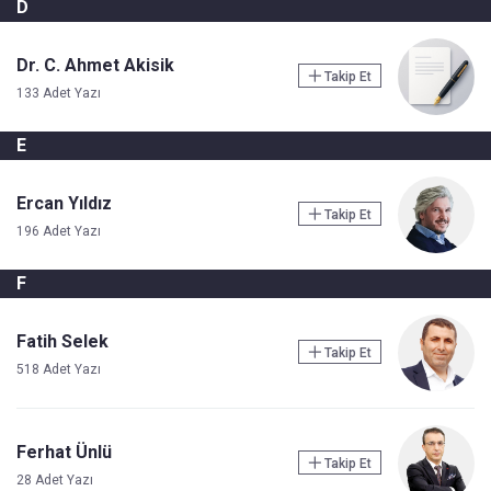
D
Dr. C. Ahmet Akisik
Takip Et
133 Adet Yazı
E
Ercan Yıldız
Takip Et
196 Adet Yazı
F
Fatih Selek
Takip Et
518 Adet Yazı
Ferhat Ünlü
Takip Et
28 Adet Yazı