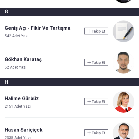
G
Geniş Açı - Fikir Ve Tartışma
Takip Et
542 Adet Yazı
Gökhan Karataş
Takip Et
52 Adet Yazı
H
Halime Gürbüz
Takip Et
2151 Adet Yazı
Hasan Sariçiçek
Takip Et
2335 Adet Yazı