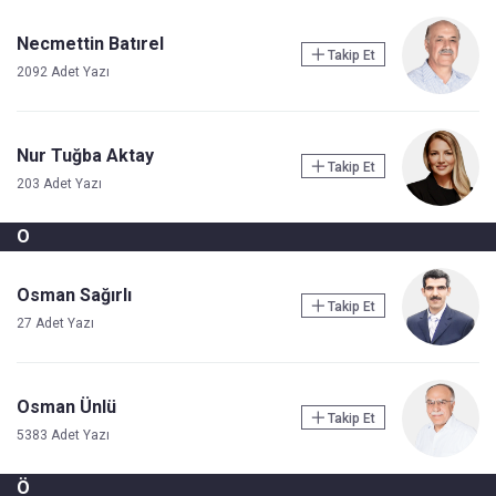
Necmettin Batırel
Takip Et
2092 Adet Yazı
Nur Tuğba Aktay
Takip Et
203 Adet Yazı
O
Osman Sağırlı
Takip Et
27 Adet Yazı
Osman Ünlü
Takip Et
5383 Adet Yazı
Ö