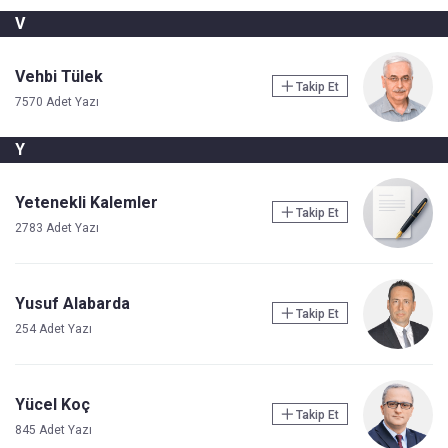
V
Vehbi Tülek
Takip Et
7570 Adet Yazı
Y
Yetenekli Kalemler
Takip Et
2783 Adet Yazı
Yusuf Alabarda
Takip Et
254 Adet Yazı
Yücel Koç
Takip Et
845 Adet Yazı