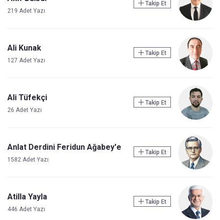
Takip Et
219 Adet Yazı
Ali Kunak
Takip Et
127 Adet Yazı
Ali Tüfekçi
Takip Et
26 Adet Yazı
Anlat Derdini Feridun Ağabey'e
Takip Et
1582 Adet Yazı
Atilla Yayla
Takip Et
446 Adet Yazı