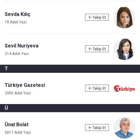
Sevda Kılıç
Takip Et
78 Adet Yazı
Sevil Nuriyeva
Takip Et
214 Adet Yazı
T
Türkiye Gazetesi
Takip Et
2906 Adet Yazı
Ü
Ünal Bolat
Takip Et
5817 Adet Yazı