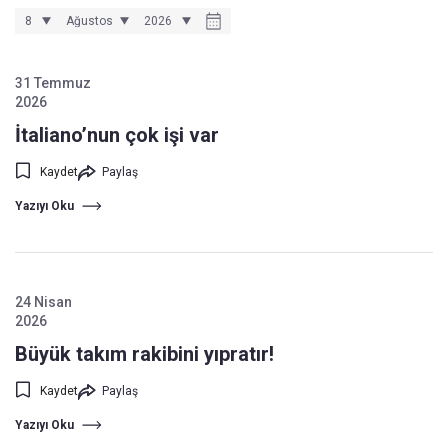
31 Temmuz
2026
İtaliano’nun çok işi var
Kaydet
Paylaş
Yazıyı Oku
24 Nisan
2026
Büyük takım rakibini yıpratır!
Kaydet
Paylaş
Yazıyı Oku