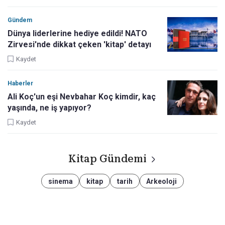
Gündem
Dünya liderlerine hediye edildi! NATO
Zirvesi'nde dikkat çeken 'kitap' detayı
Kaydet
Haberler
Ali Koç'un eşi Nevbahar Koç kimdir, kaç
yaşında, ne iş yapıyor?
Kaydet
Kitap Gündemi
sinema
kitap
tarih
Arkeoloji