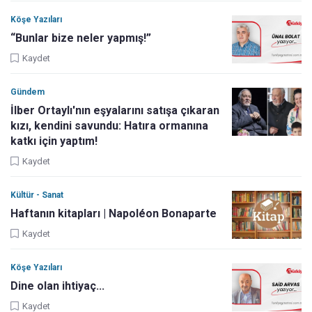
Köşe Yazıları
“Bunlar bize neler yapmış!”
Kaydet
Gündem
İlber Ortaylı'nın eşyalarını satışa çıkaran
kızı, kendini savundu: Hatıra ormanına
katkı için yaptım!
Kaydet
Kültür - Sanat
Haftanın kitapları | Napoléon Bonaparte
Kaydet
Köşe Yazıları
Dine olan ihtiyaç...
Kaydet