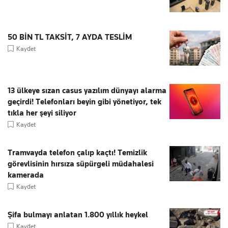
50 BİN TL TAKSİT, 7 AYDA TESLİM
Kaydet
13 ülkeye sızan casus yazılım dünyayı alarma
geçirdi! Telefonları beyin gibi yönetiyor, tek
tıkla her şeyi siliyor
Kaydet
Tramvayda telefon çalıp kaçtı! Temizlik
görevlisinin hırsıza süpürgeli müdahalesi
kamerada
Kaydet
Şifa bulmayı anlatan 1.800 yıllık heykel
Kaydet