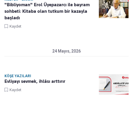
"Bibliyoman" Erol Üyepazarcı ile bayram
sohbeti: Kitaba olan tutkum bir kazayla
başladı
Kaydet
24 Mayıs, 2026
KÖŞE YAZILARI
Evliyayı sevmek, ihlâsı arttırır
Kaydet