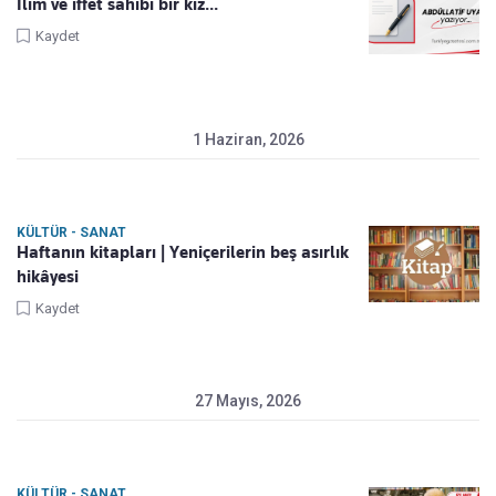
İlim ve iffet sâhibi bir kız...
Kaydet
1 Haziran, 2026
KÜLTÜR - SANAT
Haftanın kitapları | Yeniçerilerin beş asırlık
hikâyesi
Kaydet
27 Mayıs, 2026
KÜLTÜR - SANAT