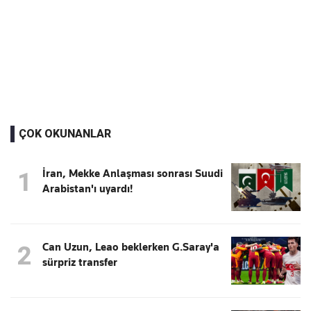
ÇOK OKUNANLAR
İran, Mekke Anlaşması sonrası Suudi
1
Arabistan'ı uyardı!
Can Uzun, Leao beklerken G.Saray'a
2
sürpriz transfer