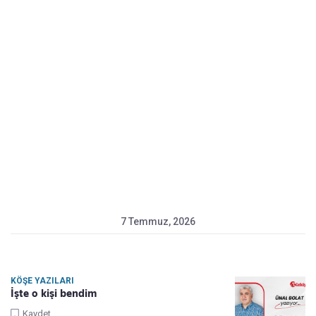
7 Temmuz, 2026
KÖŞE YAZILARI
İşte o kişi bendim
Kaydet