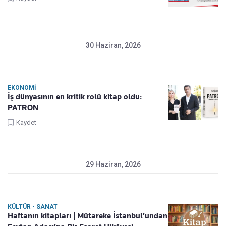
30 Haziran, 2026
EKONOMI
İş dünyasının en kritik rolü kitap oldu:
PATRON
Kaydet
29 Haziran, 2026
KÜLTÜR - SANAT
Haftanın kitapları | Mütareke İstanbul’undan