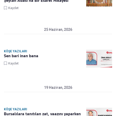
Şeytan Adası’na Bir Esaret Hikâyesi
Kaydet
25 Haziran, 2026
KÖŞE YAZILARI
Sen bari inan bana
Kaydet
19 Haziran, 2026
KÖŞE YAZILARI
Bursalılara tanıtılan zat, vaazını yaparken