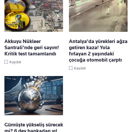
Akkuyu Nükleer
Antalya'da yürekleri ağza
Santrali'nde geri sayım!
getiren kaza! Yola
Kritik test tamamlandı
fırlayan 2 yaşındaki
çocuğa otomobil çarptı
Kaydet
Kaydet
Gümüşte yükseliş sürecek
mi? 6 dev bankadan yıl