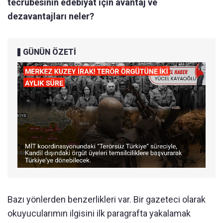
tecrübesinin edebiyat için avantaj ve
dezavantajları neler?
GÜNÜN ÖZETİ
Bazı yönlerden benzerlikleri var. Bir gazeteci olarak
okuyucularımın ilgisini ilk paragrafta yakalamak