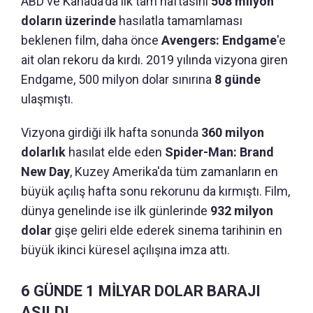
ABD ve Kanada'da ilk tam haftasını
508 milyon
doların üzerinde
hasılatla tamamlaması
beklenen film, daha önce
Avengers: Endgame
'e
ait olan rekoru da kırdı. 2019 yılında vizyona giren
Endgame, 500 milyon dolar sınırına
8 günde
ulaşmıştı.
Vizyona girdiği ilk hafta sonunda
360 milyon
dolarlık
hasılat elde eden
Spider-Man: Brand
New Day
, Kuzey Amerika'da tüm zamanların en
büyük açılış hafta sonu rekorunu da kırmıştı. Film,
dünya genelinde ise ilk günlerinde
932 milyon
dolar
gişe geliri elde ederek sinema tarihinin en
büyük ikinci küresel açılışına imza attı.
6 GÜNDE 1 MİLYAR DOLAR BARAJI
AŞILDI