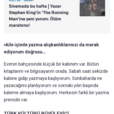
KÜLTÜR - SANAT
Sinemada bu hafta | Yazar
Stephen King’in 'The Running
Man'ine yeni yorum: Ölüm
maratonu!
▪️
Aile içinde yazma alışkanlıklarınızı da merak
ediyorum doğrusu…
Evimin bahçesinde küçük bir kabinim var. Bütün
kitaplarım ve bilgisayarım orada. Sabah saat sekizde
kabine gidip yazmaya başlıyorum. Sonbaharda ne
yazacağımı planlıyorum ve sonraki yılın başında
kaleme almaya başlıyorum. Herkesin farklı bir yazma
prensibi var.
TÜRK KÜLTÜRÜ BÜYÜLEYİCİ