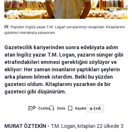
Popüler İngiliz yazar T.M. Logan sorularımızı cevapladı: Kitaplarımı
gazeteci merakıyla yazıyorum
Gazetecilik kariyerinden sonra edebiyata adım
atan İngiliz yazar T.M. Logan, yazarın sünger gibi
etrafındakileri emmesi gerektiğini söylüyor ve
ekliyor: Her zaman insanların yaptıkları şeylerin
arka planını bilmek isterdim. Belki bu yüzden
gazeteci oldum. Kitaplarımı yazarken de bir
gazeteci gibi düşünürüm.
a-
|
+A
Özetle
Dinle
Kaydet
MURAT ÖZTEKİN -
T.M. Logan, kitapları 22 ülkede 3