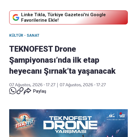
Linke Tıkla, Türkiye Gazetesi'ni Google
Favorilerine Ekle!
KÜLTÜR - SANAT
TEKNOFEST Drone
Şampiyonası’nda ilk etap
heyecanı Şırnak’ta yaşanacak
07 Ağustos, 2026 - 17:27
|
07 Ağustos, 2026 - 17:27
Paylaş