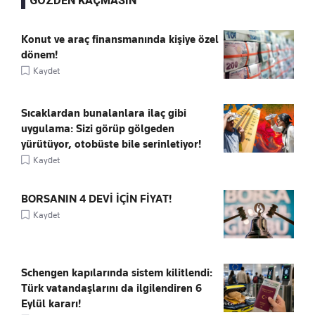
GÖZDEN KAÇMASIN
Konut ve araç finansmanında kişiye özel
dönem!
Kaydet
Sıcaklardan bunalanlara ilaç gibi
uygulama: Sizi görüp gölgeden
yürütüyor, otobüste bile serinletiyor!
Kaydet
BORSANIN 4 DEVİ İÇİN FİYAT!
Kaydet
Schengen kapılarında sistem kilitlendi:
Türk vatandaşlarını da ilgilendiren 6
Eylül kararı!