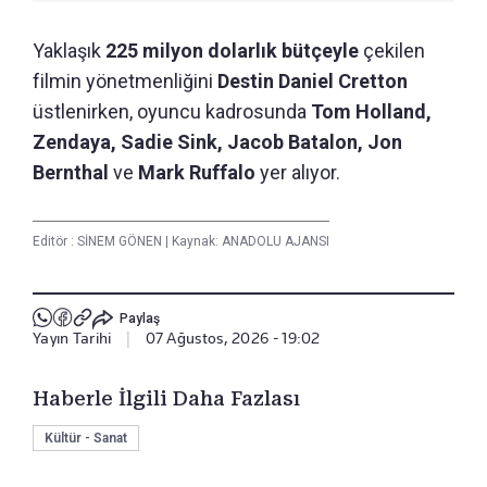
Yaklaşık
225 milyon dolarlık bütçeyle
çekilen
filmin yönetmenliğini
Destin Daniel Cretton
üstlenirken, oyuncu kadrosunda
Tom Holland,
Zendaya, Sadie Sink, Jacob Batalon, Jon
Bernthal
ve
Mark Ruffalo
yer alıyor.
Editör :
SİNEM GÖNEN
|
Kaynak: ANADOLU AJANSI
Paylaş
Yayın Tarihi
|
07 Ağustos, 2026 - 19:02
Haberle İlgili Daha Fazlası
Kültür - Sanat