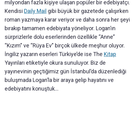
milyondan fazla kişiye ulaşan popüler bir edebiyatçı.
Kendisi
Daily Mail
gibi büyük bir gazetede çalışırken
roman yazmaya karar veriyor ve daha sonra her şeyi
bırakıp tamamen edebiyata yöneliyor. Logan’ın
sürprizlerle dolu eserlerinden özellikle “Anne”
“Kızım” ve “Rüya Ev” birçok ülkede meşhur oluyor.
İngiliz yazarın eserleri Türkiye’de ise The
Kitap
Yayınları etiketiyle okura sunuluyor. Biz de
yayınevinin geçtiğimiz gün İstanbul’da düzenlediği
buluşmada Logan’la bir araya gelip hayatını ve
edebiyatını konuştuk…