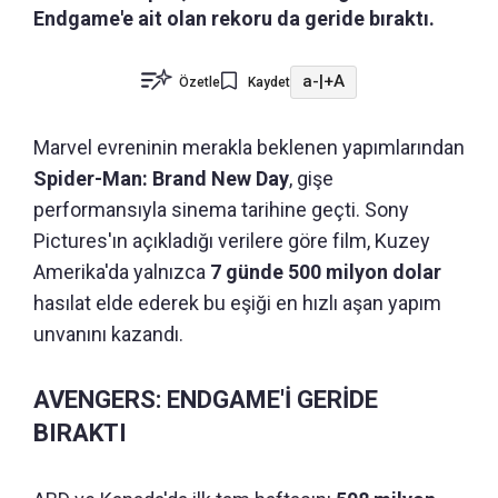
Endgame'e ait olan rekoru da geride bıraktı.
a-
|
+A
Özetle
Kaydet
Marvel evreninin merakla beklenen yapımlarından
Spider-Man: Brand New Day
, gişe
performansıyla sinema tarihine geçti. Sony
Pictures'ın açıkladığı verilere göre film, Kuzey
Amerika'da yalnızca
7 günde 500 milyon dolar
hasılat elde ederek bu eşiği en hızlı aşan yapım
unvanını kazandı.
AVENGERS: ENDGAME'İ GERİDE
BIRAKTI