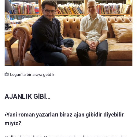
Logan’la bir araya geldik.
AJANLIK GİBİ…
▪️
Yani roman yazarları biraz ajan gibidir diyebilir
miyiz?