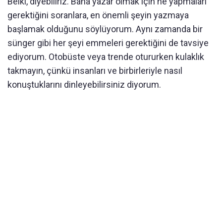
Belki, diyebiliriz. Bana yazar olmak için ne yapmaları
gerektiğini soranlara, en önemli şeyin yazmaya
başlamak olduğunu söylüyorum. Aynı zamanda bir
sünger gibi her şeyi emmeleri gerektiğini de tavsiye
ediyorum. Otobüste veya trende otururken kulaklık
takmayın, çünkü insanları ve birbirleriyle nasıl
konuştuklarını dinleyebilirsiniz diyorum.