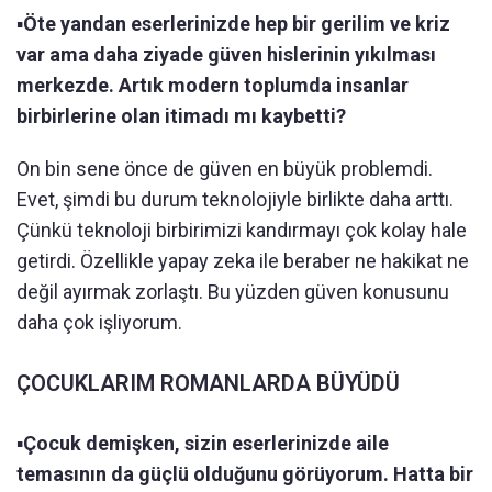
▪️
Öte yandan eserlerinizde hep bir gerilim ve kriz
var ama daha ziyade güven hislerinin yıkılması
merkezde. Artık modern toplumda insanlar
birbirlerine olan itimadı mı kaybetti?
On bin sene önce de güven en büyük problemdi.
Evet, şimdi bu durum teknolojiyle birlikte daha arttı.
Çünkü teknoloji birbirimizi kandırmayı çok kolay hale
getirdi. Özellikle yapay zeka ile beraber ne hakikat ne
değil ayırmak zorlaştı. Bu yüzden güven konusunu
daha çok işliyorum.
ÇOCUKLARIM ROMANLARDA BÜYÜDÜ
▪️
Çocuk demişken, sizin eserlerinizde aile
temasının da güçlü olduğunu görüyorum. Hatta bir