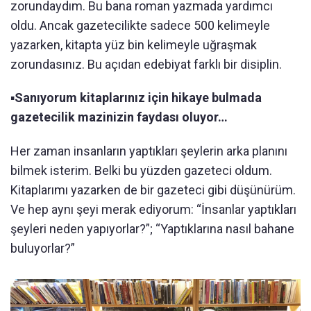
zorundaydım. Bu bana roman yazmada yardımcı
oldu. Ancak gazetecilikte sadece 500 kelimeyle
yazarken, kitapta yüz bin kelimeyle uğraşmak
zorundasınız. Bu açıdan edebiyat farklı bir disiplin.
▪️
Sanıyorum kitaplarınız için hikaye bulmada
gazetecilik mazinizin faydası oluyor…
Her zaman insanların yaptıkları şeylerin arka planını
bilmek isterim. Belki bu yüzden gazeteci oldum.
Kitaplarımı yazarken de bir gazeteci gibi düşünürüm.
Ve hep aynı şeyi merak ediyorum: “İnsanlar yaptıkları
şeyleri neden yapıyorlar?”; “Yaptıklarına nasıl bahane
buluyorlar?”