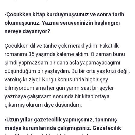
▪️
Çocukken kitap kurduymuşsunuz ve sonra tarih
okumuşsunuz. Yazma serüveninizin başlangıcı
nereye dayanıyor?
Çocukken dil ve tarihe çok meraklıydım. Fakat ilk
romanımı 35 yaşımda kaleme aldım. O zaman bunu
şimdi yapmazsam bir daha asla yapamayacağımı
düşündüğüm bir yaştaydım. Bu bir orta yaş krizi değil,
varoluş kriziydi. Kurgu konusunda hiçbir şey
bilmiyordum ama her gün yarım saat bir şeyler
yazmaya çalışırsam sonunda bir kitap ortaya
çıkarmış olurum diye düşündüm.
▪️
Uzun yıllar gazetecilik yapmışsınız, tanınmış
medya kurumlarında çalışmışsınız. Gazetecilik