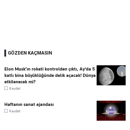
GÖZDEN KAÇMASIN
Elon Musk’ın roketi kontrolden çıktı, Ay'da 5
katlı bina büyüklüğünde delik açacak! Dünya
etkilenecek mi?
Kaydet
Haftanın sanat ajandası
Kaydet