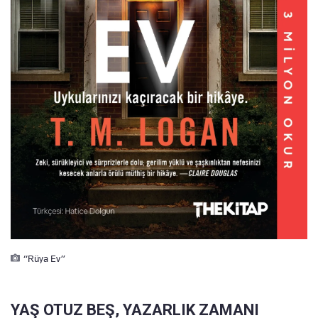
“Rüya Ev”
YAŞ OTUZ BEŞ, YAZARLIK ZAMANI