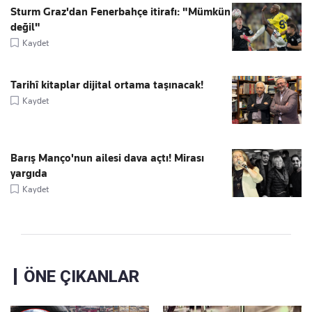
Sturm Graz'dan Fenerbahçe itirafı: "Mümkün
değil"
Kaydet
Tarihî kitaplar dijital ortama taşınacak!
Kaydet
Barış Manço'nun ailesi dava açtı! Mirası
yargıda
Kaydet
ÖNE ÇIKANLAR