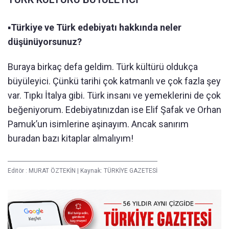
▪️
Türkiye ve Türk edebiyatı hakkında neler
düşünüyorsunuz?
Buraya birkaç defa geldim. Türk kültürü oldukça
büyüleyici. Çünkü tarihi çok katmanlı ve çok fazla şey
var. Tıpkı İtalya gibi. Türk insanı ve yemeklerini de çok
beğeniyorum. Edebiyatınızdan ise Elif Şafak ve Orhan
Pamuk’un isimlerine aşinayım. Ancak sanırım
buradan bazı kitaplar almalıyım!
Editör :
MURAT ÖZTEKİN
|
Kaynak: TÜRKİYE GAZETESİ