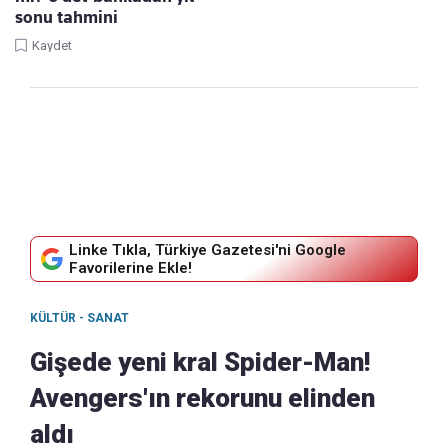
sonu tahmini
Kaydet
Linke Tıkla, Türkiye Gazetesi'ni Google
Favorilerine Ekle!
KÜLTÜR - SANAT
Gişede yeni kral Spider-Man!
Avengers'ın rekorunu elinden
aldı