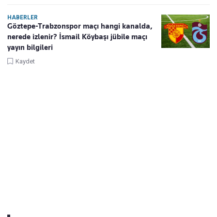
HABERLER
Göztepe-Trabzonspor maçı hangi kanalda,
nerede izlenir? İsmail Köybaşı jübile maçı
yayın bilgileri
Kaydet