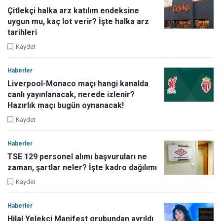
Çitlekçi halka arz katılım endeksine
uygun mu, kaç lot verir? İşte halka arz
tarihleri
Kaydet
Haberler
Liverpool-Monaco maçı hangi kanalda
canlı yayınlanacak, nerede izlenir?
Hazırlık maçı bugün oynanacak!
Kaydet
Haberler
TSE 129 personel alımı başvuruları ne
zaman, şartlar neler? İşte kadro dağılımı
Kaydet
Haberler
Hilal Yelekçi Manifest grubundan ayrıldı