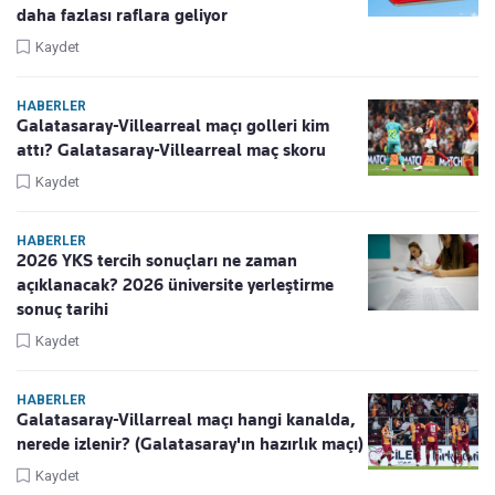
daha fazlası raflara geliyor
Kaydet
HABERLER
Galatasaray-Villearreal maçı golleri kim
attı? Galatasaray-Villearreal maç skoru
Kaydet
HABERLER
2026 YKS tercih sonuçları ne zaman
açıklanacak? 2026 üniversite yerleştirme
sonuç tarihi
Kaydet
HABERLER
Galatasaray-Villarreal maçı hangi kanalda,
nerede izlenir? (Galatasaray'ın hazırlık maçı)
Kaydet