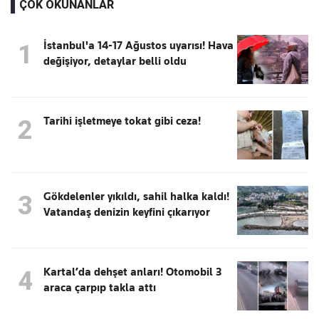
ÇOK OKUNANLAR
İstanbul'a 14-17 Ağustos uyarısı! Hava
1
değişiyor, detaylar belli oldu
Tarihi işletmeye tokat gibi ceza!
2
Gökdelenler yıkıldı, sahil halka kaldı!
3
Vatandaş denizin keyfini çıkarıyor
Kartal’da dehşet anları! Otomobil 3
4
araca çarpıp takla attı