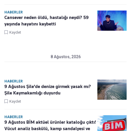
HABERLER
Cansever neden öldü, hastalığı neydi? 59
yaşında hayatını kaybetti
Kaydet
8 Ağustos, 2026
HABERLER
9 Ağustos Şile'de denize girmek yasak mı?
Şile Kaymakamlığı duyurdu
Kaydet
HABERLER
9 Ağustos BİM aktüel ürünler kataloğu çıktı!
Vücut analiz baskülü, kamp sandalyesi ve