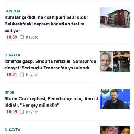
GÜNDEM
Kuralar çekildi, hak sahipleri belli oldu!
Balıkesir'deki deprem konutları teslim
ediliyor
18:39
Kaydet
3. SAYFA
İzmir'de gasp, Sinop'ta hırsızlık, Samsun'da
cinayet! Seri suçlu Trabzon'da yakalandı
18:31
Kaydet
SPOR
Sturm Graz cephesi, Fenerbahçe maçı öncesi
iddialı: "Her şey mümkün"
18:29
Kaydet
3. SAYFA