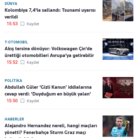
DÜNYA
Kolombiya 7,4'le sallandı: Tsunami uyarısı
verildi
15:53
Kaydet
T-OTOMOBIL
Akış tersine dönüyor: Volkswagen Çin'de
ürettiği otomobilleri Avrupa'ya getirebilir
15:52
Kaydet
POLITIKA
Abdullah Güler ‘Gizli Kanun’ iddialarına
cevap verdi: 'Duyduğum en büyük yalan'
15:50
Kaydet
HABERLER
Alejandro Hernandez nereli, hangi maçları
yönetti? Fenerbahçe Sturm Graz maçı