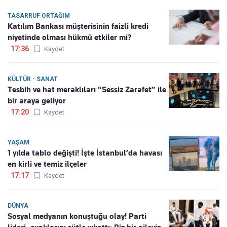
TASARRUF ORTAĞIM
Katılım Bankası müşterisinin faizli kredi
niyetinde olması hükmü etkiler mi?
17:36
Kaydet
KÜLTÜR - SANAT
Tesbih ve hat meraklıları "Sessiz Zarafet” ile
bir araya geliyor
17:20
Kaydet
YAŞAM
1 yılda tablo değişti! İşte İstanbul’da havası
en kirli ve temiz ilçeler
17:17
Kaydet
DÜNYA
Sosyal medyanın konuştuğu olay! Parti