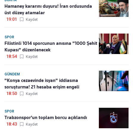
DÜNYA
Hamaney kararını duyuru! İran ordusunda
üst düzey atamalar
19:01
Kaydet
SPOR
Filistinli 1014 sporcunun anısına "1000 Şehit
Kupası" düzenlenecek
18:54
Kaydet
GÜNDEM
"Konya cezaevinde isyan" iddiasına
soruşturma! 21 hesaba erişim engeli
18:50
Kaydet
SPOR
Trabzonspor'un toplam borcu açıklandı
18:43
Kaydet