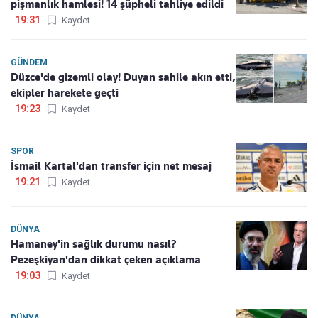
pişmanlık hamlesi! 14 şüpheli tahliye edildi
19:31
Kaydet
GÜNDEM
Düzce'de gizemli olay! Duyan sahile akın etti,
ekipler harekete geçti
19:23
Kaydet
SPOR
İsmail Kartal'dan transfer için net mesaj
19:21
Kaydet
DÜNYA
Hamaney'in sağlık durumu nasıl?
Pezeşkiyan'dan dikkat çeken açıklama
19:03
Kaydet