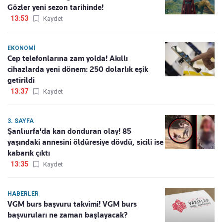
Gözler yeni sezon tarihinde!
13:53
Kaydet
EKONOMI
Cep telefonlarına zam yolda! Akıllı
cihazlarda yeni dönem: 250 dolarlık eşik
getirildi
13:37
Kaydet
3. SAYFA
Şanlıurfa'da kan donduran olay! 85
yaşındaki annesini öldüresiye dövdü, sicili ise
kabarık çıktı
13:35
Kaydet
HABERLER
VGM burs başvuru takvimi! VGM burs
başvuruları ne zaman başlayacak?