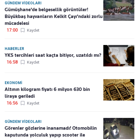
GÜNDEM VIDEOLARI
Gümüşhane'de belgesellik görüntüler!
Büyükbaş hayvanların Kelkit Çayı'ndaki zorlu
mücadelesi
17:00
Kaydet
HABERLER
YKS tercihleri saat kaçta bitiyor, uzatıldı mı?
16:58
Kaydet
EKONOMI
Altının kilogram fiyatı 6 milyon 630 bin
liraya geriledi
16:56
Kaydet
GÜNDEM VIDEOLARI
Görenler gözlerine inanamadı! Otomobilin
kaputunda yolculuk yapıp scooter ile