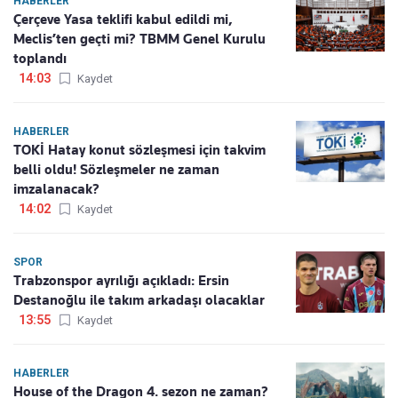
HABERLER
Çerçeve Yasa teklifi kabul edildi mi,
Meclis’ten geçti mi? TBMM Genel Kurulu
toplandı
14:03
Kaydet
HABERLER
TOKİ Hatay konut sözleşmesi için takvim
belli oldu! Sözleşmeler ne zaman
imzalanacak?
14:02
Kaydet
SPOR
Trabzonspor ayrılığı açıkladı: Ersin
Destanoğlu ile takım arkadaşı olacaklar
13:55
Kaydet
HABERLER
House of the Dragon 4. sezon ne zaman?