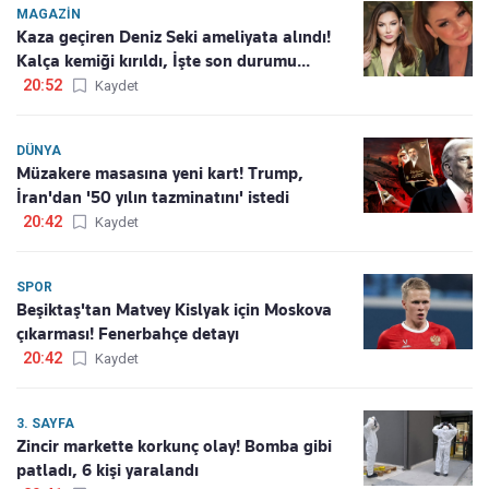
MAGAZIN
Kaza geçiren Deniz Seki ameliyata alındı!
Kalça kemiği kırıldı, İşte son durumu...
20:52
Kaydet
DÜNYA
Müzakere masasına yeni kart! Trump,
İran'dan '50 yılın tazminatını' istedi
20:42
Kaydet
SPOR
Beşiktaş'tan Matvey Kislyak için Moskova
çıkarması! Fenerbahçe detayı
20:42
Kaydet
3. SAYFA
Zincir markette korkunç olay! Bomba gibi
patladı, 6 kişi yaralandı