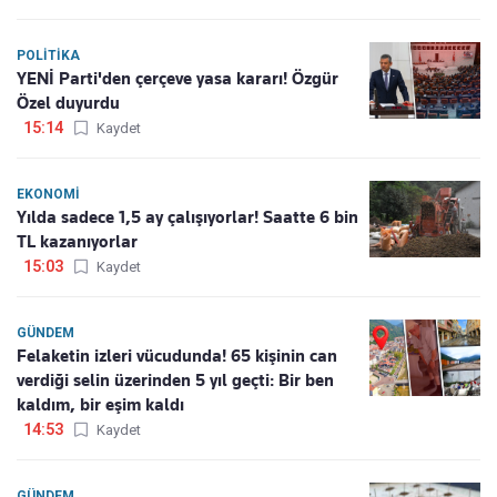
POLITIKA
YENİ Parti'den çerçeve yasa kararı! Özgür
Özel duyurdu
15:14
Kaydet
EKONOMI
Yılda sadece 1,5 ay çalışıyorlar! Saatte 6 bin
TL kazanıyorlar
15:03
Kaydet
GÜNDEM
Felaketin izleri vücudunda! 65 kişinin can
verdiği selin üzerinden 5 yıl geçti: Bir ben
kaldım, bir eşim kaldı
14:53
Kaydet
GÜNDEM