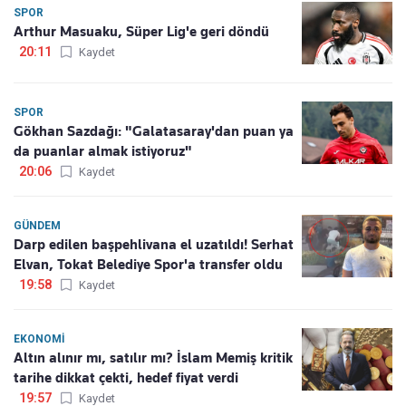
SPOR
Arthur Masuaku, Süper Lig'e geri döndü
20:11
Kaydet
SPOR
Gökhan Sazdağı: "Galatasaray'dan puan ya
da puanlar almak istiyoruz"
20:06
Kaydet
GÜNDEM
Darp edilen başpehlivana el uzatıldı! Serhat
Elvan, Tokat Belediye Spor'a transfer oldu
19:58
Kaydet
EKONOMI
Altın alınır mı, satılır mı? İslam Memiş kritik
tarihe dikkat çekti, hedef fiyat verdi
19:57
Kaydet