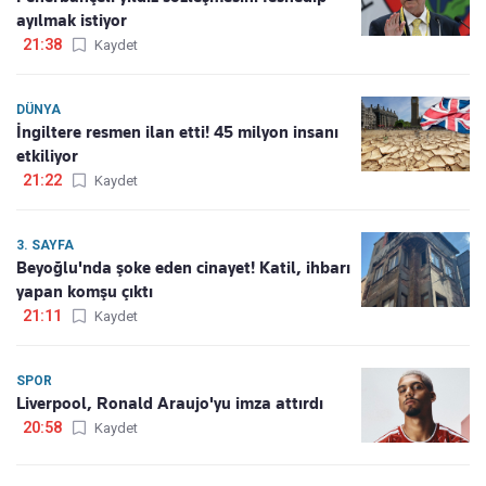
ayılmak istiyor
21:38
Kaydet
DÜNYA
İngiltere resmen ilan etti! 45 milyon insanı
etkiliyor
21:22
Kaydet
3. SAYFA
Beyoğlu'nda şoke eden cinayet! Katil, ihbarı
yapan komşu çıktı
21:11
Kaydet
SPOR
Liverpool, Ronald Araujo'yu imza attırdı
20:58
Kaydet