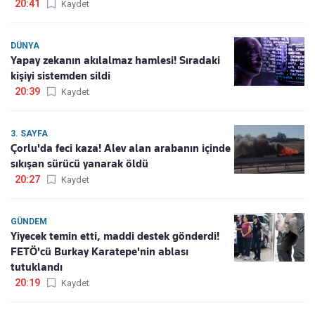
20:41
Kaydet
DÜNYA
Yapay zekanın akılalmaz hamlesi! Sıradaki
kişiyi sistemden sildi
20:39
Kaydet
3. SAYFA
Çorlu'da feci kaza! Alev alan arabanın içinde
sıkışan sürücü yanarak öldü
20:27
Kaydet
GÜNDEM
Yiyecek temin etti, maddi destek gönderdi!
FETÖ'cü Burkay Karatepe'nin ablası
tutuklandı
20:19
Kaydet