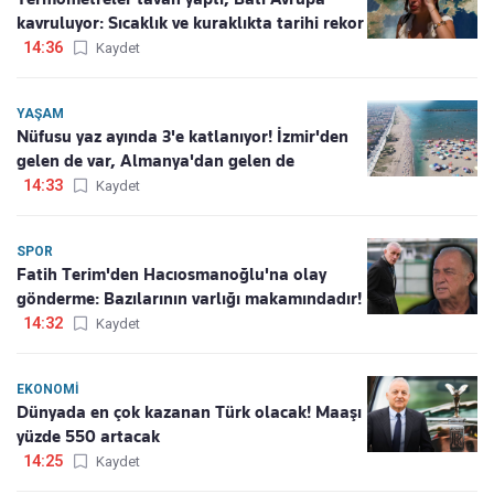
kavruluyor: Sıcaklık ve kuraklıkta tarihi rekor
14:36
Kaydet
YAŞAM
Nüfusu yaz ayında 3'e katlanıyor! İzmir'den
gelen de var, Almanya'dan gelen de
14:33
Kaydet
SPOR
Fatih Terim'den Hacıosmanoğlu'na olay
gönderme: Bazılarının varlığı makamındadır!
14:32
Kaydet
EKONOMI
Dünyada en çok kazanan Türk olacak! Maaşı
yüzde 550 artacak
14:25
Kaydet