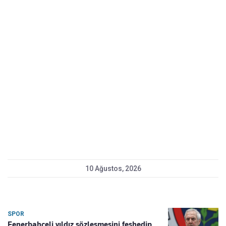
10 Ağustos, 2026
SPOR
Fenerbahçeli yıldız sözleşmesini feshedip