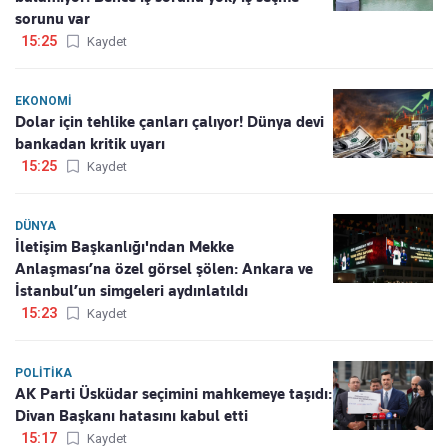
sorunu var
15:25
Kaydet
EKONOMI
Dolar için tehlike çanları çalıyor! Dünya devi
bankadan kritik uyarı
15:25
Kaydet
DÜNYA
İletişim Başkanlığı'ndan Mekke
Anlaşması’na özel görsel şölen: Ankara ve
İstanbul’un simgeleri aydınlatıldı
15:23
Kaydet
POLITIKA
AK Parti Üsküdar seçimini mahkemeye taşıdı:
Divan Başkanı hatasını kabul etti
15:17
Kaydet