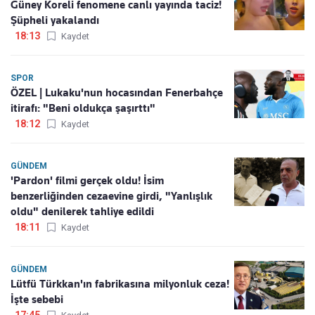
Güney Koreli fenomene canlı yayında taciz!
Şüpheli yakalandı
18:13
Kaydet
SPOR
ÖZEL | Lukaku'nun hocasından Fenerbahçe
itirafı: "Beni oldukça şaşırttı"
18:12
Kaydet
GÜNDEM
'Pardon' filmi gerçek oldu! İsim
benzerliğinden cezaevine girdi, "Yanlışlık
oldu" denilerek tahliye edildi
18:11
Kaydet
GÜNDEM
Lütfü Türkkan'ın fabrikasına milyonluk ceza!
İşte sebebi