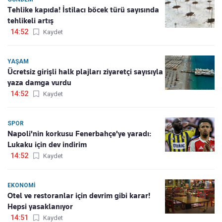
Tehlike kapıda! İstilacı böcek türü sayısında
tehlikeli artış
14:52
Kaydet
YAŞAM
Ücretsiz girişli halk plajları ziyaretçi sayısıyla
yaza damga vurdu
14:52
Kaydet
SPOR
Napoli'nin korkusu Fenerbahçe'ye yaradı:
Lukaku için dev indirim
14:52
Kaydet
EKONOMI
Otel ve restoranlar için devrim gibi karar!
Hepsi yasaklanıyor
14:51
Kaydet