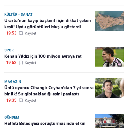
KÜLTÜR - SANAT
Urartu'nun kayıp başkenti için dikkat çeken
keşif! Uydu görüntüleri Muş'u gösterdi
19:53
Kaydet
SPOR
Kenan Yıldız için 100 milyon avroya ret
19:52
Kaydet
MAGAZIN
Ünlü oyuncu Cihangir Ceyhan'dan 7 yıl sonra
bir ilk! Sır gibi sakladığı eşini paylaştı
19:35
Kaydet
GÜNDEM
Halfeti Belediyesi soruşturmasında etkin