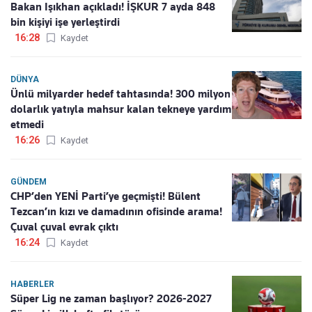
Bakan Işıkhan açıkladı! İŞKUR 7 ayda 848
bin kişiyi işe yerleştirdi
16:28
Kaydet
DÜNYA
Ünlü milyarder hedef tahtasında! 300 milyon
dolarlık yatıyla mahsur kalan tekneye yardım
etmedi
16:26
Kaydet
GÜNDEM
CHP’den YENİ Parti’ye geçmişti! Bülent
Tezcan’ın kızı ve damadının ofisinde arama!
Çuval çuval evrak çıktı
16:24
Kaydet
HABERLER
Süper Lig ne zaman başlıyor? 2026-2027