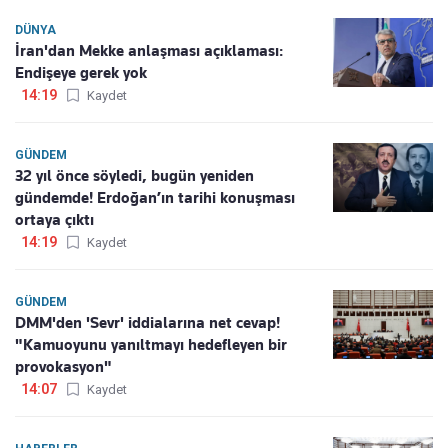
DÜNYA
İran'dan Mekke anlaşması açıklaması:
Endişeye gerek yok
14:19
Kaydet
GÜNDEM
32 yıl önce söyledi, bugün yeniden
gündemde! Erdoğan’ın tarihi konuşması
ortaya çıktı
14:19
Kaydet
GÜNDEM
DMM'den 'Sevr' iddialarına net cevap!
"Kamuoyunu yanıltmayı hedefleyen bir
provokasyon"
14:07
Kaydet