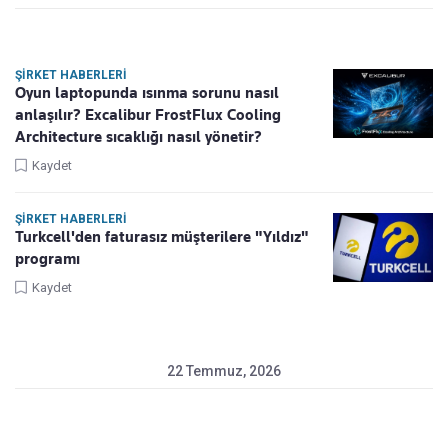
ŞIRKET HABERLERI
Oyun laptopunda ısınma sorunu nasıl
anlaşılır? Excalibur FrostFlux Cooling
Architecture sıcaklığı nasıl yönetir?
Kaydet
ŞIRKET HABERLERI
Turkcell'den faturasız müşterilere "Yıldız"
programı
Kaydet
22 Temmuz, 2026