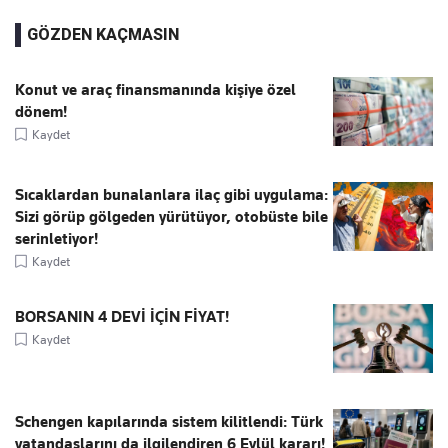
GÖZDEN KAÇMASIN
Konut ve araç finansmanında kişiye özel
dönem!
Kaydet
Sıcaklardan bunalanlara ilaç gibi uygulama:
Sizi görüp gölgeden yürütüyor, otobüste bile
serinletiyor!
Kaydet
BORSANIN 4 DEVİ İÇİN FİYAT!
Kaydet
Schengen kapılarında sistem kilitlendi: Türk
vatandaşlarını da ilgilendiren 6 Eylül kararı!