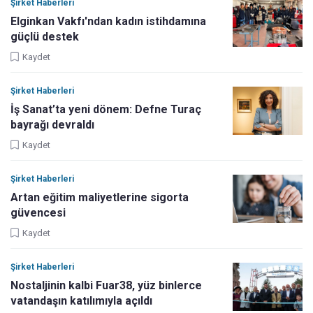
Şirket Haberleri
Elginkan Vakfı'ndan kadın istihdamına
güçlü destek
Kaydet
Şirket Haberleri
İş Sanat’ta yeni dönem: Defne Turaç
bayrağı devraldı
Kaydet
Şirket Haberleri
Artan eğitim maliyetlerine sigorta
güvencesi
Kaydet
Şirket Haberleri
Nostaljinin kalbi Fuar38, yüz binlerce
vatandaşın katılımıyla açıldı