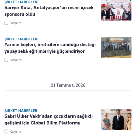
ŞIRKET HABERLERI
Sarıyer Kola, Antalyaspor’un resmî içecek
sponsoru oldu
Kaydet
ŞIRKET HABERLERI
Yarının köyleri, üreticilere sunduğu desteği
yapay zekâ eğitimleriyle güçlendiriyor
Kaydet
21 Temmuz, 2026
ŞIRKET HABERLERI
Sabri Ülker Vakfı’ndan çocukların sağlıklı
gelişimi için Global Bilim Platformu
Kaydet