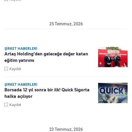
25 Temmuz, 2026
ŞIRKET HABERLERI
Artaş Holding’den geleceğe değer katan
eğitim yatırımı
Kaydet
ŞIRKET HABERLERI
Borsada 12 yıl sonra bir ilk! Quick Sigorta
halka açılıyor
Kaydet
23 Temmuz, 2026