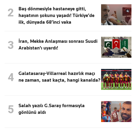
Baş dönmesiyle hastaneye gitti,
2
hayatının şokunu yaşadı! Türkiye’de
ilk, dünyada 68’inci vaka
İran, Mekke Anlaşması sonrası Suudi
3
Arabistan'ı uyardı!
Galatasaray-Villarreal hazırlık maçı
4
ne zaman, saat kaçta, hangi kanalda?
Salah yazılı G.Saray formasıyla
5
gönlünü aldı