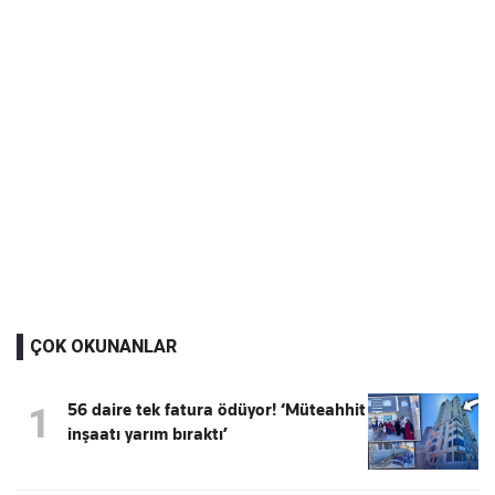
ÇOK OKUNANLAR
56 daire tek fatura ödüyor! ‘Müteahhit
1
inşaatı yarım bıraktı’