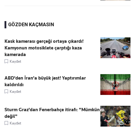
GÖZDEN KAÇMASIN
Kask kamerası gerçeği ortaya çıkardı!
Kamyonun motosiklete çarptığı kaza
kamerada
Kaydet
ABD'den İran'a büyük jest! Yaptırımlar
kaldırıldı
Kaydet
Sturm Graz'dan Fenerbahçe itirafı: "Mümkün
değil"
Kaydet