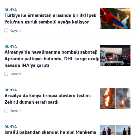
DÜNYA
Türkiye ile Ermenistan arasında bir ilk! İpek
Yolu'nun asırlık sembolü ayağa kalkıyor
Kaydet
DÜNYA
Almanya'da havalimanına bombalı sabotaj!
Apronda patlayıcı bulundu, DHL kargo uçağı
havada İHA'ya çarptı
Kaydet
DÜNYA
Brezilya'da kimya firması alevlere teslim:
Zehirli duman etrafı sardı
Kaydet
DÜNYA
İsrailli bakandan skandal hamle! Mahkeme