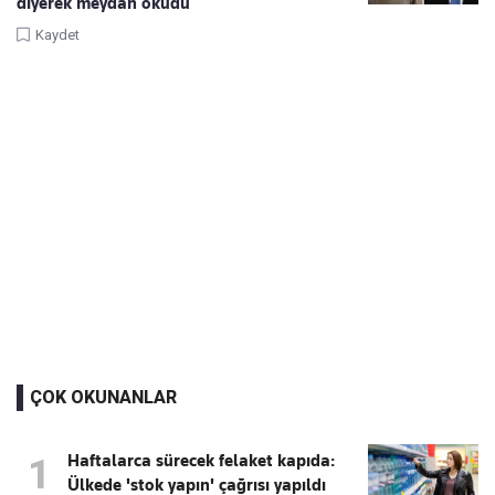
diyerek meydan okudu
Kaydet
ÇOK OKUNANLAR
Haftalarca sürecek felaket kapıda:
1
Ülkede 'stok yapın' çağrısı yapıldı