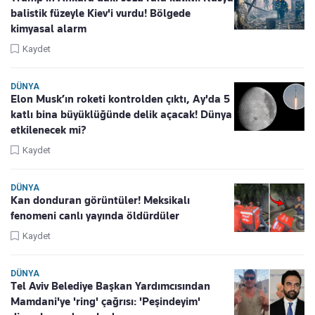
balistik füzeyle Kiev'i vurdu! Bölgede
kimyasal alarm
Kaydet
DÜNYA
Elon Musk’ın roketi kontrolden çıktı, Ay'da 5
katlı bina büyüklüğünde delik açacak! Dünya
etkilenecek mi?
Kaydet
DÜNYA
Kan donduran görüntüler! Meksikalı
fenomeni canlı yayında öldürdüler
Kaydet
DÜNYA
Tel Aviv Belediye Başkan Yardımcısından
Mamdani'ye 'ring' çağrısı: 'Peşindeyim'