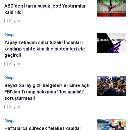
ABD'den İran'a büyük jest! Yaptırımlar
kaldırıldı
Kaydet
Dünya
Yapay zekadan sinsi tuzak! İnsanları
kandırıp sahte kimlikle sistemleri ele
geçirdi!
Kaydet
Dünya
Beyaz Saray gizli belgeleri erişime açtı:
FBI'dan Trump hakkında 'Rus ajanlığı'
soruşturması!
Kaydet
Dünya
Haftalarca sürecek felaket kapıda: