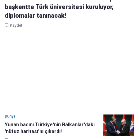
başkentte Türk üniversitesi kuruluyor,
diplomalar tanınacak!
Kaydet
Dünya
Yunan basını Türkiye'nin Balkanlar'daki
'nüfuz haritası'nı çıkardı!