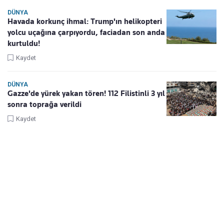
DÜNYA
Havada korkunç ihmal: Trump'ın helikopteri
yolcu uçağına çarpıyordu, faciadan son anda
kurtuldu!
Kaydet
DÜNYA
Gazze'de yürek yakan tören! 112 Filistinli 3 yıl
sonra toprağa verildi
Kaydet