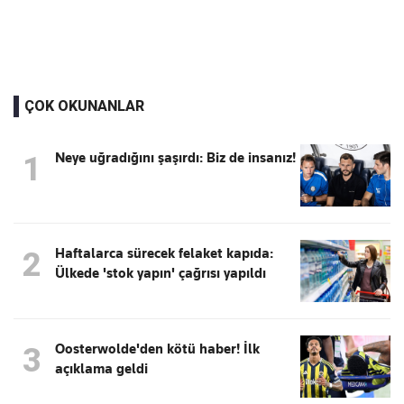
ÇOK OKUNANLAR
Neye uğradığını şaşırdı: Biz de insanız!
1
Haftalarca sürecek felaket kapıda:
2
Ülkede 'stok yapın' çağrısı yapıldı
Oosterwolde'den kötü haber! İlk
3
açıklama geldi