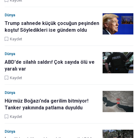
Kaydet
Dünya
Trump sahnede küçük çocuğun peşinden
koştu! Söyledikleri ise gündem oldu
Kaydet
Dünya
ABD'de silahlı saldırı! Çok sayıda ölü ve
yaralı var
Kaydet
Dünya
Hürmüz Boğazı’nda gerilim bitmiyor!
Tanker yakınında patlama duyuldu
Kaydet
Dünya