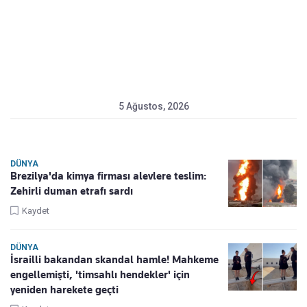
5 Ağustos, 2026
DÜNYA
Brezilya'da kimya firması alevlere teslim:
Zehirli duman etrafı sardı
Kaydet
DÜNYA
İsrailli bakandan skandal hamle! Mahkeme
engellemişti, 'timsahlı hendekler' için
yeniden harekete geçti