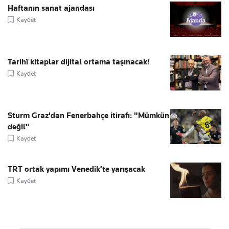
Haftanın sanat ajandası
Kaydet
Tarihî kitaplar dijital ortama taşınacak!
Kaydet
Sturm Graz'dan Fenerbahçe itirafı: "Mümkün
değil"
Kaydet
TRT ortak yapımı Venedik’te yarışacak
Kaydet