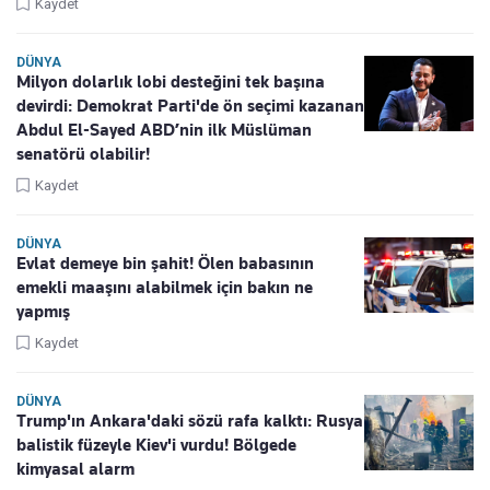
Kaydet
DÜNYA
Milyon dolarlık lobi desteğini tek başına
devirdi: Demokrat Parti'de ön seçimi kazanan
Abdul El-Sayed ABD’nin ilk Müslüman
senatörü olabilir!
Kaydet
DÜNYA
Evlat demeye bin şahit! Ölen babasının
emekli maaşını alabilmek için bakın ne
yapmış
Kaydet
DÜNYA
Trump'ın Ankara'daki sözü rafa kalktı: Rusya
balistik füzeyle Kiev'i vurdu! Bölgede
kimyasal alarm