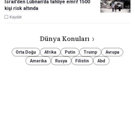
İsrail’den Lübnan’da tahliye emri! 1500
kişi risk altında
Kaydet
Dünya Konuları
Orta Doğu
Afrika
Putin
Trump
Avrupa
Amerika
Rusya
Filistin
Abd