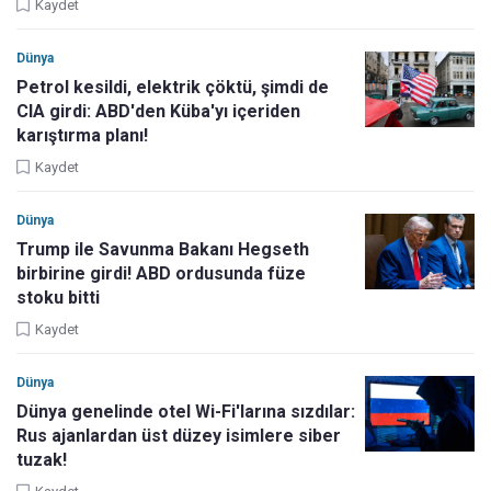
Kaydet
Dünya
Petrol kesildi, elektrik çöktü, şimdi de
CIA girdi: ABD'den Küba'yı içeriden
karıştırma planı!
Kaydet
Dünya
Trump ile Savunma Bakanı Hegseth
birbirine girdi! ABD ordusunda füze
stoku bitti
Kaydet
Dünya
Dünya genelinde otel Wi-Fi'larına sızdılar:
Rus ajanlardan üst düzey isimlere siber
tuzak!