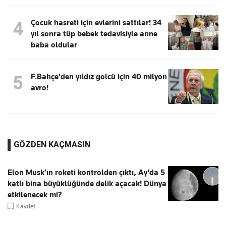
Çocuk hasreti için evlerini sattılar! 34
4
yıl sonra tüp bebek tedavisiyle anne
baba oldular
F.Bahçe'den yıldız golcü için 40 milyon
5
avro!
GÖZDEN KAÇMASIN
Elon Musk’ın roketi kontrolden çıktı, Ay'da 5
katlı bina büyüklüğünde delik açacak! Dünya
etkilenecek mi?
Kaydet