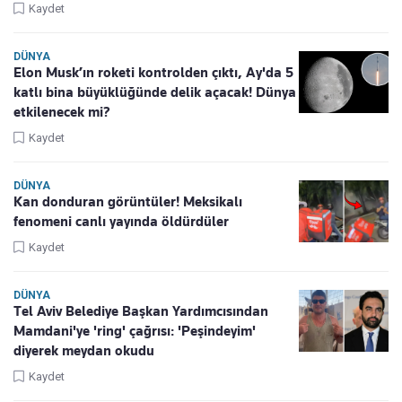
Kaydet
DÜNYA
Elon Musk’ın roketi kontrolden çıktı, Ay'da 5
katlı bina büyüklüğünde delik açacak! Dünya
etkilenecek mi?
Kaydet
DÜNYA
Kan donduran görüntüler! Meksikalı
fenomeni canlı yayında öldürdüler
Kaydet
DÜNYA
Tel Aviv Belediye Başkan Yardımcısından
Mamdani'ye 'ring' çağrısı: 'Peşindeyim'
diyerek meydan okudu
Kaydet