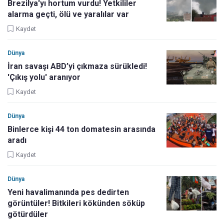
Brezilya'yı hortum vurdu! Yetkililer
alarma geçti, ölü ve yaralılar var
Kaydet
Dünya
İran savaşı ABD’yi çıkmaza sürükledi!
'Çıkış yolu' aranıyor
Kaydet
Dünya
Binlerce kişi 44 ton domatesin arasında
aradı
Kaydet
Dünya
Yeni havalimanında pes dedirten
görüntüler! Bitkileri kökünden söküp
götürdüler