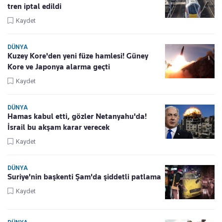
tren iptal edildi
Kaydet
DÜNYA
Kuzey Kore'den yeni füze hamlesi! Güney
Kore ve Japonya alarma geçti
Kaydet
DÜNYA
Hamas kabul etti, gözler Netanyahu'da!
İsrail bu akşam karar verecek
Kaydet
DÜNYA
Suriye'nin başkenti Şam'da şiddetli patlama
Kaydet