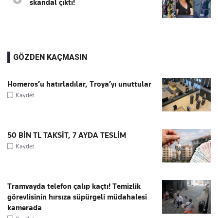
skandal çıktı!
GÖZDEN KAÇMASIN
Homeros’u hatırladılar, Troya’yı unuttular
Kaydet
50 BİN TL TAKSİT, 7 AYDA TESLİM
Kaydet
Tramvayda telefon çalıp kaçtı! Temizlik
görevlisinin hırsıza süpürgeli müdahalesi
kamerada