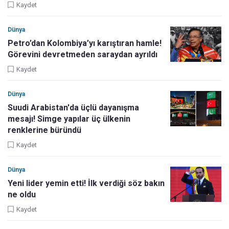
Kaydet
Dünya
Petro’dan Kolombiya’yı karıştıran hamle!
Görevini devretmeden saraydan ayrıldı
Kaydet
Dünya
Suudi Arabistan'da üçlü dayanışma
mesajı! Simge yapılar üç ülkenin
renklerine büründü
Kaydet
Dünya
Yeni lider yemin etti! İlk verdiği söz bakın
ne oldu
Kaydet