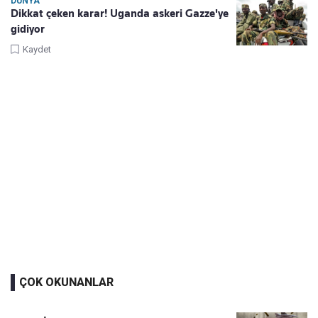
DÜNYA
Dikkat çeken karar! Uganda askeri Gazze'ye
gidiyor
Kaydet
ÇOK OKUNANLAR