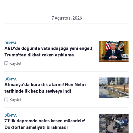
7 Ağustos, 2026
DÜNYA
ABD'de doğumla vatandaşlığa yeni engel!
Trump'tan dikkat çeken açıklama
Kaydet
DÜNYA
Almanya'da kuraklık alarmı! Ren Nehri
tarihinde ilk kez bu seviyeye indi
Kaydet
DÜNYA
7.1'lik depremde nefes kesen mücadele!
Doktorlar ameliyatı bırakmadı