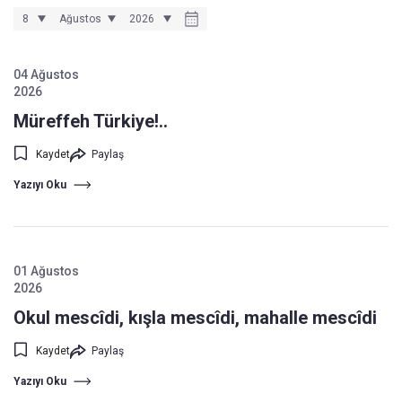
04 Ağustos
2026
Müreffeh Türkiye!..
Kaydet
Paylaş
Yazıyı Oku
01 Ağustos
2026
Okul mescîdi, kışla mescîdi, mahalle mescîdi
Kaydet
Paylaş
Yazıyı Oku