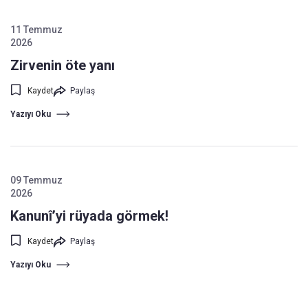
11 Temmuz
2026
Zirvenin öte yanı
Kaydet
Paylaş
Yazıyı Oku
09 Temmuz
2026
Kanunî’yi rüyada görmek!
Kaydet
Paylaş
Yazıyı Oku