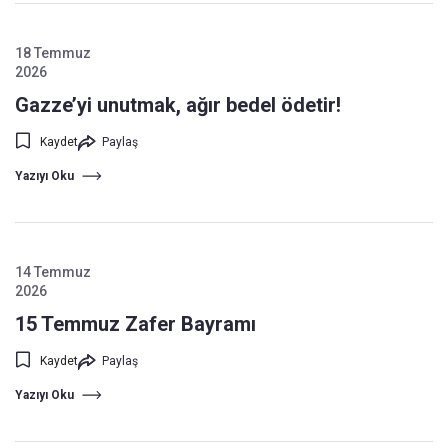
18 Temmuz
2026
Gazze’yi unutmak, ağır bedel ödetir!
Kaydet
Paylaş
Yazıyı Oku
14 Temmuz
2026
15 Temmuz Zafer Bayramı
Kaydet
Paylaş
Yazıyı Oku