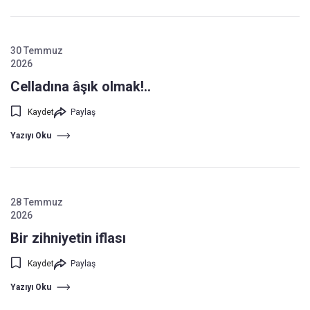
30 Temmuz
2026
Celladına âşık olmak!..
Kaydet
Paylaş
Yazıyı Oku
28 Temmuz
2026
Bir zihniyetin iflası
Kaydet
Paylaş
Yazıyı Oku