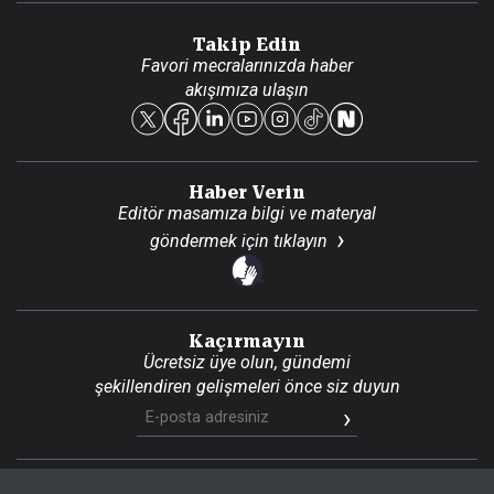
Danışma Telefonları
Takip Edin
Favori mecralarınızda haber
Yasal
akışımıza ulaşın
Reklam Ver
Haber Verin
Editör masamıza bilgi ve materyal
göndermek için
tıklayın
Kaçırmayın
Ücretsiz üye olun, gündemi
şekillendiren gelişmeleri önce siz duyun