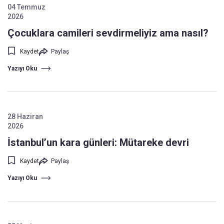
04 Temmuz
2026
Çocuklara camileri sevdirmeliyiz ama nasıl?
Kaydet
Paylaş
Yazıyı Oku
28 Haziran
2026
İstanbul’un kara günleri: Mütareke devri
Kaydet
Paylaş
Yazıyı Oku