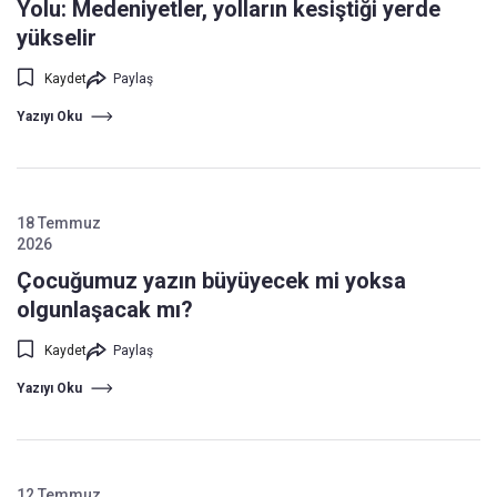
Yolu: Medeniyetler, yolların kesiştiği yerde
yükselir
Kaydet
Paylaş
Yazıyı Oku
18 Temmuz
2026
Çocuğumuz yazın büyüyecek mi yoksa
olgunlaşacak mı?
Kaydet
Paylaş
Yazıyı Oku
12 Temmuz