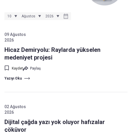
09 Ağustos
2026
Hicaz Demiryolu: Raylarda yükselen
medeniyet projesi
Kaydet
Paylaş
Yazıyı Oku
02 Ağustos
2026
Dijital çağda yazı yok oluyor hafızalar
çöküyor