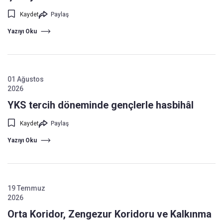
Kaydet
Paylaş
Yazıyı Oku
01 Ağustos
2026
YKS tercih döneminde gençlerle hasbihâl
Kaydet
Paylaş
Yazıyı Oku
19 Temmuz
2026
Orta Koridor, Zengezur Koridoru ve Kalkınma