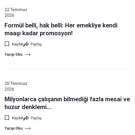
22 Temmuz
2026
Formül belli, hak belli: Her emekliye kendi
maaşı kadar promosyon!
Kaydet
Paylaş
Yazıyı Oku
20 Temmuz
2026
Milyonlarca çalışanın bilmediği fazla mesai ve
huzur denklemi...
Kaydet
Paylaş
Yazıyı Oku