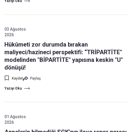
Yazıyı Oku
03 Ağustos
2026
Hükûmeti zor durumda bırakan
maliyeci/hazineci perspektifi: “TRİPARTİTE"
modelinden "BİPARTİTE" yapısına keskin "U"
dönüşü!
Kaydet
Paylaş
Yazıyı Oku
01 Ağustos
2026