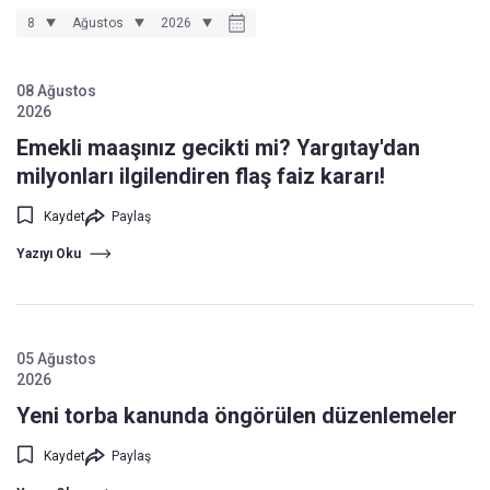
08 Ağustos
2026
Emekli maaşınız gecikti mi? Yargıtay'dan
milyonları ilgilendiren flaş faiz kararı!
Kaydet
Paylaş
Yazıyı Oku
05 Ağustos
2026
Yeni torba kanunda öngörülen düzenlemeler
Kaydet
Paylaş