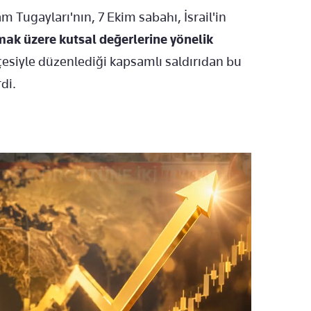
m Tugayları'nın, 7 Ekim sabahı, İsrail'in
lmak üzere kutsal değerlerine yönelik
esiyle düzenlediği kapsamlı saldırıdan bu
di.