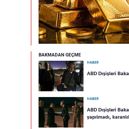
BAKMADAN GEÇME
HABER
ABD Dışişleri Bakan
HABER
ABD Dışişleri Baka
yapılmadı, karanlık