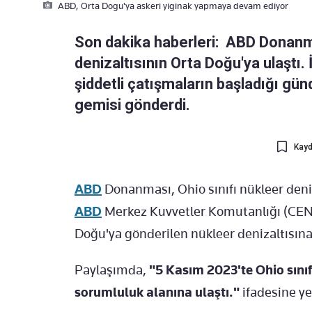
ABD, Orta Dogu'ya askeri yiginak yapmaya devam ediyor
Son dakika haberleri: ABD Donanma
denizaltısının Orta Doğu'ya ulaştı
şiddetli çatışmaların başladığı gü
gemisi gönderdi.
Kayd
ABD
Donanması, Ohio sınıfı nükleer deniz
ABD
Merkez Kuvvetler Komutanlığı (CEN
Doğu'ya gönderilen nükleer denizaltısına
Paylaşımda,
"5 Kasım 2023'te Ohio sını
sorumluluk alanına ulaştı."
ifadesine yer