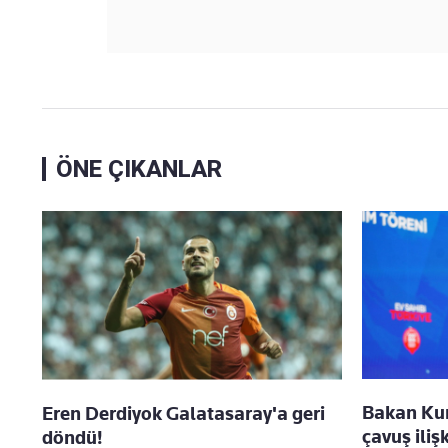
ÖNE ÇIKANLAR
Bakan Kur
Eren Derdiyok Galatasaray'a geri
çavuş iliş
döndü!