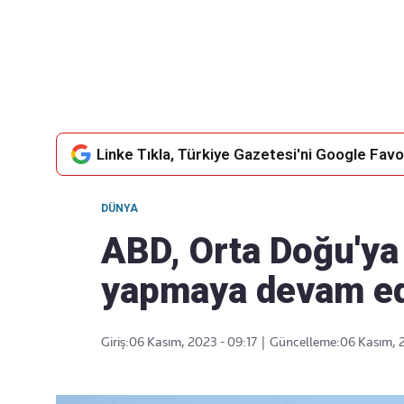
Takip Edin
Favori mecralarınızda haber akışımıza ulaşın
Linke Tıkla, Türkiye Gazetesi'ni Google Favor
DÜNYA
ABD, Orta Doğu'ya 
yapmaya devam ed
Giriş:
06 Kasım, 2023 - 09:17
|
Güncelleme:
06 Kasım, 2