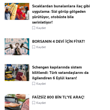
Sıcaklardan bunalanlara ilaç gibi
uygulama: Sizi görüp gölgeden
yürütüyor, otobüste bile
serinletiyor!
Kaydet
BORSANIN 4 DEVİ İÇİN FİYAT!
Kaydet
Schengen kapılarında sistem
kilitlendi: Türk vatandaşlarını da
ilgilendiren 6 Eylül kararı!
Kaydet
FAİZSİZ 800 BİN TL'YE ARAÇ!
Kaydet