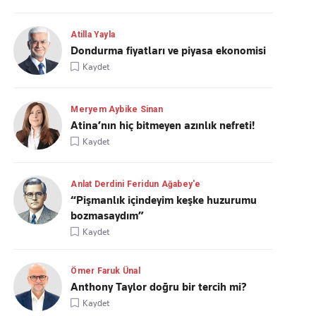
Atilla Yayla
Dondurma fiyatları ve piyasa ekonomisi
Kaydet
Meryem Aybike Sinan
Atina’nın hiç bitmeyen azınlık nefreti!
Kaydet
Anlat Derdini Feridun Ağabey'e
“Pişmanlık içindeyim keşke huzurumu
bozmasaydım”
Kaydet
Ömer Faruk Ünal
Anthony Taylor doğru bir tercih mi?
Kaydet