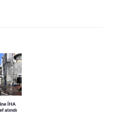
ine İHA
ef alındı