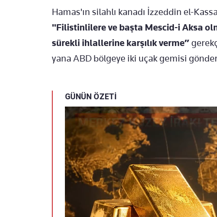
Hamas'ın silahlı kanadı İzzeddin el-Kassa
"Filistinlilere ve başta Mescid-i Aksa o
sürekli ihlallerine karşılık verme”
gerekç
yana ABD bölgeye iki uçak gemisi gönder
GÜNÜN ÖZETİ