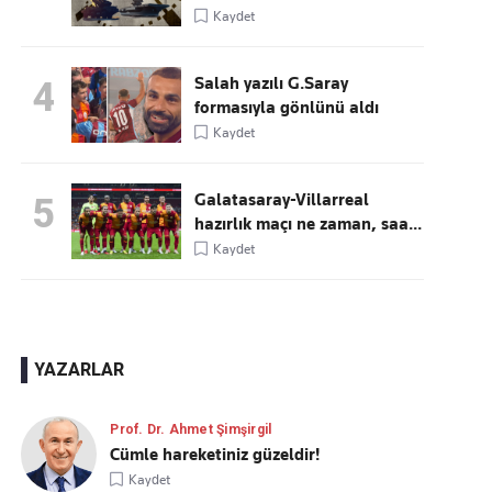
Kaydet
Salah yazılı G.Saray
4
formasıyla gönlünü aldı
Kaydet
Galatasaray-Villarreal
5
hazırlık maçı ne zaman, saa...
Kaydet
YAZARLAR
Prof. Dr. Ahmet Şimşirgil
Cümle hareketiniz güzeldir!
Kaydet