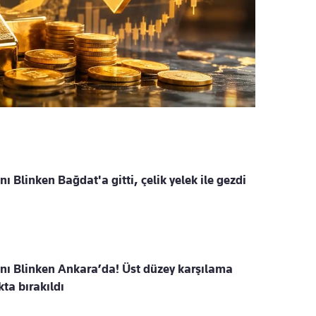
ı Blinken Bağdat'a gitti, çelik yelek ile gezdi
nı Blinken Ankara’da! Üst düzey karşılama
ta bırakıldı