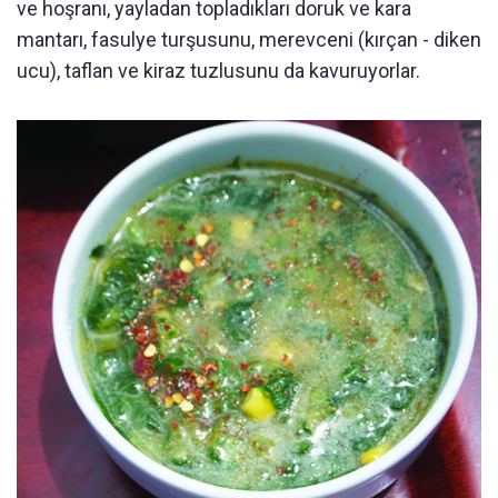
ve hoşranı, yayladan topladıkları doruk ve kara
mantarı, fasulye turşusunu, merevceni (kırçan - diken
ucu), taflan ve kiraz tuzlusunu da kavuruyorlar.