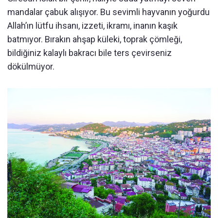
mandalar çabuk alışıyor. Bu sevimli hayvanın yoğurdu
Allah’ın lütfu ihsanı, izzeti, ikramı, inanın kaşık
batmıyor. Bırakın ahşap küleki, toprak çömleği,
bildiğiniz kalaylı bakracı bile ters çevirseniz
dökülmüyor.