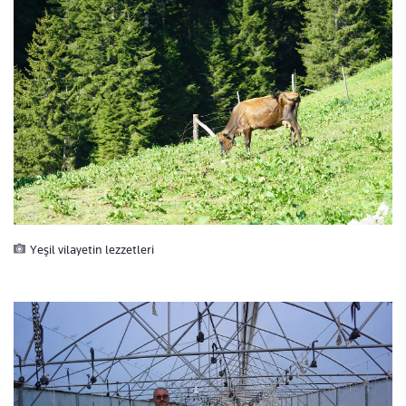
Yeşil vilayetin lezzetleri