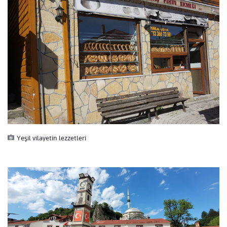
Yeşil vilayetin lezzetleri