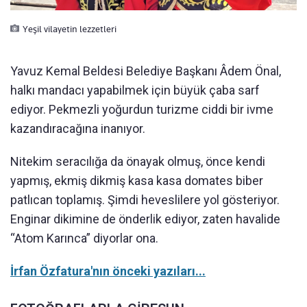
Yeşil vilayetin lezzetleri
Yavuz Kemal Beldesi Belediye Başkanı Âdem Önal,
halkı mandacı yapabilmek için büyük çaba sarf
ediyor. Pekmezli yoğurdun turizme ciddi bir ivme
kazandıracağına inanıyor.
Nitekim seracılığa da önayak olmuş, önce kendi
yapmış, ekmiş dikmiş kasa kasa domates biber
patlıcan toplamış. Şimdi heveslilere yol gösteriyor.
Enginar dikimine de önderlik ediyor, zaten havalide
“Atom Karınca” diyorlar ona.
İrfan Özfatura'nın önceki yazıları...