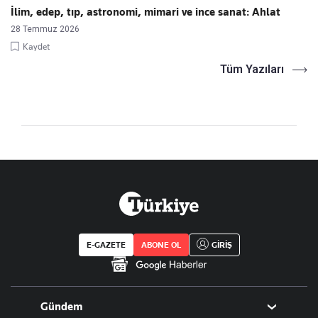
İlim, edep, tıp, astronomi, mimari ve ince sanat: Ahlat
28 Temmuz 2026
Kaydet
Tüm Yazıları
E-GAZETE
ABONE OL
GİRİŞ
Gündem