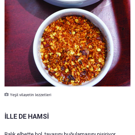
Yeşil vilayetin lezzetleri
İLLE DE HAMSİ
Balık elbette bol, tavasını buğulamasını pişiriyor