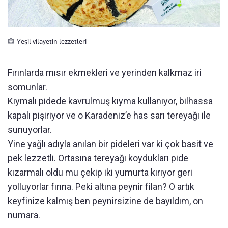
Yeşil vilayetin lezzetleri
Fırınlarda mısır ekmekleri ve yerinden kalkmaz iri
somunlar.
Kıymalı pidede kavrulmuş kıyma kullanıyor, bilhassa
kapalı pişiriyor ve o Karadeniz’e has sarı tereyağı ile
sunuyorlar.
Yine yağlı adıyla anılan bir pideleri var ki çok basit ve
pek lezzetli. Ortasına tereyağı koydukları pide
kızarmalı oldu mu çekip iki yumurta kırıyor geri
yolluyorlar fırına. Peki altına peynir filan? O artık
keyfinize kalmış ben peynirsizine de bayıldım, on
numara.