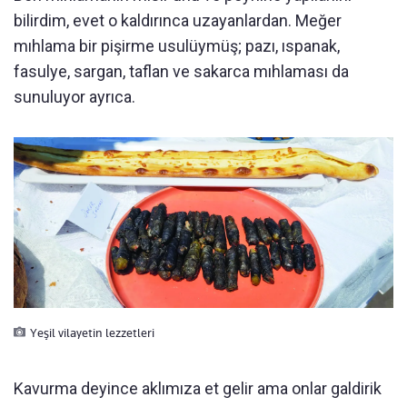
bilirdim, evet o kaldırınca uzayanlardan. Meğer
mıhlama bir pişirme usulüymüş; pazı, ıspanak,
fasulye, sargan, taflan ve sakarca mıhlaması da
sunuluyor ayrıca.
Yeşil vilayetin lezzetleri
Kavurma deyince aklımıza et gelir ama onlar galdirik