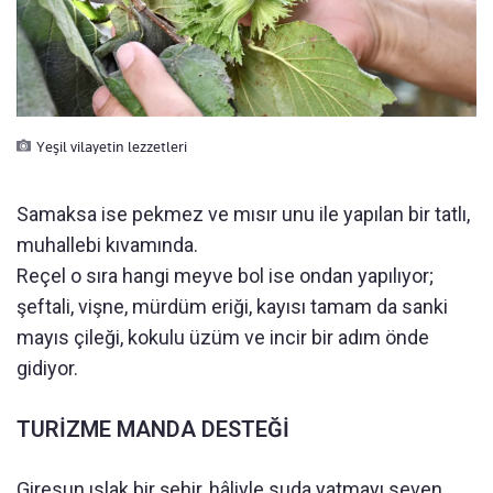
Yeşil vilayetin lezzetleri
Samaksa ise pekmez ve mısır unu ile yapılan bir tatlı,
muhallebi kıvamında.
Reçel o sıra hangi meyve bol ise ondan yapılıyor;
şeftali, vişne, mürdüm eriği, kayısı tamam da sanki
mayıs çileği, kokulu üzüm ve incir bir adım önde
gidiyor.
TURİZME MANDA DESTEĞİ
Giresun ıslak bir şehir, hâliyle suda yatmayı seven