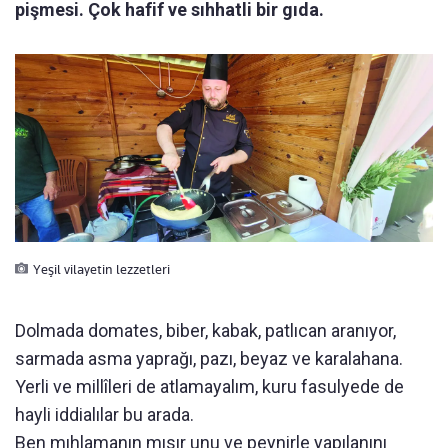
pişmesi. Çok hafif ve sıhhatli bir gıda.
Yeşil vilayetin lezzetleri
Dolmada domates, biber, kabak, patlıcan aranıyor,
sarmada asma yaprağı, pazı, beyaz ve karalahana.
Yerli ve millîleri de atlamayalım, kuru fasulyede de
hayli iddialılar bu arada.
Ben mıhlamanın mısır unu ve peynirle yapılanını