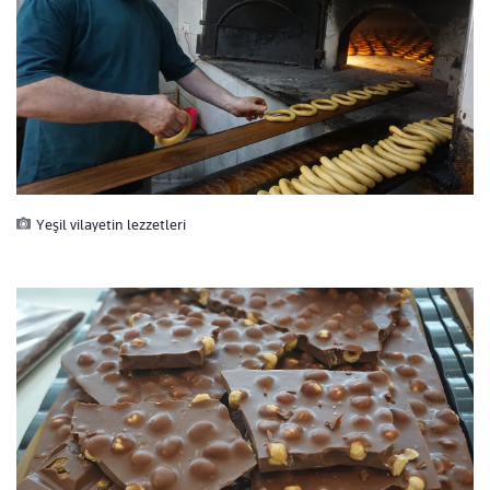
Yeşil vilayetin lezzetleri