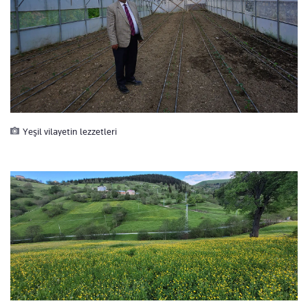
Yeşil vilayetin lezzetleri