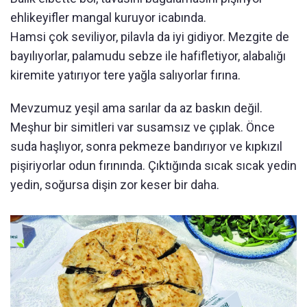
ehlikeyifler mangal kuruyor icabında.
Hamsi çok seviliyor, pilavla da iyi gidiyor. Mezgite de
bayılıyorlar, palamudu sebze ile hafifletiyor, alabalığı
kiremite yatırıyor tere yağla salıyorlar fırına.
Mevzumuz yeşil ama sarılar da az baskın değil.
Meşhur bir simitleri var susamsız ve çıplak. Önce
suda haşlıyor, sonra pekmeze bandırıyor ve kıpkızıl
pişiriyorlar odun fırınında. Çıktığında sıcak sıcak yedin
yedin, soğursa dişin zor keser bir daha.