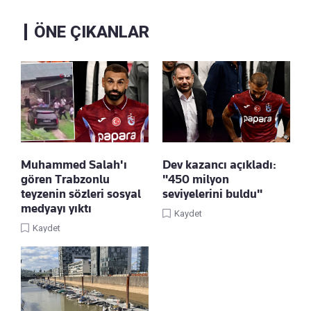
ÖNE ÇIKANLAR
Muhammed Salah'ı
Dev kazancı açıkladı:
gören Trabzonlu
"450 milyon
teyzenin sözleri sosyal
seviyelerini buldu"
medyayı yıktı
Kaydet
Kaydet