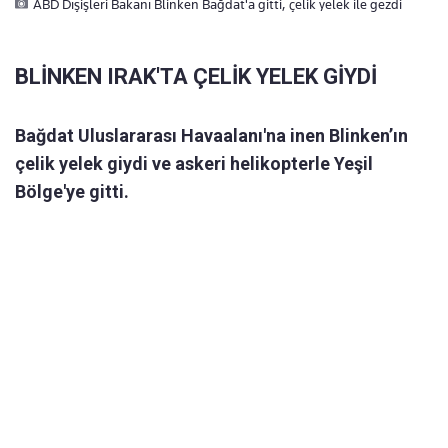
ABD Dışişleri Bakanı Blinken Bağdat'a gitti, çelik yelek ile gezdi
BLİNKEN IRAK'TA ÇELİK YELEK GİYDİ
Bağdat Uluslararası Havaalanı'na inen Blinken’ın
çelik yelek giydi ve askeri helikopterle Yeşil
Bölge'ye gitti.