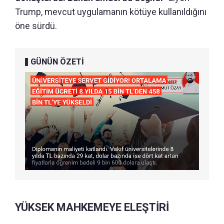
Trump, mevcut uygulamanın kötüye kullanıldığını
öne sürdü.
GÜNÜN ÖZETİ
YÜKSEK MAHKEMEYE ELEŞTİRİ