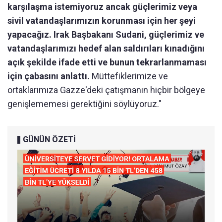
karşılaşma istemiyoruz ancak güçlerimiz veya
sivil vatandaşlarımızın korunması için her şeyi
yapacağız. Irak Başbakanı Sudani, güçlerimiz ve
vatandaşlarımızı hedef alan saldırıları kınadığını
açık şekilde ifade etti ve bunun tekrarlanmaması
için çabasını anlattı.
Müttefiklerimize ve
ortaklarımıza Gazze'deki çatışmanın hiçbir bölgeye
genişlememesi gerektiğini söylüyoruz."
GÜNÜN ÖZETİ