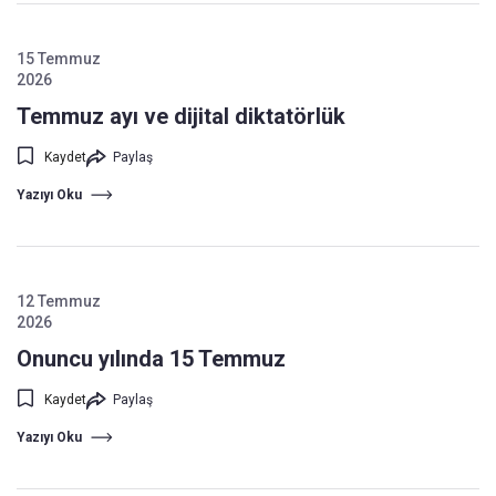
15 Temmuz
2026
Temmuz ayı ve dijital diktatörlük
Kaydet
Paylaş
Yazıyı Oku
12 Temmuz
2026
Onuncu yılında 15 Temmuz
Kaydet
Paylaş
Yazıyı Oku