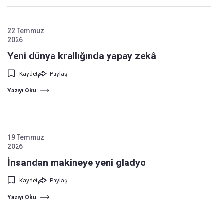
22 Temmuz
2026
Yeni dünya krallığında yapay zekâ
Kaydet
Paylaş
Yazıyı Oku
19 Temmuz
2026
İnsandan makineye yeni gladyo
Kaydet
Paylaş
Yazıyı Oku