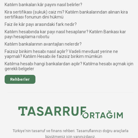
Katılım bankaları kâr payını nasıl belirler?
Kira sertifikası (sukuk) caiz mi? Katılım bankalarından alınan kira
sertifikası fonunun dini hükmü
Faiz ile kâr payı arasındaki fark nedir?
Katılım hesabında kar payı nasıl hesaplanır? Katılım Bankası kar
payı hesaplama robotu
Katılım bankalarının avantajları nelerdir?
Faizsiz birikim hesabı nasıl açılır? Vadeli mevduat yerine ne
yapmalı? Katılım Hesabı ile faizsiz birikim mümkün
Katılma hesabı hangi bankalardan açılır? Katılma hesabı açmak için
gerekli belgeler
Rehberler
Türkiye'nin tasarruf ve finans rehberi. Tasarruflarınızı doğru araçlarla
büyütmeniz için yanınızdayız.