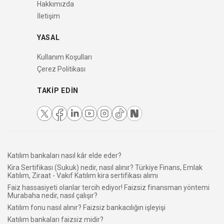
Hakkımızda
İletişim
YASAL
Kullanım Koşulları
Çerez Politikası
TAKIP EDIN
Katılım bankaları nasıl kâr elde eder?
Kira Sertifikası (Sukuk) nedir, nasıl alınır? Türkiye Finans, Emlak
Katılım, Ziraat - Vakıf Katılım kira sertifikası alımı
Faiz hassasiyeti olanlar tercih ediyor! Faizsiz finansman yöntemi
Murabaha nedir, nasıl çalışır?
Katılım fonu nasıl alınır? Faizsiz bankacılığın işleyişi
Katılım bankaları faizsiz midir?