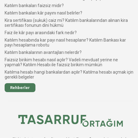
Katılım bankaları faizsiz midir?
Katılım bankaları kâr payını nasıl belirler?
Kira sertifikası (sukuk) caiz mi? Katılım bankalarından alınan kira
sertifikası fonunun dini hükmü
Faiz ile kâr payı arasındaki fark nedir?
Katılım hesabında kar payı nasıl hesaplanır? Katılım Bankası kar
payı hesaplama robotu
Katılım bankalarının avantajları nelerdir?
Faizsiz birikim hesabı nasıl açılır? Vadeli mevduat yerine ne
yapmalı? Katılım Hesabı ile faizsiz birikim mümkün
Katılma hesabı hangi bankalardan açılır? Katılma hesabı açmak için
gerekli belgeler
Rehberler