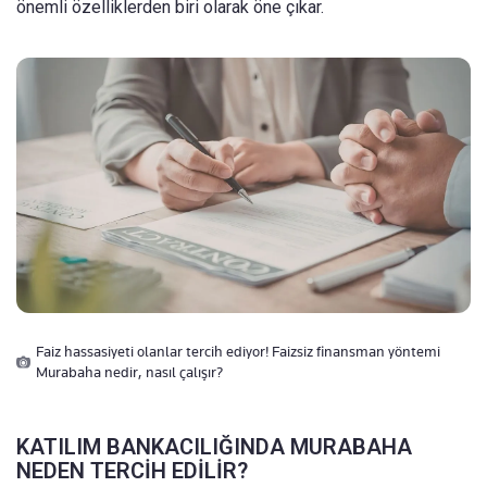
önemli özelliklerden biri olarak öne çıkar.
Faiz hassasiyeti olanlar tercih ediyor! Faizsiz finansman yöntemi
Murabaha nedir, nasıl çalışır?
KATILIM BANKACILIĞINDA MURABAHA
NEDEN TERCİH EDİLİR?