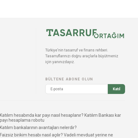
Türkiye'nin tasarruf ve finans rehberi.
Tasarruflarınızı doğru araçlarla büyütmeniz
için yanınızdayız.
BÜLTENE ABONE OLUN
Katıl
Katılım hesabında kar payı nasıl hesaplanır? Katılım Bankası kar
payı hesaplama robotu
Katılım bankalarının avantajları nelerdir?
Faizsiz birikim hesabı nasıl açılır? Vadeli mevduat yerine ne