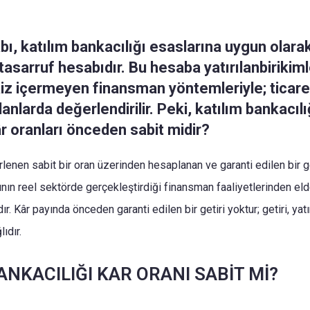
ı, katılım bankacılığı esaslarına uygun olara
i tasarruf hesabıdır. Bu hesaba yatırılanbirikim
aiz içermeyen finansman yöntemleriyle; ticare
lanlarda değerlendirilir. Peki, katılım bankacıl
r oranları önceden sabit midir?
lenen sabit bir oran üzerinden hesaplanan ve garanti edilen bir get
ının reel sektörde gerçekleştirdiği finansman faaliyetlerinden eld
ır. Kâr payında önceden garanti edilen bir getiri yoktur; getiri, yatı
ıdır.
ANKACILIĞI KAR ORANI SABİT Mİ?