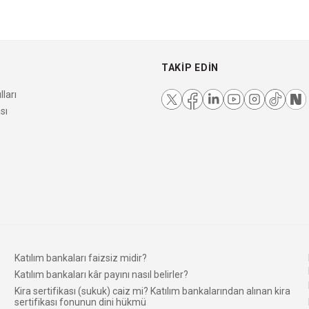
TAKIP EDIN
ları
sı
Katılım bankaları faizsiz midir?
Katılım bankaları kâr payını nasıl belirler?
Kira sertifikası (sukuk) caiz mi? Katılım bankalarından alınan kira
sertifikası fonunun dini hükmü