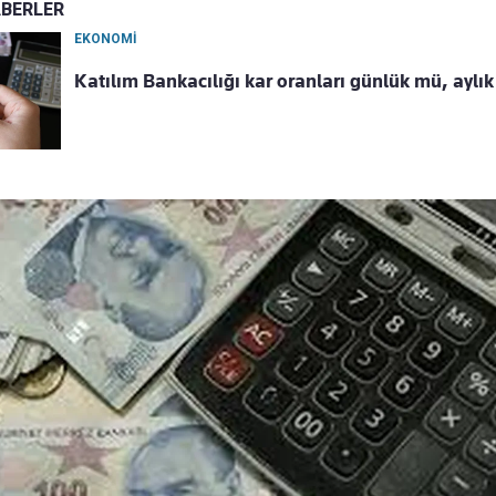
ABERLER
EKONOMİ
Katılım Bankacılığı kar oranları günlük mü, aylı