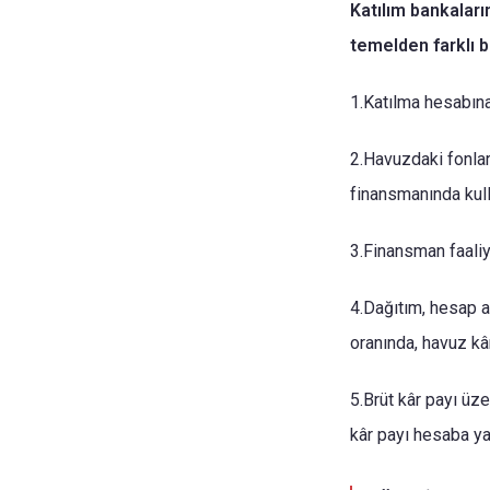
Katılım bankalar
temelden farklı b
1.Katılma hesabına 
2.Havuzdaki fonlar
finansmanında kulla
3.Finansman faaliye
4.Dağıtım, hesap a
oranında, havuz kâ
5.Brüt kâr payı üze
kâr payı hesaba ya