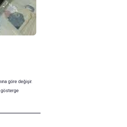
nına göre değişir.
ı gösterge