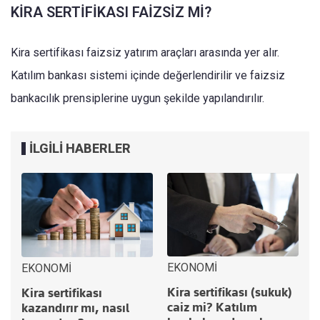
KİRA SERTİFİKASI FAİZSİZ Mİ?
Kira sertifikası faizsiz yatırım araçları arasında yer alır.
Katılım bankası sistemi içinde değerlendirilir ve faizsiz
bankacılık prensiplerine uygun şekilde yapılandırılır.
İLGİLİ HABERLER
EKONOMİ
EKONOMİ
Kira sertifikası (sukuk)
Kira sertifikası
caiz mi? Katılım
kazandırır mı, nasıl