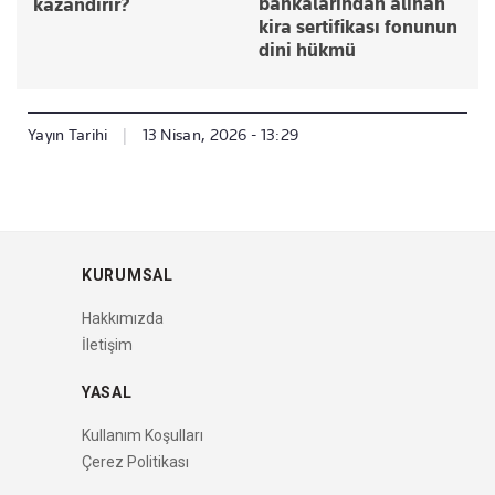
bankalarından alınan
kazandırır?
kira sertifikası fonunun
dini hükmü
Yayın Tarihi
|
13 Nisan, 2026 - 13:29
KURUMSAL
Hakkımızda
İletişim
YASAL
Kullanım Koşulları
Çerez Politikası