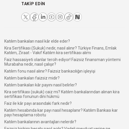
TAKIP EDIN
Katılım bankaları nasıl kâr elde eder?
Kira Sertifikası (Sukuk) nedir, nasıl alınır? Türkiye Finans, Emlak
Katılım, Ziraat - Vakıf Katılım kira sertifikası alımı
Faiz hassasiyeti olanlar tercih ediyor! Faizsiz finansman yöntemi
Murabaha nedir, nasıl çalışır?
Katılım fonu nasıl alınır? Faizsiz bankacılığın işleyişi
Katılım bankaları faizsiz midir?
Katılım bankaları kâr payını nasıl belirler?
Kira sertifikası (sukuk) caiz mi? Katılım bankalarından alınan kira
sertifikası fonunun dini hükmü
Faiz ile kâr payı arasındaki fark nedir?
Katılım hesabında kar payı nasıl hesaplanır? Katılım Bankası kar
payı hesaplama robotu
Katılım bankalarının avantajları nelerdir?
Faizsiz birikim hesabı nasıl açılır? Vadeli mevduat yerine ne