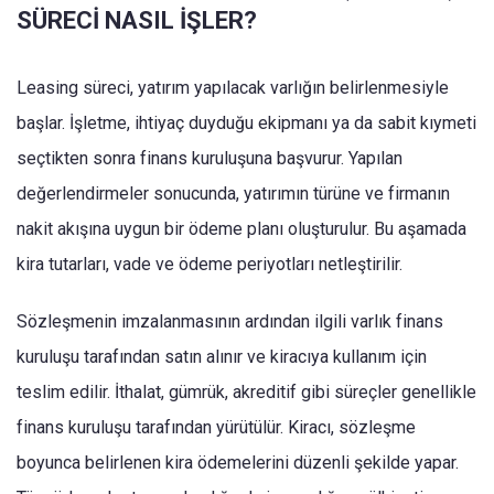
SÜRECİ NASIL İŞLER?
Leasing süreci, yatırım yapılacak varlığın belirlenmesiyle
başlar. İşletme, ihtiyaç duyduğu ekipmanı ya da sabit kıymeti
seçtikten sonra finans kuruluşuna başvurur. Yapılan
değerlendirmeler sonucunda, yatırımın türüne ve firmanın
nakit akışına uygun bir ödeme planı oluşturulur. Bu aşamada
kira tutarları, vade ve ödeme periyotları netleştirilir.
Sözleşmenin imzalanmasının ardından ilgili varlık finans
kuruluşu tarafından satın alınır ve kiracıya kullanım için
teslim edilir. İthalat, gümrük, akreditif gibi süreçler genellikle
finans kuruluşu tarafından yürütülür. Kiracı, sözleşme
boyunca belirlenen kira ödemelerini düzenli şekilde yapar.