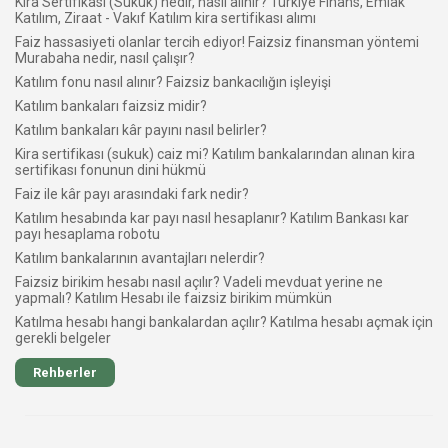
Kira Sertifikası (Sukuk) nedir, nasıl alınır? Türkiye Finans, Emlak
Katılım, Ziraat - Vakıf Katılım kira sertifikası alımı
Faiz hassasiyeti olanlar tercih ediyor! Faizsiz finansman yöntemi
Murabaha nedir, nasıl çalışır?
Katılım fonu nasıl alınır? Faizsiz bankacılığın işleyişi
Katılım bankaları faizsiz midir?
Katılım bankaları kâr payını nasıl belirler?
Kira sertifikası (sukuk) caiz mi? Katılım bankalarından alınan kira
sertifikası fonunun dini hükmü
Faiz ile kâr payı arasındaki fark nedir?
Katılım hesabında kar payı nasıl hesaplanır? Katılım Bankası kar
payı hesaplama robotu
Katılım bankalarının avantajları nelerdir?
Faizsiz birikim hesabı nasıl açılır? Vadeli mevduat yerine ne
yapmalı? Katılım Hesabı ile faizsiz birikim mümkün
Katılma hesabı hangi bankalardan açılır? Katılma hesabı açmak için
gerekli belgeler
Rehberler