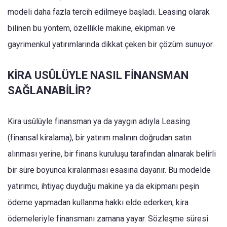
modeli daha fazla tercih edilmeye başladı. Leasing olarak
bilinen bu yöntem, özellikle makine, ekipman ve
gayrimenkul yatırımlarında dikkat çeken bir çözüm sunuyor.
KİRA USÛLÜYLE NASIL FİNANSMAN
SAĞLANABİLİR?
Kira usûlüyle finansman ya da yaygın adıyla Leasing
(finansal kiralama), bir yatırım malının doğrudan satın
alınması yerine, bir finans kuruluşu tarafından alınarak belirli
bir süre boyunca kiralanması esasına dayanır. Bu modelde
yatırımcı, ihtiyaç duyduğu makine ya da ekipmanı peşin
ödeme yapmadan kullanma hakkı elde ederken, kira
ödemeleriyle finansmanı zamana yayar. Sözleşme süresi