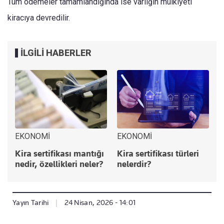
Tüm ödemeler tamamlandığında ise varlığın mülkiyeti
kiracıya devredilir.
İLGİLİ HABERLER
EKONOMİ
EKONOMİ
Kira sertifikası mantığı
Kira sertifikası türleri
nedir, özellikleri neler?
nelerdir?
Yayın Tarihi
|
24 Nisan, 2026 - 14:01