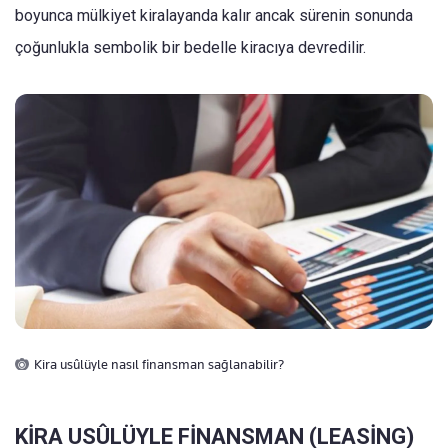
boyunca mülkiyet kiralayanda kalır ancak sürenin sonunda
çoğunlukla sembolik bir bedelle kiracıya devredilir.
Kira usûlüyle nasıl finansman sağlanabilir?
KİRA USÛLÜYLE FİNANSMAN (LEASİNG)