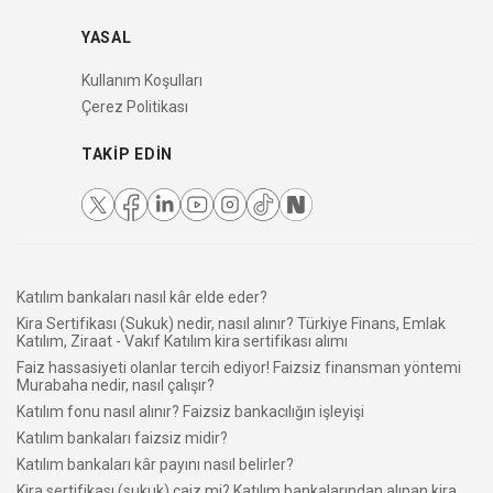
YASAL
Kullanım Koşulları
Çerez Politikası
TAKIP EDIN
Katılım bankaları nasıl kâr elde eder?
Kira Sertifikası (Sukuk) nedir, nasıl alınır? Türkiye Finans, Emlak
Katılım, Ziraat - Vakıf Katılım kira sertifikası alımı
Faiz hassasiyeti olanlar tercih ediyor! Faizsiz finansman yöntemi
Murabaha nedir, nasıl çalışır?
Katılım fonu nasıl alınır? Faizsiz bankacılığın işleyişi
Katılım bankaları faizsiz midir?
Katılım bankaları kâr payını nasıl belirler?
Kira sertifikası (sukuk) caiz mi? Katılım bankalarından alınan kira