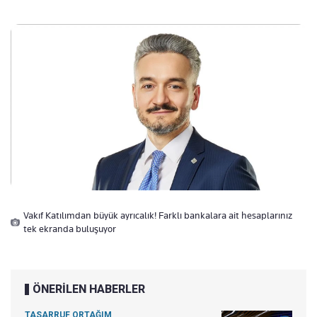
Vakıf Katılımdan büyük ayrıcalık! Farklı bankalara ait hesaplarınız
tek ekranda buluşuyor
ÖNERİLEN HABERLER
TASARRUF ORTAĞIM