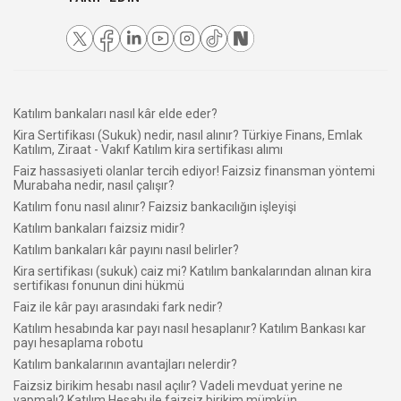
Katılım bankaları nasıl kâr elde eder?
Kira Sertifikası (Sukuk) nedir, nasıl alınır? Türkiye Finans, Emlak
Katılım, Ziraat - Vakıf Katılım kira sertifikası alımı
Faiz hassasiyeti olanlar tercih ediyor! Faizsiz finansman yöntemi
Murabaha nedir, nasıl çalışır?
Katılım fonu nasıl alınır? Faizsiz bankacılığın işleyişi
Katılım bankaları faizsiz midir?
Katılım bankaları kâr payını nasıl belirler?
Kira sertifikası (sukuk) caiz mi? Katılım bankalarından alınan kira
sertifikası fonunun dini hükmü
Faiz ile kâr payı arasındaki fark nedir?
Katılım hesabında kar payı nasıl hesaplanır? Katılım Bankası kar
payı hesaplama robotu
Katılım bankalarının avantajları nelerdir?
Faizsiz birikim hesabı nasıl açılır? Vadeli mevduat yerine ne
yapmalı? Katılım Hesabı ile faizsiz birikim mümkün