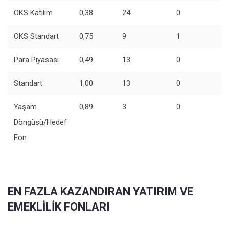
OKS Katılım
0,38
24
0
OKS Standart
0,75
9
1
Para Piyasası
0,49
13
0
Standart
1,00
13
0
Yaşam
0,89
3
0
Döngüsü/Hedef
Fon
EN FAZLA KAZANDIRAN YATIRIM VE
EMEKLİLİK FONLARI