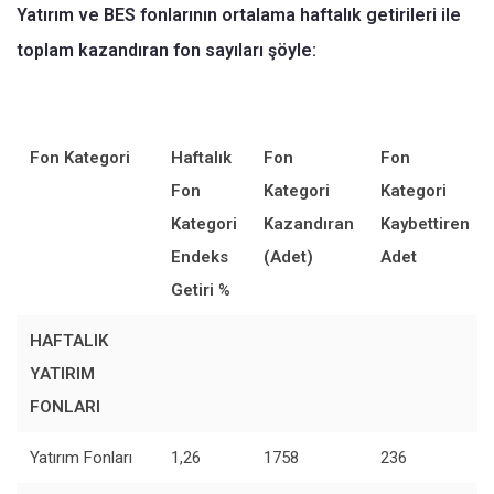
Yatırım ve BES fonlarının ortalama haftalık getirileri ile
toplam kazandıran fon sayıları şöyle:
Fon Kategori
Haftalık
Fon
Fon
Fon
Kategori
Kategori
Kategori
Kazandıran
Kaybettiren
Endeks
(Adet)
Adet
Getiri %
HAFTALIK
YATIRIM
FONLARI
Yatırım Fonları
1,26
1758
236