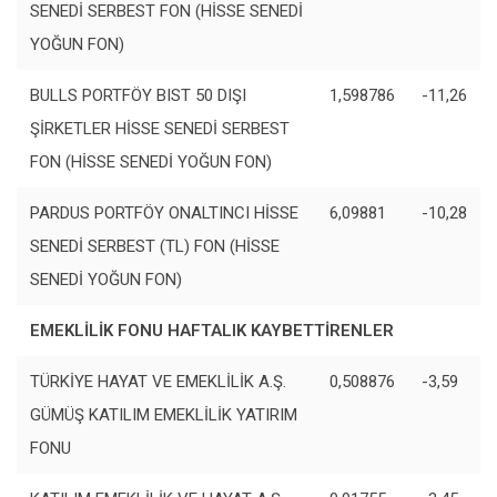
SENEDİ SERBEST FON (HİSSE SENEDİ
YOĞUN FON)
BULLS PORTFÖY BIST 50 DIŞI
1,598786
-11,26
ŞİRKETLER HİSSE SENEDİ SERBEST
FON (HİSSE SENEDİ YOĞUN FON)
PARDUS PORTFÖY ONALTINCI HİSSE
6,09881
-10,28
SENEDİ SERBEST (TL) FON (HİSSE
SENEDİ YOĞUN FON)
EMEKLİLİK FONU HAFTALIK KAYBETTİRENLER
TÜRKİYE HAYAT VE EMEKLİLİK A.Ş.
0,508876
-3,59
GÜMÜŞ KATILIM EMEKLİLİK YATIRIM
FONU