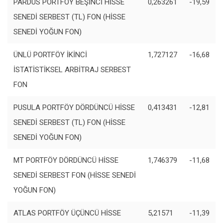
PARDUS PORTFÖY BEŞİNCİ HİSSE
0,263261
-19,59
SENEDİ SERBEST (TL) FON (HİSSE
SENEDİ YOĞUN FON)
ÜNLÜ PORTFÖY İKİNCİ
1,727127
-16,68
İSTATİSTİKSEL ARBİTRAJ SERBEST
FON
PUSULA PORTFÖY DÖRDÜNCÜ HİSSE
0,413431
-12,81
SENEDİ SERBEST (TL) FON (HİSSE
SENEDİ YOĞUN FON)
MT PORTFÖY DÖRDÜNCÜ HİSSE
1,746379
-11,68
SENEDİ SERBEST FON (HİSSE SENEDİ
YOĞUN FON)
ATLAS PORTFÖY ÜÇÜNCÜ HİSSE
5,21571
-11,39