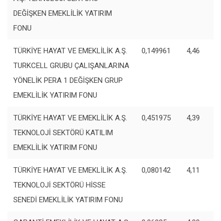
DEĞİŞKEN EMEKLİLİK YATIRIM
FONU
TÜRKİYE HAYAT VE EMEKLİLİK A.Ş.
0,149961
4,46
TURKCELL GRUBU ÇALIŞANLARINA
YÖNELİK PERA 1 DEĞİŞKEN GRUP
EMEKLİLİK YATIRIM FONU
TÜRKİYE HAYAT VE EMEKLİLİK A.Ş.
0,451975
4,39
TEKNOLOJİ SEKTÖRÜ KATILIM
EMEKLİLİK YATIRIM FONU
TÜRKİYE HAYAT VE EMEKLİLİK A.Ş.
0,080142
4,11
TEKNOLOJİ SEKTÖRÜ HİSSE
SENEDİ EMEKLİLİK YATIRIM FONU