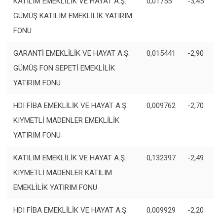
KATILIM EMEKLİLİK VE HAYAT A.Ş.
0,01755
-3,45
GÜMÜŞ KATILIM EMEKLİLİK YATIRIM
FONU
GARANTİ EMEKLİLİK VE HAYAT A.Ş.
0,015441
-2,90
GÜMÜŞ FON SEPETİ EMEKLİLİK
YATIRIM FONU
HDI FİBA EMEKLİLİK VE HAYAT A.Ş.
0,009762
-2,70
KIYMETLİ MADENLER EMEKLİLİK
YATIRIM FONU
KATILIM EMEKLİLİK VE HAYAT A.Ş.
0,132397
-2,49
KIYMETLİ MADENLER KATILIM
EMEKLİLİK YATIRIM FONU
HDI FİBA EMEKLİLİK VE HAYAT A.Ş.
0,009929
-2,20