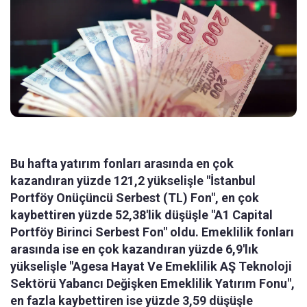
Bu hafta yatırım fonları arasında en çok
kazandıran yüzde 121,2 yükselişle "İstanbul
Portföy Onüçüncü Serbest (TL) Fon", en çok
kaybettiren yüzde 52,38'lik düşüşle "A1 Capital
Portföy Birinci Serbest Fon" oldu. Emeklilik fonları
arasında ise en çok kazandıran yüzde 6,9'lık
yükselişle "Agesa Hayat Ve Emeklilik AŞ Teknoloji
Sektörü Yabancı Değişken Emeklilik Yatırım Fonu",
en fazla kaybettiren ise yüzde 3,59 düşüşle