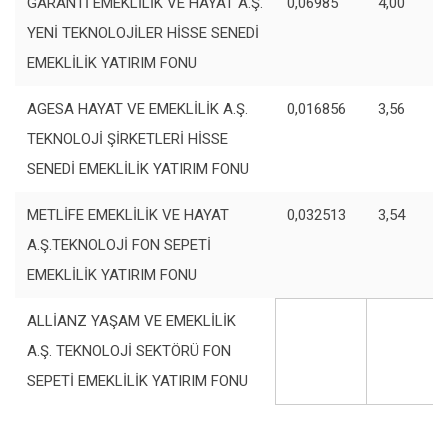
GARANTİ EMEKLİLİK VE HAYAT A.Ş.
0,06985
4,00
YENİ TEKNOLOJİLER HİSSE SENEDİ
EMEKLİLİK YATIRIM FONU
AGESA HAYAT VE EMEKLİLİK A.Ş.
0,016856
3,56
TEKNOLOJİ ŞİRKETLERİ HİSSE
SENEDİ EMEKLİLİK YATIRIM FONU
METLİFE EMEKLİLİK VE HAYAT
0,032513
3,54
A.Ş.TEKNOLOJİ FON SEPETİ
EMEKLİLİK YATIRIM FONU
ALLİANZ YAŞAM VE EMEKLİLİK
A.Ş. TEKNOLOJİ SEKTÖRÜ FON
SEPETİ EMEKLİLİK YATIRIM FONU