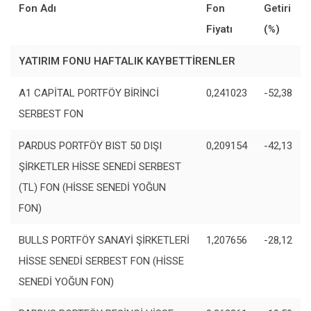
Fon Adı
Fon
Getiri
Fiyatı
(%)
YATIRIM FONU HAFTALIK KAYBETTİRENLER
A1 CAPİTAL PORTFÖY BİRİNCİ
0,241023
-52,38
SERBEST FON
PARDUS PORTFÖY BIST 50 DIŞI
0,209154
-42,13
ŞİRKETLER HİSSE SENEDİ SERBEST
(TL) FON (HİSSE SENEDİ YOĞUN
FON)
BULLS PORTFÖY SANAYİ ŞİRKETLERİ
1,207656
-28,12
HİSSE SENEDİ SERBEST FON (HİSSE
SENEDİ YOĞUN FON)