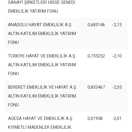
SANAYİ ŞİRKETLERİ HİSSE SENEDİ
EMEKLİLİK YATIRIM FONU
ANADOLU HAYAT EMEKLİLİK A.Ş.
0,683146
-2,13
ALTIN KATILIM EMEKLİLİK YATIRIM
FONU
TÜRKİYE HAYAT VE EMEKLİLİK A.Ş.
0,755252
-2,10
ALTIN KATILIM EMEKLİLİK YATIRIM
FONU
BEREKET EMEKLİLİK VE HAYAT A.Ş.
0,833467
-2,05
ALTIN KATILIM EMEKLİLİK YATIRIM
FONU
AGESA HAYAT VE EMEKLİLİK A.Ş.
0,01958
-2,01
KIYMETLİ MADENLER EMEKLİLİK