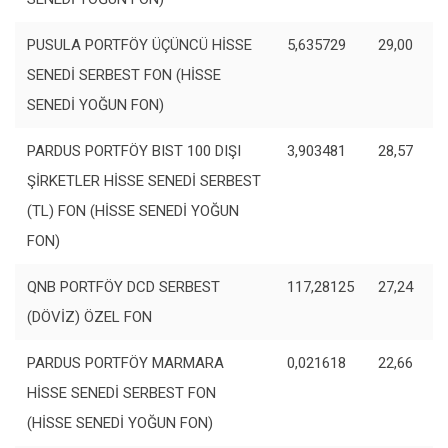
PUSULA PORTFÖY ÜÇÜNCÜ HİSSE
5,635729
29,00
SENEDİ SERBEST FON (HİSSE
SENEDİ YOĞUN FON)
PARDUS PORTFÖY BIST 100 DIŞI
3,903481
28,57
ŞİRKETLER HİSSE SENEDİ SERBEST
(TL) FON (HİSSE SENEDİ YOĞUN
FON)
QNB PORTFÖY DCD SERBEST
117,28125
27,24
(DÖVİZ) ÖZEL FON
PARDUS PORTFÖY MARMARA
0,021618
22,66
HİSSE SENEDİ SERBEST FON
(HİSSE SENEDİ YOĞUN FON)