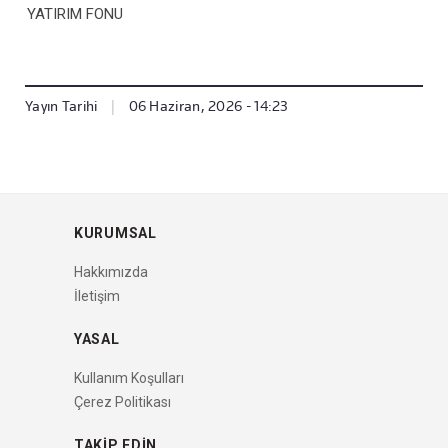
YATIRIM FONU
Yayın Tarihi
|
06 Haziran, 2026 - 14:23
KURUMSAL
Hakkımızda
İletişim
YASAL
Kullanım Koşulları
Çerez Politikası
TAKIP EDIN