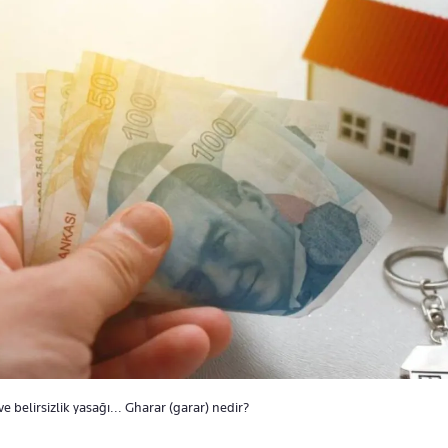
ve belirsizlik yasağı... Gharar (garar) nedir?