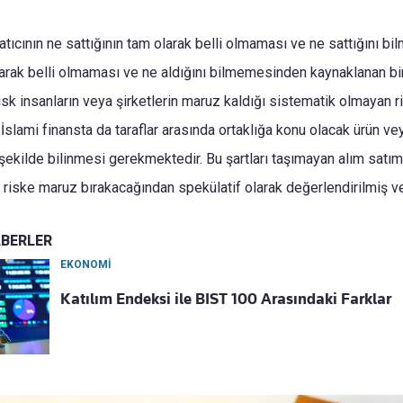
atıcının ne sattığının tam olarak belli olmaması ve ne sattığını bi
larak belli olmaması ve ne aldığını bilmemesinden kaynaklanan bir 
risk insanların veya şirketlerin maruz kaldığı sistematik olmayan r
. İslami finansta da taraflar arasında ortaklığa konu olacak ürün ve
ir şekilde bilinmesi gerekmektedir. Bu şartları taşımayan alım sat
fı riske maruz bırakacağından spekülatif olarak değerlendirilmiş v
ABERLER
EKONOMİ
Katılım Endeksi ile BIST 100 Arasındaki Farklar