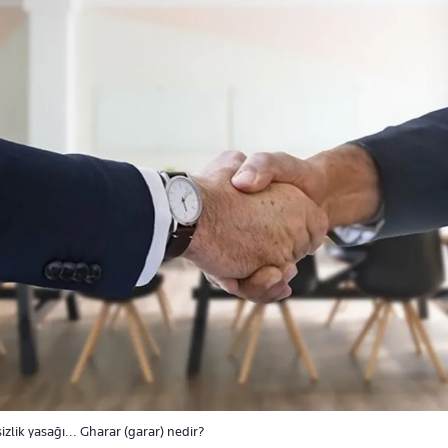
sizlik yasağı... Gharar (garar) nedir?