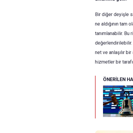
Bir diğer deyişle s
ne aldığının tam o
tanımlanabilir. Bu 
değerlendirilebilir
net ve anlaşılır b
hizmetler bir tara
ÖNERİLEN H