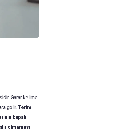
idir. Garar kelime
ara gelir.
Terim
tinin kapalı
ılır olmaması