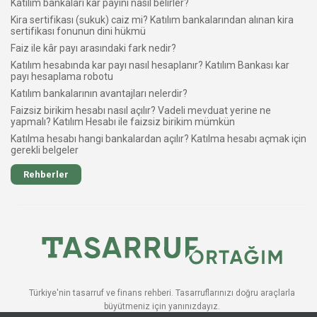
Katılım bankaları kâr payını nasıl belirler?
Kira sertifikası (sukuk) caiz mi? Katılım bankalarından alınan kira
sertifikası fonunun dini hükmü
Faiz ile kâr payı arasındaki fark nedir?
Katılım hesabında kar payı nasıl hesaplanır? Katılım Bankası kar
payı hesaplama robotu
Katılım bankalarının avantajları nelerdir?
Faizsiz birikim hesabı nasıl açılır? Vadeli mevduat yerine ne
yapmalı? Katılım Hesabı ile faizsiz birikim mümkün
Katılma hesabı hangi bankalardan açılır? Katılma hesabı açmak için
gerekli belgeler
Rehberler
Türkiye'nin tasarruf ve finans rehberi. Tasarruflarınızı doğru araçlarla
büyütmeniz için yanınızdayız.