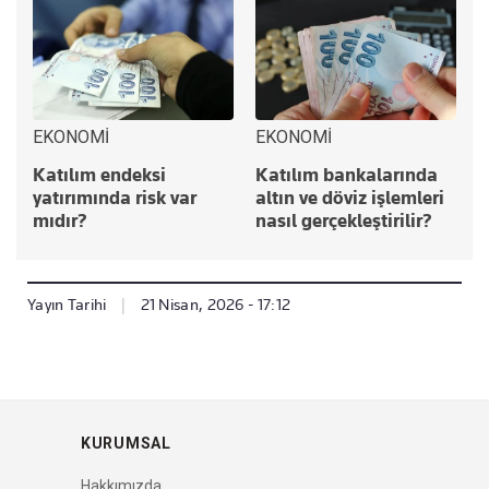
EKONOMİ
EKONOMİ
Katılım endeksi
Katılım bankalarında
yatırımında risk var
altın ve döviz işlemleri
mıdır?
nasıl gerçekleştirilir?
Yayın Tarihi
|
21 Nisan, 2026 - 17:12
KURUMSAL
Hakkımızda