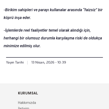
-Birikim sahipleri ve parayı kullanalar arasında “faizsiz” bir
köprü inşa eder.
-İşlemlerde reel faaliyetler temel olarak alındığı için,
herhangi bir olumsuz durumla karşılaşma riski de oldukça
minimize edilmiş olur.
Yayın Tarihi
|
13 Nisan, 2026 - 10:39
KURUMSAL
Hakkımızda
İletişim