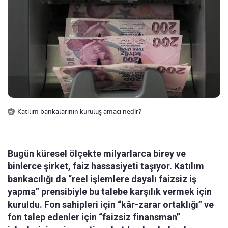
Katılım bankalarının kuruluş amacı nedir?
Bugün küresel ölçekte milyarlarca birey ve
binlerce şirket, faiz hassasiyeti taşıyor. Katılım
bankacılığı da “reel işlemlere dayalı faizsiz iş
yapma” prensibiyle bu talebe karşılık vermek için
kuruldu. Fon sahipleri için “kâr-zarar ortaklığı” ve
fon talep edenler için “faizsiz finansman”