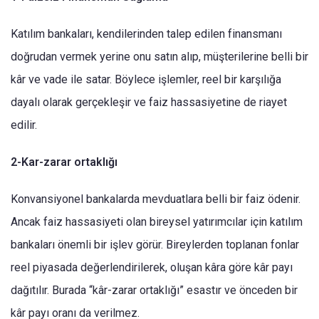
Katılım bankaları, kendilerinden talep edilen finansmanı
doğrudan vermek yerine onu satın alıp, müşterilerine belli bir
kâr ve vade ile satar. Böylece işlemler, reel bir karşılığa
dayalı olarak gerçekleşir ve faiz hassasiyetine de riayet
edilir.
2-Kar-zarar ortaklığı
Konvansiyonel bankalarda mevduatlara belli bir faiz ödenir.
Ancak faiz hassasiyeti olan bireysel yatırımcılar için katılım
bankaları önemli bir işlev görür. Bireylerden toplanan fonlar
reel piyasada değerlendirilerek, oluşan kâra göre kâr payı
dağıtılır. Burada “kâr-zarar ortaklığı” esastır ve önceden bir
kâr payı oranı da verilmez.