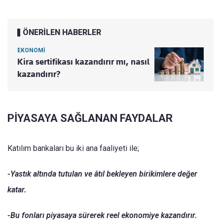
ÖNERİLEN HABERLER
EKONOMİ
Kira sertifikası kazandırır mı, nasıl
kazandırır?
PİYASAYA SAĞLANAN FAYDALAR
Katılım bankaları bu iki ana faaliyeti ile;
-Yastık altında tutulan ve âtıl bekleyen birikimlere değer
katar.
-Bu fonları piyasaya sürerek reel ekonomiye kazandırır.